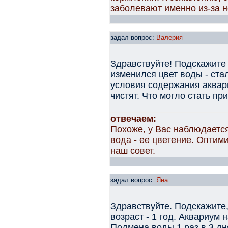
заболевают именно из-за 
задал вопрос:
Валерия
Здравствуйте! Подскажите
изменился цвет воды - ста
условия содержания аквар
чистят. Что могло стать пр
отвечаем:
Похоже, у Вас наблюдаетс
вода - ее цветение. Оптим
наш совет.
задал вопрос:
Яна
Здравствуйте. Подскажите,
возраст - 1 год. Аквариум 
Подмена воды 1 раз в 3 дн