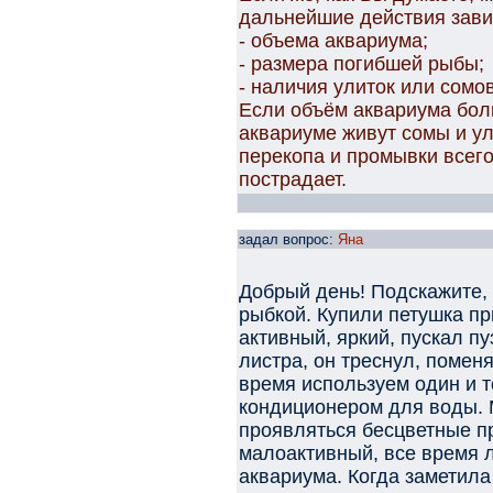
дальнейшие действия зави
- объема аквариума;
- размера погибшей рыбы;
- наличия улиток или сомов
Если объём аквариума бол
аквариуме живут сомы и ул
перекопа и промывки всего
пострадает.
задал вопрос:
Яна
Добрый день! Подскажите, 
рыбкой. Купили петушка п
активный, яркий, пускал п
листра, он треснул, помен
время используем один и т
кондиционером для воды. 
проявляться бесцветные п
малоактивный, все время 
аквариума. Когда заметила