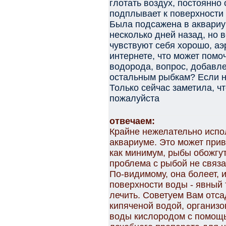
глотать воздух, постоянно 
подплывает к поверхности 
Была подсажена в аквариу
несколько дней назад, но 
чувствуют себя хорошо, аэ
интернете, что может помо
водорода, вопрос, добавл
остальным рыбкам? Если н
Только сейчас заметила, ч
пожалуйста
отвечаем:
Крайне нежелательно испо
аквариуме. Это может прив
как минимум, рыбы обожгу
проблема с рыбой не связа
По-видимому, она болеет, 
поверхности воды - явный 
лечить. Советуем Вам отса
кипяченой водой, организо
воды кислородом с помощь