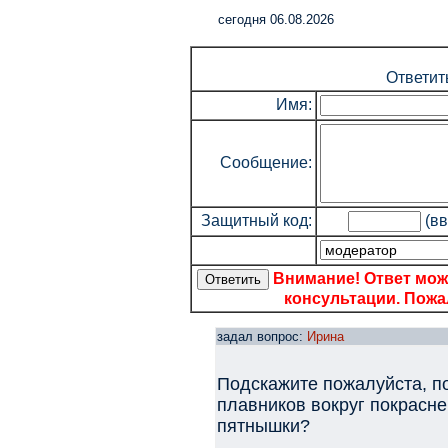
cегодня 06.08.2026
Ответит
Имя:
Сообщение:
Защитный код:
(вв
Внимание! Ответ мож
консультации. Пожал
задал вопрос:
Ирина
Подскажите пожалуйста, п
плавников вокруг покрасне
пятнышки?