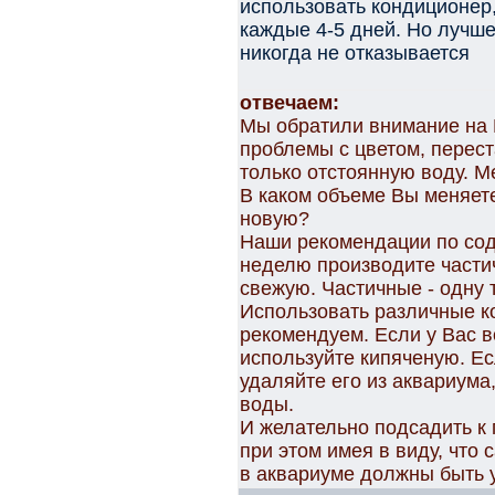
использовать кондиционер,
каждые 4-5 дней. Но лучше
никогда не отказывается
отвечаем:
Мы обратили внимание на 
проблемы с цветом, перес
только отстоянную воду. М
В каком объеме Вы меняет
новую?
Наши рекомендации по сод
неделю производите части
свежую. Частичные - одну 
Использовать различные к
рекомендуем. Если у Вас в
используйте кипяченую. Ес
удаляйте его из аквариума
воды.
И желательно подсадить к 
при этом имея в виду, что 
в аквариуме должны быть 