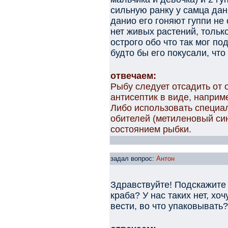
сильную ранку у самца дан
данио его гоняют гуппи н
нет живых растений, только
острого обо что так мог по
будто бы его покусали, что
отвечаем:
Рыбу следует отсадить от 
антисептик в виде, наприм
Либо использовать специа
обителей (метиленовый сини
состоянием рыбки.
задал вопрос:
Антон
Здравствуйте! Подскажите
краба? У нас таких нет, хоч
вести, во что упаковывать?