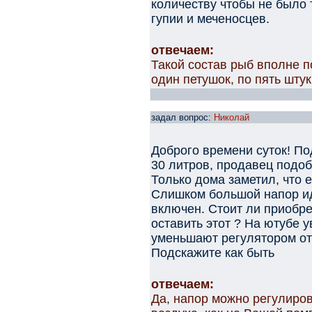
количеству чтобы не было 
гупии и меченосцев.
отвечаем:
Такой состав рыб вполне 
один петушок, по пять штук
задал вопрос:
Николай
Доброго времени суток! По
30 литров, продавец подоб
Только дома заметил, что е
Слишком большой напор иде
включен. Стоит ли приобр
оставить этот ? На ютубе 
уменьшают регулятором от
Подскажите как быть
отвечаем:
Да, напор можно регулиро