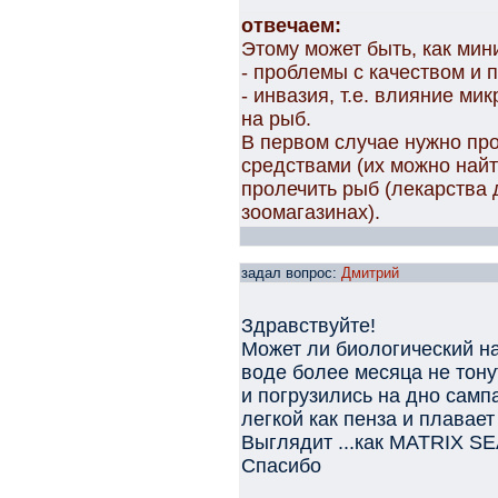
отвечаем:
Этому может быть, как мин
- проблемы с качеством и 
- инвазия, т.е. влияние м
на рыб.
В первом случае нужно пр
средствами (их можно найти
пролечить рыб (лекарства 
зоомагазинах).
задал вопрос:
Дмитрий
Здравствуйте!
Может ли биологический на
воде более месяца не тон
и погрузились на дно самп
легкой как пенза и плавае
Выглядит ...как MATRIX S
Спасибо