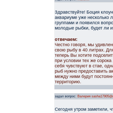
Здравствуйте! Боция клоун 
аквариуме уже несколько л
группами и появился вопро
молодые рыбки, будет ли и
отвечаем:
Честно говоря, мы удивле
свою рыбу в 40 литрах. Дл
теперь Вы хотите подселит
при условии тех же сорока
себя чувствуют в стае, одн
рыб нужно предоставить ак
между ними будут постоян
территорию.
задал вопрос:
Валерия sasha17905@
Сегодня утром заметили, ч