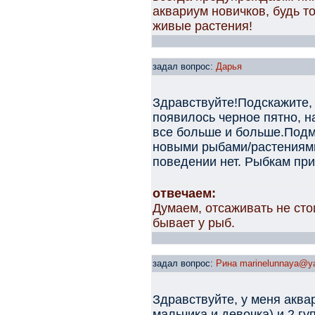
аквариум новичков, будь т
живые растения!
задал вопрос:
Дарья
Здравствуйте!Подскажите,
появилось черное пятно, н
все больше и больше.Подм
новыми рыбами/растениями
поведении нет. Рыбкам при
отвечаем:
Думаем, отсаживать не сто
бывает у рыб.
задал вопрос:
Рина marinelunnaya@ya
Здравствуйте, у меня аква
мальчика и девочка) и 2 г