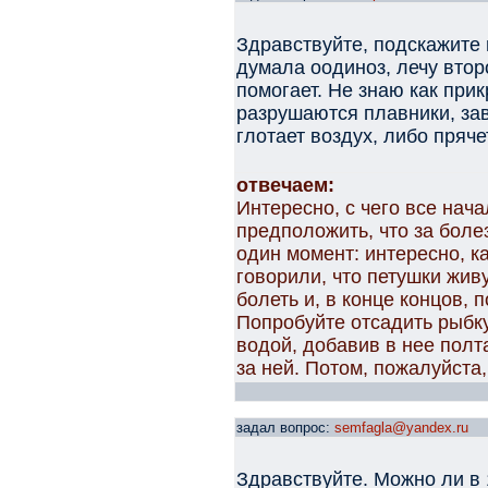
Здравствуйте, подскажите 
думала оодиноз, лечу втор
помогает. Не знаю как при
разрушаются плавники, зав
глотает воздух, либо пряче
отвечаем:
Интересно, с чего все нач
предположить, что за боле
один момент: интересно, к
говорили, что петушки жив
болеть и, в конце концов, 
Попробуйте отсадить рыбку
водой, добавив в нее пол
за ней. Потом, пожалуйста,
задал вопрос:
semfagla@yandex.ru
Здравствуйте. Можно ли в 