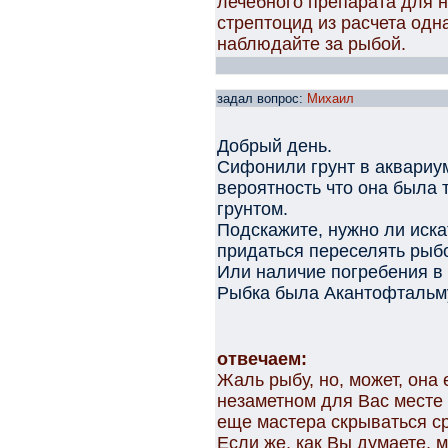
лечебного препарата для 
стрептоцид из расчета одн
наблюдайте за рыбой.
задал вопрос:
Михаил
Добрый день.
Сифонили грунт в аквариум
вероятность что она была
грунтом.
Подскажите, нужно ли иска
придаться переселять рыбо
Или наличие погребения в
Рыбка была Акантофтальм
отвечаем:
Жаль рыбу, но, может, она
незаметном для Вас месте
еще мастера скрываться ср
Если же, как Вы думаете, 