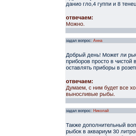
данио гло,4 гуппи и 8 тене
отвечаем:
Можно.
задал вопрос:
Анна
Добрый день! Может ли рыб
приборов просто в чистой 
оставлять приборы в розет
отвечаем:
Думаем, с ним будет все х
выносливые рыбы.
задал вопрос:
Николай
Также дополнительный воп
рыбок в аквариум 30 литр