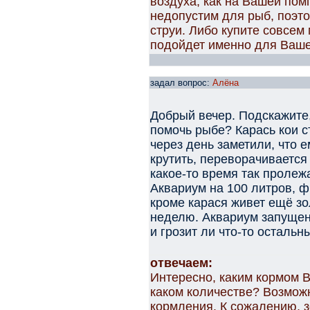
воздуха, как на Вашей по
недопустим для рыб, поэто
струи. Либо купите совсем
подойдет именно для Ваше
задал вопрос:
Алёна
Добрый вечер. Подскажите,
помочь рыбе? Карась кои с
через день заметили, что е
крутить, переворачивается
какое-то время так пролеж
Аквариум на 100 литров, ф
кроме карася живет ещё зо
неделю. Аквариум запущен
и грозит ли что-то осталь
отвечаем:
Интересно, каким кормом В
каком количестве? Возмож
кормления. К сожалению, 