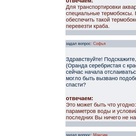
отвечаем:
Для транспортировки аква
специальные термобоксы. 
обеспечить такой термобокс
перевезти краба.
задал вопрос:
Софья
Здравствуйте! Подскажите,
(Оранда серебристая с кра
сейчас начала отслаивать
могло быть вызвано подоб
спасти?
отвечаем:
Это может быть что угодно
параметров воды и услови
последних Вы ничего не н
задал вопрос:
Максим