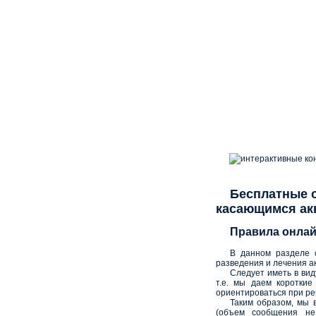
интерактивные ко
Бесплатные о
касающимся ак
Правила онлай
В данном разделе 
разведения и лечения а
Следует иметь в вид
т.е. мы даем коротки
ориентироваться при р
Таким образом, мы 
(объем сообщения не