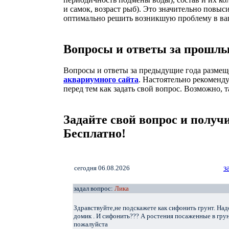
и самок, возраст рыб). Это значительно повыс
оптимально решить возникшую проблему в ва
Вопросы и ответы за прошлы
Вопросы и ответы за предыдущие года разме
аквариумного сайта
. Настоятельно рекоменду
перед тем как задать свой вопрос. Возможно, т
Задайте свой вопрос и получи
Бесплатно!
з
cегодня 06.08.2026
задал вопрос:
Лика
Здравствуйте,не подскажете как сифонить грунт. Над
домик . И сифонить??? А ростения посаженные в гру
пожалуйста