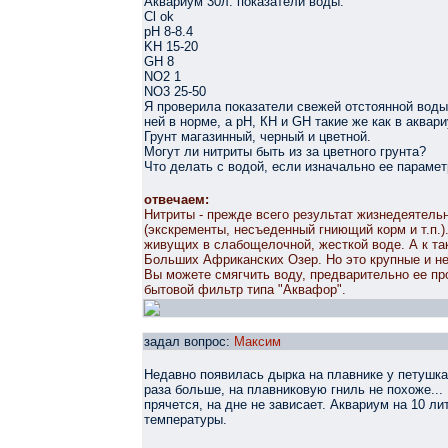
Аквариум 30л. показатели воды:
Cl ok
pH 8-8.4
KH 15-20
GH 8
NO2 1
NO3 25-50
Я проверила показатели свежей отстоянной вод
ней в норме, а рН, КН и GН такие же как в аквар
Грунт магазинный, черный и цветной.
Могут ли нитриты быть из за цветного грунта?
Что делать с водой, если изначально ее парамет
отвечаем:
Нитриты - прежде всего результат жизнедеятель
(экскременты, несъеденный гниющий корм и т.п.)
живущих в слабощелочной, жесткой воде. А к та
Больших Африканских Озер. Но это крупные и н
Вы можете смягчить воду, предварительно ее про
бытовой фильтр типа "Аквафор".
задал вопрос:
Максим
Недавно появилась дырка на плавнике у петушка,
раза больше, на плавниковую гниль не похоже... 
прячется, на дне не зависает. Аквариум на 10 ли
температуры.