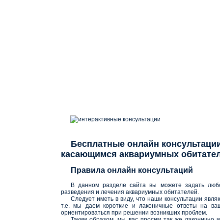
интерактивные консультации
Бесплатные онлайн консультации
касающимся аквариумных обитате
Правила онлайн консультаций
В данном разделе сайта вы можете задать любо
разведения и лечения аквариумных обитателей.
Следует иметь в виду, что наши консультации явля
т.е. мы даем короткие и лаконичные ответы на ва
ориентироваться при решении возникших проблем.
Таким образом, мы вас просим так же лаконично 