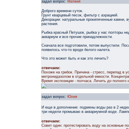
задал вопрос:
Матвей
Доброго времени суток.
Грунт кварцевый песок, фильтр с аэрацией.
Декорации: натуральные прокипяченные камни, в
растения.
Рыбка красный Петушок, рыбка у нас полторы не
аквариум и все прочие принадлежности.
Сначала все подготовили, потом выпустили. Посл
появилось что-то вроде белого налета.
Что это может быть и как это лечить?
отвечаем:
Похоже на грибок. Причина - стресс, перепад в
метронидазолом в отдельной емкости. Концентрац
Время экспозиции - полчаса. Лечить до полного 
задал вопрос:
Юлия
И еще в дополнение: подмены воды раз в 2 неде
три недели промываю в аквариумной воде. Лампы
отвечаем:
Совет один: протестировать воду на основные по