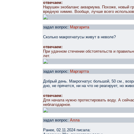
отвечаем:
Нарушен экобаланс аквариума. Похоже, новый гр
вредную химию. Вообще, лучше всего использов
задал вопрос:
Маргарита
Сколько макрогнатусы живут в неволе?
отвечаем:
При удачном стечении обстоятельств и правильн
лет.
задал вопрос:
Маргартта
Добрый день. Макрогнатус большой, 50 см., возра
дно, не прячется, ни на что не реагирует, но жив
отвечаем:
Для начала нужно протестировать воду. А сейчас
неблагодарное.
задал вопрос:
Алла
Ранее, 02.11.2024 писала: