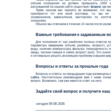
(объем сообщения не должен превышать 1000 зн
рассуждений на нашем сайте существует
форум
, где 
Также просим вас принять во внимание, что мы
приобрести тот или иной зоотовар, т.е. мы не 
зоомагазинов, аквасалонов, мастерских по изгот
зоорынках.
Обычно мы отвечаем в течение 24 часов после раз
Важные требования к задаваемым в
Для получения от нас наиболее полных ответов пр
параметры аквариума (объем, размеры, возраст), у
воды, наличие компрессора, фильтра, периодичность п
(виды, сколько самцов и самок, возраст рыб). Это зна
и оптимально решить возникшую проблему в вашем акв
Вопросы и ответы за прошлые года
Вопросы и ответы за предыдущие года размещены
сайта
. Настоятельно рекомендуем вам с ними ознак
вопрос. Возможно, там уже имеется ответ на него.
Задайте свой вопрос и получите наш 
cегодня 09.08.2026