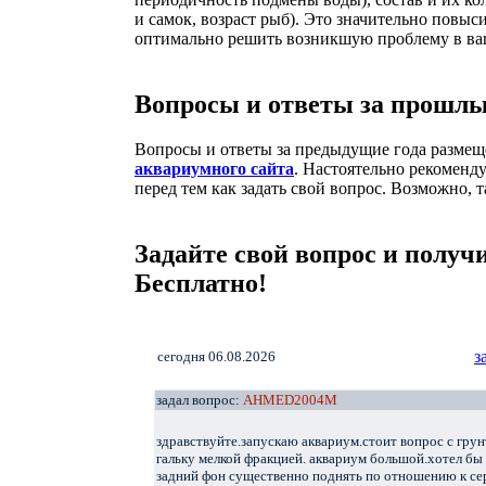
и самок, возраст рыб). Это значительно повыс
оптимально решить возникшую проблему в ва
Вопросы и ответы за прошлы
Вопросы и ответы за предыдущие года разме
аквариумного сайта
. Настоятельно рекоменду
перед тем как задать свой вопрос. Возможно, т
Задайте свой вопрос и получи
Бесплатно!
з
cегодня 06.08.2026
задал вопрос:
AHMED2004M
здравствуйте.запускаю аквариум.стоит вопрос с гру
гальку мелкой фракцией. аквариум большой.хотел бы
задний фон существенно поднять по отношению к сере