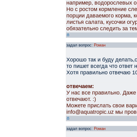
например, водорослевых об
Но с ростом кормление сле
порции даваемого корма, 
листья салата, кусочки огу
обязательно следить за тем
задал вопрос:
Роман
Хорошо так и буду делать,
то пишет всегда что ответ
Хотя правильно отвечаю 
отвечаем:
У нас все правильно. Даж
отвечают. :)
Можете прислать свои вар
info@aquatropic.uz мы про
задал вопрос:
Роман