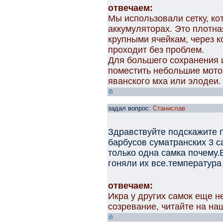
отвечаем:
Мы использовали сетку, к
аккумуляторах. Это плотна
крупными ячейкам, через 
проходит без проблем.
Для большего сохранения и
поместить небольшие моточ
яванского мха или элодеи.
задал вопрос:
Станислав
Здравствуйте подскажите п
барбусов суматранских 3 с
только одна самка почему.
гоняли их все.температура
отвечаем:
Икра у других самок еще н
созревание, читайте на на