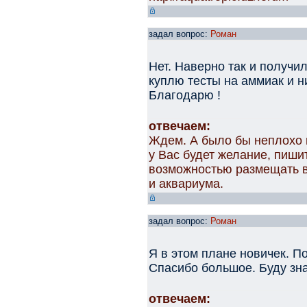
задал вопрос:
Роман
Нет. Наверно так и получи
куплю тесты на аммиак и н
Благодарю !
отвечаем:
Ждем. А было бы неплохо 
у Вас будет желание, пишит
возможностью размещать 
и аквариума.
задал вопрос:
Роман
Я в этом плане новичек. П
Спасибо большое. Буду зн
отвечаем: