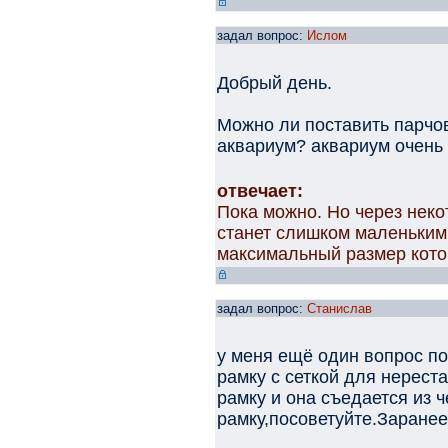
задал вопрос:
Ислом
Добрый день.
Можно ли поставить парчов
аквариум? аквариум очень 
отвечает:
Пока можно. Но через нек
станет слишком маленьким
максимальный размер кото
задал вопрос:
Станислав
у меня ещё один вопрос п
рамку с сеткой для нерест
рамку и она съедается из 
рамку,посоветуйте.Заран