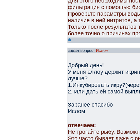
Для этого необходимы пос
фильтрация с помощью би
Проверьте параметры воды
наличие в ней нитритов, а 
Только после результатов 
более точно о причинах пр
задал вопрос:
Ислом
Добрый день!
У меня еллоу держит икрин
лучше?
1.Инкубировать икру?(чере
2. Или дать ей самой выпл
Заранее спасибо
Ислом
отвечаем:
Не трогайте рыбу. Возможн
Это часто бывает даже с р