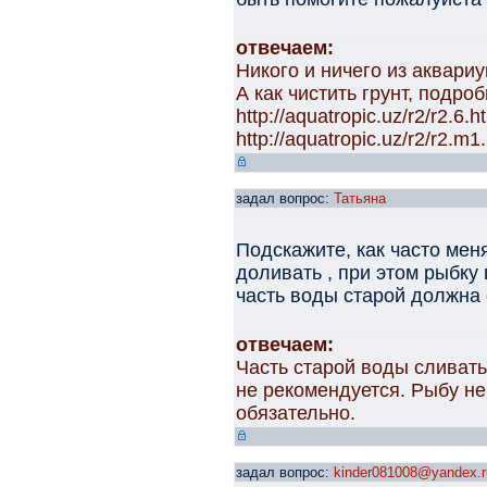
отвечаем:
Никого и ничего из аквари
А как чистить грунт, подро
http://aquatropic.uz/r2/r2.6.h
http://aquatropic.uz/r2/r2.m1.
задал вопрос:
Татьяна
Подскажите, как часто мен
доливать , при этом рыбку
часть воды старой должна 
отвечаем:
Часть старой воды сливать
не рекомендуется. Рыбу не
обязательно.
задал вопрос:
kinder081008@yandex.r