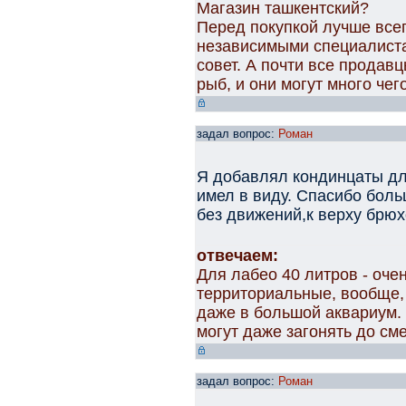
Магазин ташкентский?
Перед покупкой лучше всег
независимыми специалиста
совет. А почти все продав
рыб, и они могут много чег
задал вопрос:
Роман
Я добавлял кондинцаты для
имел в виду. Спасибо боль
без движений,к верху брю
отвечаем:
Для лабео 40 литров - оче
территориальные, вообще,
даже в большой аквариум. 
могут даже загонять до сме
задал вопрос:
Роман