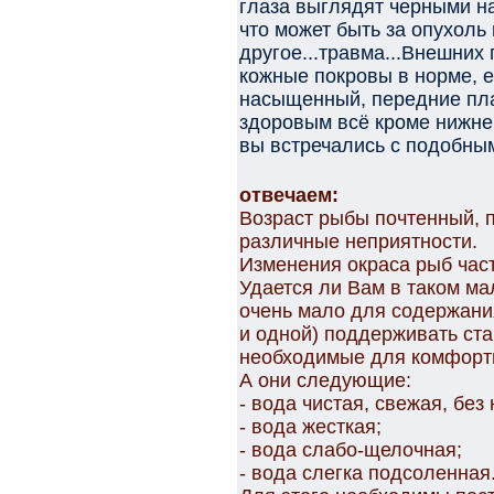
глаза выглядят черными на
что может быть за опухоль
другое...травма...Внешних 
кожные покровы в норме, е
насыщенный, передние пла
здоровым всё кроме нижней
вы встречались с подобны
отвечаем:
Возраст рыбы почтенный, 
различные неприятности.
Изменения окраса рыб час
Удается ли Вам в таком ма
очень мало для содержани
и одной) поддерживать ст
необходимые для комфорт
А они следующие:
- вода чистая, свежая, без
- вода жесткая;
- вода слабо-щелочная;
- вода слегка подсоленная