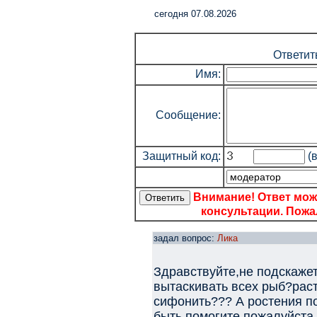
cегодня 07.08.2026
Ответит
Имя:
Сообщение:
Защитный код:
(в
Внимание! Ответ мож
консультации. Пожал
задал вопрос:
Лика
Здравствуйте,не подскажет
вытаскивать всех рыб?раст
сифонить??? А ростения по
быть помогите пожалуйста