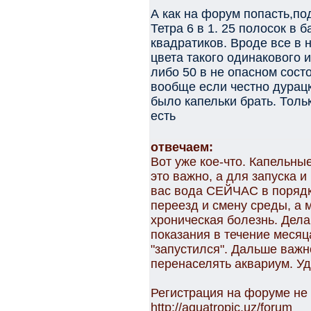
А как на форум попасть,под
Тетра 6 в 1. 25 полосок в 
квадратиков. Вроде все в 
цвета такого одинакового и
либо 50 в не опасном состо
вообще если честно дурацк
было капельки брать. Тольк
есть
отвечаем:
Вот уже кое-что. Капельны
это важно, а для запуска и
вас вода СЕЙЧАС в порядк
переезд и смену среды, а 
хроническая болезнь. Дела
показания в течение месяц
"запустился". Дальше важн
перенаселять аквариум. Уд
Регистрация на форуме не
http://aquatropic.uz/forum