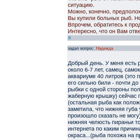
ситуацию.
Можно, конечно, предполож
Вы купили больных рыб. Но
Впрочем, обратитесь к про
Интересно, что он Вам отве
задал вопрос:
Надежда
Добрый день. У меня есть 
около 6-7 лет, самец, само
аквариуме 40 литров (это 
его сильно били - почти до
рыбки с одной стороны пол
жаберную крышку) сейчас г
(остальная рыба как полож
заметила, что нижняя губа 
произошло сказать не могу
нижняя челюсть пираньи то
интернета по каким причин
окраса...(рыба похожа на п