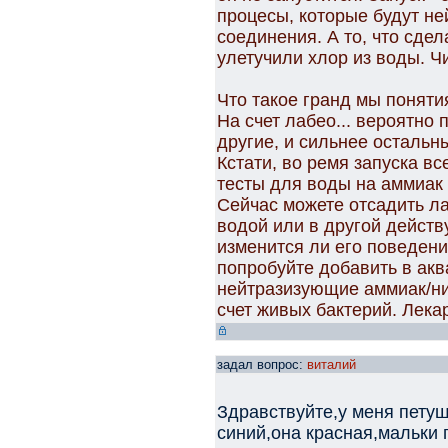
процесы, которые будут н
соединения. А то, что сдела
улетучили хлор из воды. Ч
Что такое гранд мы поняти
На счет лабео... вероятно
другие, и сильнее остальн
Кстати, во ремя запуска в
тесты для воды на аммиак 
Сейчас можете отсадить ла
водой или в другой действ
изменится ли его поведение
попробуйте добавить в ак
нейтразизующие аммиак/ни
счет живых бактерий. Лека
задал вопрос:
виталий
Здравствуйте,у меня петуш
синий,она красная,мальки 