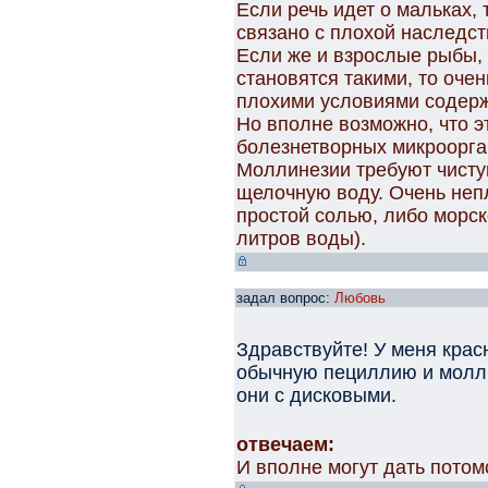
Если речь идет о мальках,
связано с плохой наследств
Если же и взрослые рыбы,
становятся такими, то очен
плохими условиями содер
Но вполне возможно, что 
болезнетворных микроорга
Моллинезии требуют чисту
щелочную воду. Очень неп
простой солью, либо морск
литров воды).
задал вопрос:
Любовь
Здравствуйте! У меня крас
обычную пециллию и молли 
они с дисковыми.
отвечаем:
И вполне могут дать потом