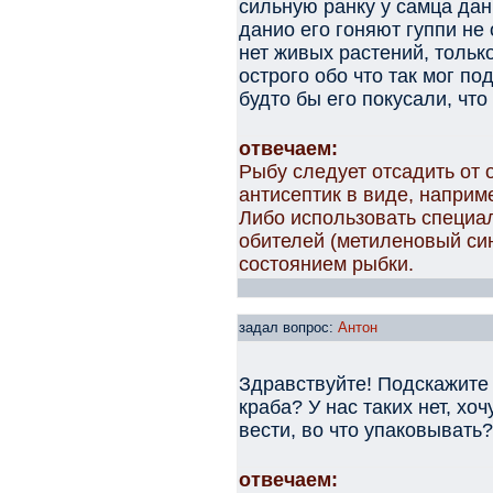
сильную ранку у самца дан
данио его гоняют гуппи н
нет живых растений, только
острого обо что так мог по
будто бы его покусали, что
отвечаем:
Рыбу следует отсадить от 
антисептик в виде, наприм
Либо использовать специа
обителей (метиленовый сини
состоянием рыбки.
задал вопрос:
Антон
Здравствуйте! Подскажите
краба? У нас таких нет, хоч
вести, во что упаковывать?
отвечаем: