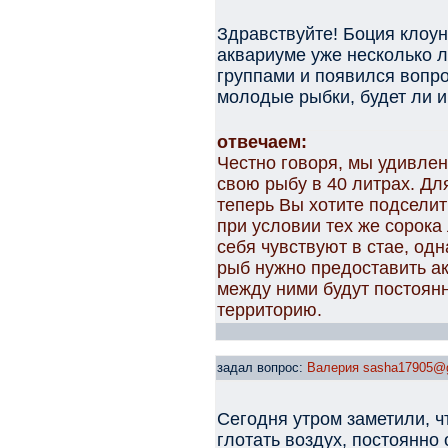
Здравствуйте! Боция клоун 
аквариуме уже несколько л
группами и появился вопро
молодые рыбки, будет ли и
отвечаем:
Честно говоря, мы удивле
свою рыбу в 40 литрах. Дл
теперь Вы хотите подселит
при условии тех же сорока
себя чувствуют в стае, одн
рыб нужно предоставить ак
между ними будут постоян
территорию.
задал вопрос:
Валерия sasha17905@
Сегодня утром заметили, ч
глотать воздух, постоянно 