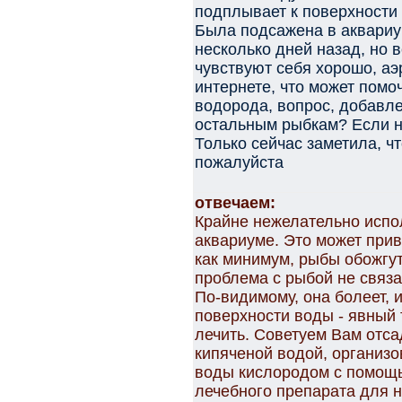
подплывает к поверхности 
Была подсажена в аквариу
несколько дней назад, но 
чувствуют себя хорошо, аэ
интернете, что может помо
водорода, вопрос, добавл
остальным рыбкам? Если н
Только сейчас заметила, ч
пожалуйста
отвечаем:
Крайне нежелательно испо
аквариуме. Это может прив
как минимум, рыбы обожгу
проблема с рыбой не связа
По-видимому, она болеет, 
поверхности воды - явный 
лечить. Советуем Вам отса
кипяченой водой, организо
воды кислородом с помощь
лечебного препарата для 