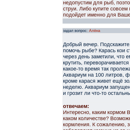
недопустим для рыб, поэто
струи. Либо купите совсем
подойдет именно для Ваше
задал вопрос:
Алёна
Добрый вечер. Подскажите,
помочь рыбе? Карась кои с
через день заметили, что е
крутить, переворачивается
какое-то время так пролеж
Аквариум на 100 литров, ф
кроме карася живет ещё зо
неделю. Аквариум запущен
и грозит ли что-то осталь
отвечаем:
Интересно, каким кормом В
каком количестве? Возмож
кормления. К сожалению, 