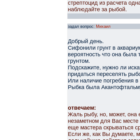
стрептоцид из расчета одн
наблюдайте за рыбой.
задал вопрос:
Михаил
Добрый день.
Сифонили грунт в аквариум
вероятность что она была
грунтом.
Подскажите, нужно ли иска
придаться переселять рыбо
Или наличие погребения в
Рыбка была Акантофтальм
отвечаем:
Жаль рыбу, но, может, она
незаметном для Вас месте
еще мастера скрываться ср
Если же, как Вы думаете, 