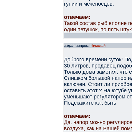
гупии и меченосцев.
отвечаем:
Такой состав рыб вполне 
один петушок, по пять штук
задал вопрос:
Николай
Доброго времени суток! По
30 литров, продавец подоб
Только дома заметил, что е
Слишком большой напор иде
включен. Стоит ли приобр
оставить этот ? На ютубе 
уменьшают регулятором от
Подскажите как быть
отвечаем:
Да, напор можно регулиро
воздуха, как на Вашей по