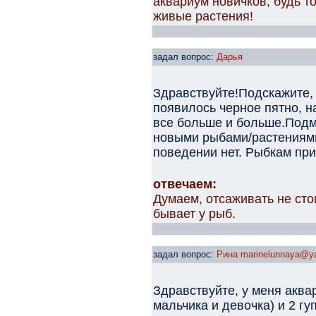
аквариум новичков, будь т
живые растения!
задал вопрос:
Дарья
Здравствуйте!Подскажите,
появилось черное пятно, н
все больше и больше.Подм
новыми рыбами/растениями
поведении нет. Рыбкам при
отвечаем:
Думаем, отсаживать не сто
бывает у рыб.
задал вопрос:
Рина marinelunnaya@ya
Здравствуйте, у меня аква
мальчика и девочка) и 2 г