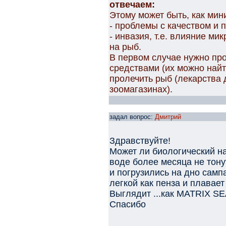
отвечаем:
Этому может быть, как мин
- проблемы с качеством и 
- инвазия, т.е. влияние м
на рыб.
В первом случае нужно пр
средствами (их можно найти
пролечить рыб (лекарства 
зоомагазинах).
задал вопрос:
Дмитрий
Здравствуйте!
Может ли биологический на
воде более месяца не тон
и погрузились на дно самп
легкой как пенза и плавае
Выглядит ...как MATRIX S
Спасибо