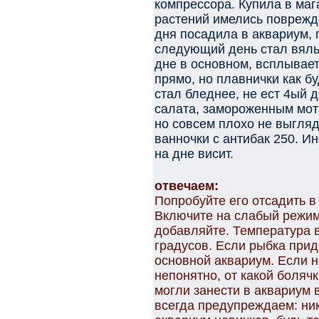
компрессора. Купила в маг
растений имелись поврежден
дня посадила в аквариум, 
следующий день стал вялы
дне в основном, всплывает
прямо, но плавнички как б
стал бледнее, не ест 4ый 
салата, замороженным мот
но совсем плохо не выгляд
ванночки с антибак 250. И
на дне висит.
отвечаем:
Попробуйте его отсадить в
Включите на слабый режим
добавляйте. Температура 
градусов. Если рыбка прид
основной аквариум. Если н
непонятно, от какой болячк
могли занести в аквариум 
всегда предупреждаем: ни