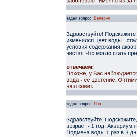
заболевают именно из-за 
задал вопрос:
Валерия
Здравствуйте! Подскажите
изменился цвет воды - ста
условия содержания аквар
чистят. Что могло стать пр
отвечаем:
Похоже, у Вас наблюдаетс
вода - ее цветение. Оптим
наш совет.
задал вопрос:
Яна
Здравствуйте. Подскажите,
возраст - 1 год. Аквариум 
Подмена воды 1 раз в 3 дн