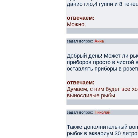
данио гло,4 гуппи и 8 тене
отвечаем:
Можно.
задал вопрос:
Анна
Добрый день! Может ли рыб
приборов просто в чистой 
оставлять приборы в розет
отвечаем:
Думаем, с ним будет все х
выносливые рыбы.
задал вопрос:
Николай
Также дополнительный воп
рыбок в аквариум 30 литр