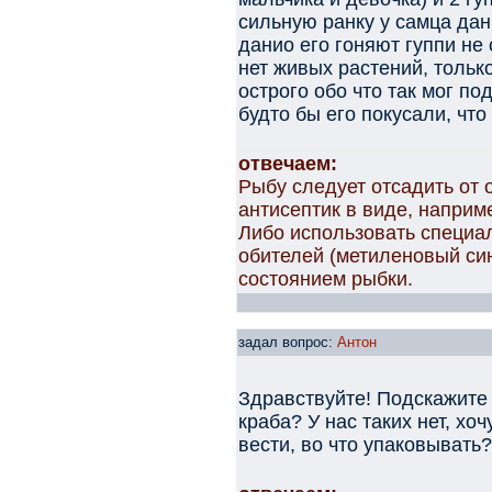
сильную ранку у самца дан
данио его гоняют гуппи н
нет живых растений, только
острого обо что так мог по
будто бы его покусали, что
отвечаем:
Рыбу следует отсадить от 
антисептик в виде, наприм
Либо использовать специа
обителей (метиленовый сини
состоянием рыбки.
задал вопрос:
Антон
Здравствуйте! Подскажите
краба? У нас таких нет, хоч
вести, во что упаковывать?