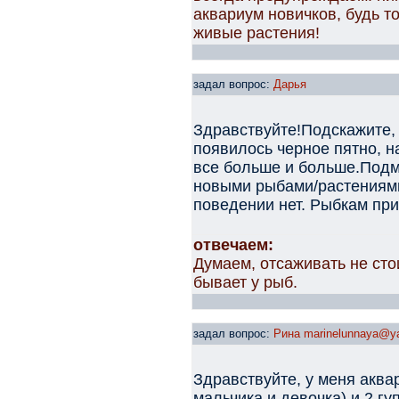
аквариум новичков, будь т
живые растения!
задал вопрос:
Дарья
Здравствуйте!Подскажите,
появилось черное пятно, н
все больше и больше.Подм
новыми рыбами/растениями
поведении нет. Рыбкам при
отвечаем:
Думаем, отсаживать не сто
бывает у рыб.
задал вопрос:
Рина marinelunnaya@ya
Здравствуйте, у меня аква
мальчика и девочка) и 2 г