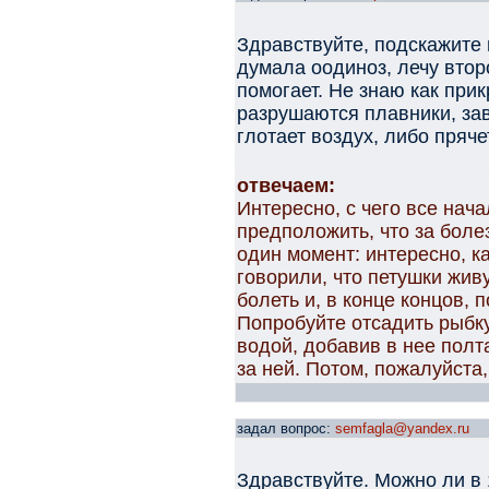
Здравствуйте, подскажите 
думала оодиноз, лечу втор
помогает. Не знаю как при
разрушаются плавники, зав
глотает воздух, либо пряче
отвечаем:
Интересно, с чего все нач
предположить, что за боле
один момент: интересно, к
говорили, что петушки жив
болеть и, в конце концов, 
Попробуйте отсадить рыбку
водой, добавив в нее пол
за ней. Потом, пожалуйста,
задал вопрос:
semfagla@yandex.ru
Здравствуйте. Можно ли в 