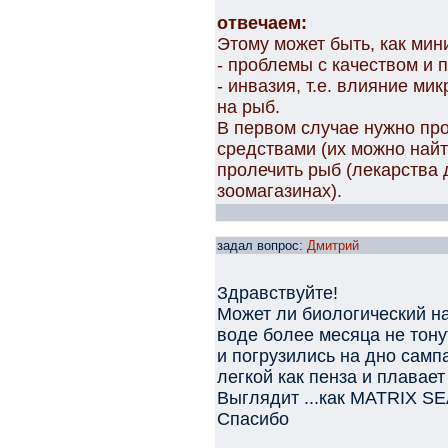
отвечаем:
Этому может быть, как мин
- проблемы с качеством и 
- инвазия, т.е. влияние м
на рыб.
В первом случае нужно пр
средствами (их можно найти
пролечить рыб (лекарства 
зоомагазинах).
задал вопрос:
Дмитрий
Здравствуйте!
Может ли биологический на
воде более месяца не тон
и погрузились на дно самп
легкой как пенза и плавае
Выглядит ...как MATRIX S
Спасибо