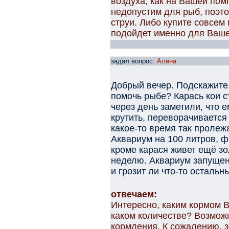
воздуха, как на Вашей по
недопустим для рыб, поэто
струи. Либо купите совсем
подойдет именно для Ваше
задал вопрос:
Алёна
Добрый вечер. Подскажите,
помочь рыбе? Карась кои с
через день заметили, что е
крутить, переворачивается
какое-то время так пролеж
Аквариум на 100 литров, ф
кроме карася живет ещё зо
неделю. Аквариум запущен
и грозит ли что-то осталь
отвечаем:
Интересно, каким кормом В
каком количестве? Возмож
кормления. К сожалению, 