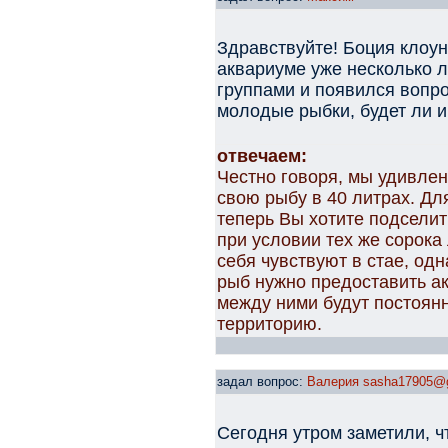
Здравствуйте! Боция клоун 
аквариуме уже несколько л
группами и появился вопро
молодые рыбки, будет ли и
отвечаем:
Честно говоря, мы удивле
свою рыбу в 40 литрах. Дл
теперь Вы хотите подселит
при условии тех же сорока
себя чувствуют в стае, одн
рыб нужно предоставить ак
между ними будут постоян
территорию.
задал вопрос:
Валерия sasha17905@
Сегодня утром заметили, ч