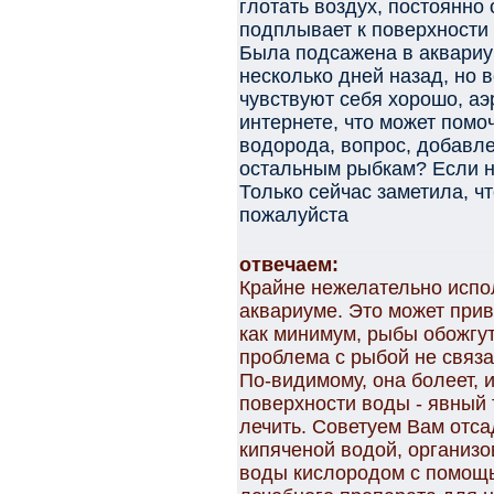
глотать воздух, постоянно 
подплывает к поверхности 
Была подсажена в аквариу
несколько дней назад, но 
чувствуют себя хорошо, аэ
интернете, что может помо
водорода, вопрос, добавл
остальным рыбкам? Если н
Только сейчас заметила, ч
пожалуйста
отвечаем:
Крайне нежелательно испо
аквариуме. Это может прив
как минимум, рыбы обожгу
проблема с рыбой не связа
По-видимому, она болеет, 
поверхности воды - явный 
лечить. Советуем Вам отса
кипяченой водой, организо
воды кислородом с помощь