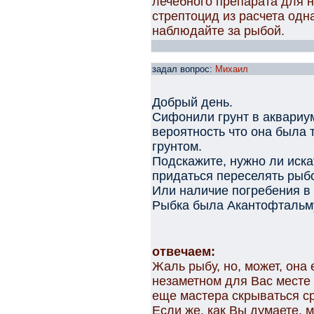
лечебного препарата для 
стрептоцид из расчета одн
наблюдайте за рыбой.
задал вопрос:
Михаил
Добрый день.
Сифонили грунт в аквариум
вероятность что она была
грунтом.
Подскажите, нужно ли иска
придаться переселять рыбо
Или наличие погребения в
Рыбка была Акантофтальм
отвечаем:
Жаль рыбу, но, может, она
незаметном для Вас месте
еще мастера скрываться ср
Если же, как Вы думаете, 