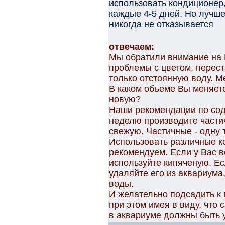
использовать кондиционер,
каждые 4-5 дней. Но лучше
никогда не отказывается
отвечаем:
Мы обратили внимание на 
проблемы с цветом, перес
только отстоянную воду. М
В каком объеме Вы меняет
новую?
Наши рекомендации по сод
неделю производите части
свежую. Частичные - одну 
Использовать различные к
рекомендуем. Если у Вас в
используйте кипяченую. Ес
удаляйте его из аквариума
воды.
И желательно подсадить к 
при этом имея в виду, что 
в аквариуме должны быть 