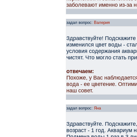
заболевают именно из-за 
задал вопрос:
Валерия
Здравствуйте! Подскажите
изменился цвет воды - ста
условия содержания аквар
чистят. Что могло стать пр
отвечаем:
Похоже, у Вас наблюдаетс
вода - ее цветение. Оптим
наш совет.
задал вопрос:
Яна
Здравствуйте. Подскажите,
возраст - 1 год. Аквариум 
Подмена воды 1 раз в 3 дн