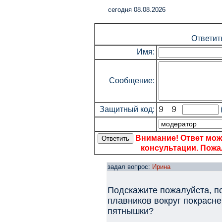
cегодня 08.08.2026
Ответит
Имя:
Сообщение:
Защитный код:
Внимание! Ответ мож
консультации. Пожал
задал вопрос:
Ирина
Подскажите пожалуйста, п
плавников вокруг покрасне
пятнышки?