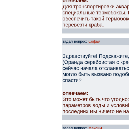
отвечаем:
Для транспортировки аква
специальные термобоксы. 
обеспечить такой термобокс
перевезти краба.
задал вопрос:
Софья
Здравствуйте! Подскажите,
(Оранда серебристая с кра
сейчас начала отслаивать
могло быть вызвано подоб
спасти?
отвечаем:
Это может быть что угодно
параметров воды и услови
последних Вы ничего не н
задал вопрос:
Максим