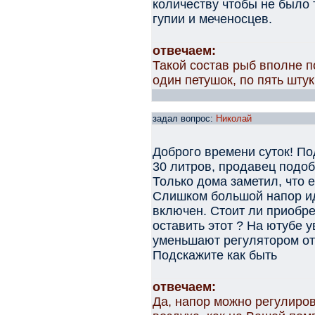
количеству чтобы не было 
гупии и меченосцев.
отвечаем:
Такой состав рыб вполне 
один петушок, по пять штук
задал вопрос:
Николай
Доброго времени суток! По
30 литров, продавец подоб
Только дома заметил, что е
Слишком большой напор иде
включен. Стоит ли приобр
оставить этот ? На ютубе 
уменьшают регулятором от
Подскажите как быть
отвечаем:
Да, напор можно регулиро