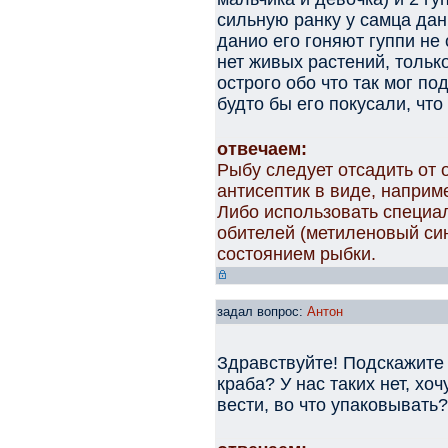
сильную ранку у самца дан
данио его гоняют гуппи н
нет живых растений, только
острого обо что так мог по
будто бы его покусали, что
отвечаем:
Рыбу следует отсадить от 
антисептик в виде, наприм
Либо использовать специа
обителей (метиленовый сини
состоянием рыбки.
задал вопрос:
Антон
Здравствуйте! Подскажите
краба? У нас таких нет, хоч
вести, во что упаковывать?