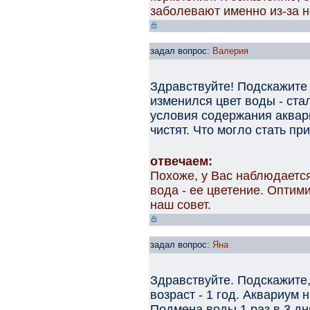
заболевают именно из-за 
задал вопрос:
Валерия
Здравствуйте! Подскажите
изменился цвет воды - ста
условия содержания аквар
чистят. Что могло стать пр
отвечаем:
Похоже, у Вас наблюдаетс
вода - ее цветение. Оптим
наш совет.
задал вопрос:
Яна
Здравствуйте. Подскажите,
возраст - 1 год. Аквариум 
Подмена воды 1 раз в 3 дн