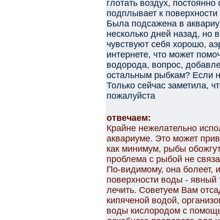
глотать воздух, постоянно 
подплывает к поверхности 
Была подсажена в аквариу
несколько дней назад, но 
чувствуют себя хорошо, аэ
интернете, что может помо
водорода, вопрос, добавл
остальным рыбкам? Если н
Только сейчас заметила, ч
пожалуйста
отвечаем:
Крайне нежелательно испо
аквариуме. Это может прив
как минимум, рыбы обожгу
проблема с рыбой не связа
По-видимому, она болеет, 
поверхности воды - явный 
лечить. Советуем Вам отса
кипяченой водой, организо
воды кислородом с помощь