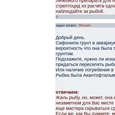
лечебного препарата для 
стрептоцид из расчета одн
наблюдайте за рыбой.
задал вопрос:
Михаил
Добрый день.
Сифонили грунт в аквариум
вероятность что она была
грунтом.
Подскажите, нужно ли иска
придаться переселять рыбо
Или наличие погребения в
Рыбка была Акантофтальм
отвечаем:
Жаль рыбу, но, может, она
незаметном для Вас месте
еще мастера скрываться ср
Если же, как Вы думаете, 