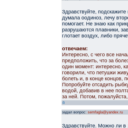
Здравствуйте, подскажите 
думала оодиноз, лечу втор
помогает. Не знаю как при
разрушаются плавники, зав
глотает воздух, либо пряче
отвечаем:
Интересно, с чего все нач
предположить, что за боле
один момент: интересно, к
говорили, что петушки жив
болеть и, в конце концов, 
Попробуйте отсадить рыбку
водой, добавив в нее пол
за ней. Потом, пожалуйста,
задал вопрос:
semfagla@yandex.ru
Здравствуйте. Можно ли в 