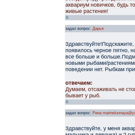
аквариум новичков, будь т
живые растения!
задал вопрос:
Дарья
Здравствуйте!Подскажите,
появилось черное пятно, н
все больше и больше.Подм
новыми рыбами/растениями
поведении нет. Рыбкам при
отвечаем:
Думаем, отсаживать не сто
бывает у рыб.
задал вопрос:
Рина marinelunnaya@ya
Здравствуйте, у меня аква
мальчика и девочка) и 2 г