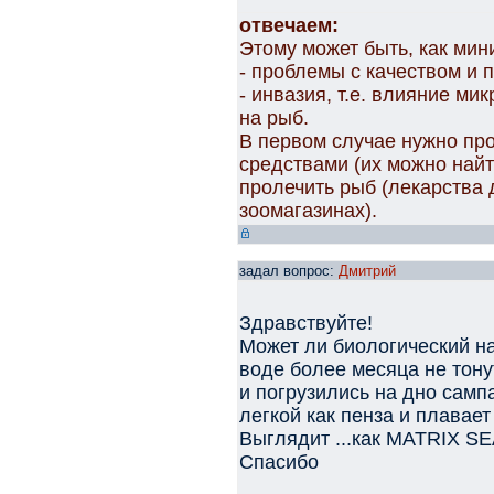
отвечаем:
Этому может быть, как мин
- проблемы с качеством и 
- инвазия, т.е. влияние м
на рыб.
В первом случае нужно пр
средствами (их можно найти
пролечить рыб (лекарства 
зоомагазинах).
задал вопрос:
Дмитрий
Здравствуйте!
Может ли биологический на
воде более месяца не тон
и погрузились на дно самп
легкой как пенза и плавае
Выглядит ...как MATRIX S
Спасибо