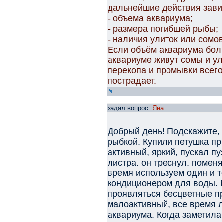
дальнейшие действия зави
- объема аквариума;
- размера погибшей рыбы;
- наличия улиток или сомов
Если объём аквариума бол
аквариуме живут сомы и ул
перекопа и промывки всего
пострадает.
задал вопрос:
Яна
Добрый день! Подскажите, 
рыбкой. Купили петушка п
активный, яркий, пускал п
листра, он треснул, помен
время используем один и т
кондиционером для воды. 
проявляться бесцветные п
малоактивный, все время 
аквариума. Когда заметила