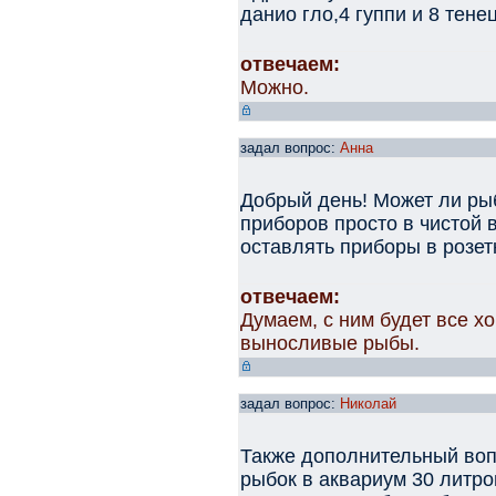
данио гло,4 гуппи и 8 тене
отвечаем:
Можно.
задал вопрос:
Анна
Добрый день! Может ли рыб
приборов просто в чистой 
оставлять приборы в розет
отвечаем:
Думаем, с ним будет все х
выносливые рыбы.
задал вопрос:
Николай
Также дополнительный воп
рыбок в аквариум 30 литр