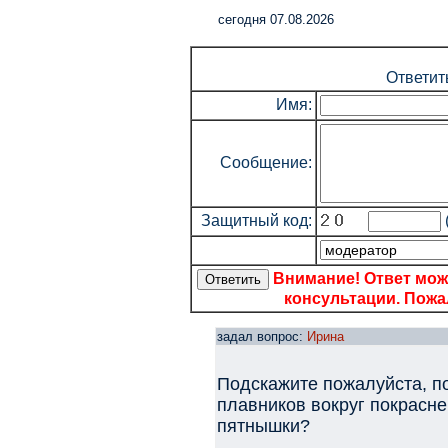
cегодня 07.08.2026
Ответит
Имя:
Сообщение:
Защитный код:
Внимание! Ответ мож
консультации. Пожал
задал вопрос:
Ирина
Подскажите пожалуйста, п
плавников вокруг покрасне
пятнышки?