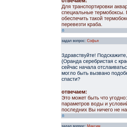
отвечаем:
Для транспортировки аква
специальные термобоксы. 
обеспечить такой термобокс
перевезти краба.
задал вопрос:
Софья
Здравствуйте! Подскажите,
(Оранда серебристая с кра
сейчас начала отслаивать
могло быть вызвано подоб
спасти?
отвечаем:
Это может быть что угодно
параметров воды и услови
последних Вы ничего не н
задал вопрос:
Максим