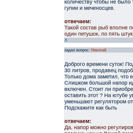
количеству чтобы не было 
гупии и меченосцев.
отвечаем:
Такой состав рыб вполне 
один петушок, по пять штук
задал вопрос:
Николай
Доброго времени суток! По
30 литров, продавец подоб
Только дома заметил, что е
Слишком большой напор иде
включен. Стоит ли приобр
оставить этот ? На ютубе 
уменьшают регулятором от
Подскажите как быть
отвечаем:
Да, напор можно регулиро