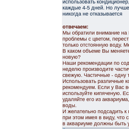
использовать кондиционер,
каждые 4-5 дней. Но лучше
никогда не отказывается
отвечаем:
Мы обратили внимание на 
проблемы с цветом, перес
только отстоянную воду. М
В каком объеме Вы меняет
новую?
Наши рекомендации по сод
неделю производите части
свежую. Частичные - одну 
Использовать различные к
рекомендуем. Если у Вас в
используйте кипяченую. Ес
удаляйте его из аквариума
воды.
И желательно подсадить к 
при этом имея в виду, что 
в аквариуме должны быть 