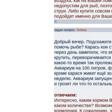
воздуха, как на Вашей по
недопустим для рыб, поэто
струи. Либо купите совсем
подойдет именно для Ваше
задал вопрос:
Алёна
Добрый вечер. Подскажите,
помочь рыбе? Карась кои с
через день заметили, что е
крутить, переворачивается
какое-то время так пролеж
Аквариум на 100 литров, ф
кроме карася живет ещё зо
неделю. Аквариум запущен
и грозит ли что-то осталь
отвечаем:
Интересно, каким кормом В
каком количестве? Возмож
кормления. К сожалению, 