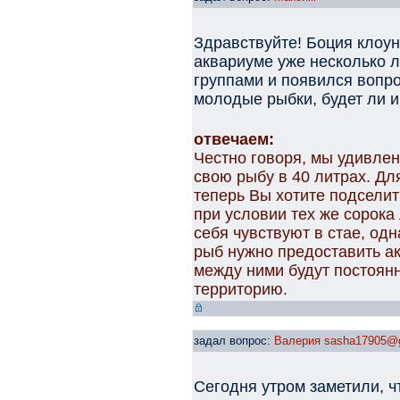
Здравствуйте! Боция клоун 
аквариуме уже несколько л
группами и появился вопро
молодые рыбки, будет ли и
отвечаем:
Честно говоря, мы удивле
свою рыбу в 40 литрах. Дл
теперь Вы хотите подселит
при условии тех же сорока
себя чувствуют в стае, одн
рыб нужно предоставить ак
между ними будут постоян
территорию.
задал вопрос:
Валерия sasha17905@
Сегодня утром заметили, ч