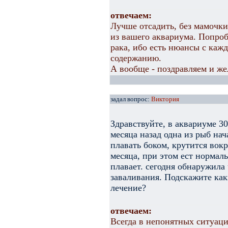
отвечаем:
Лучше отсадить, без мамочки
из вашего аквариума. Попроб
рака, ибо есть нюансы с каж
содержанию.
А вообще - поздравляем и же
задал вопрос:
Виктория
Здравствуйте, в аквариуме 30
месяца назад одна из рыб нач
плавать боком, крутится вокр
месяца, при этом ест нормаль
плавает. сегодня обнаружила 
заваливания. Подскажите ка
лечение?
отвечаем:
Всегда в непонятных ситуаци