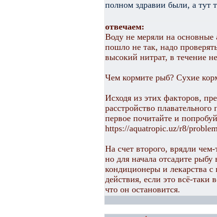
полном здравии были, а тут т
отвечаем:
Воду не меряли на основные а
пошло не так, надо проверят
высокий нитрат, в течение не
Чем кормите рыб? Сухие корм
Исходя из этих факторов, п
расстройство плавательного 
первое почитайте и попробуй
https://aquatropic.uz/r8/probl
На счет второго, врядли чем-
но для начала отсадите рыбу
кондиционеры и лекарства с
действия, если это всё-таки 
что он остановится.