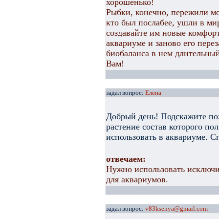
хорошенько!
Рыбки, конечно, пережили мо
кто был послабее, ушли в ми
создавайте им новые комфорт
аквариуме и заново его пере
биобаланса в нем длительный
Вам!
задал вопрос:
Елена
Добрый день! Подскажите по
растение состав которого по
использовать в аквариуме. С
отвечаем:
Нужно использовать исключи
для аквариумов.
задал вопрос:
v83ksenya@gmail.com