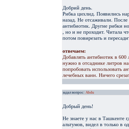
Добрий день.
Рибка цихлид. Появились нар
назад. Не отсаживали. После
антибиотик. Другие рибки но
, но и не проходит. Читала ч
потом повирезать и пересадит
отвечаем:
Добавлять антибиотик в 600 
нужно в отсаднике литров на
попробовать использовать ан
лечебных ванн. Ничего срезат
задал вопрос:
Abdu
Добрый день!
Не знаете у нас в Ташкенте 
альтумов, видел в только в о