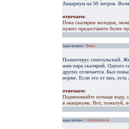
Аквариум на 50 литров. Возм
отвечаем:
Пока скалярии молодые, можн
нужно предоставить более п
задал вопрос:
Павел
Полиптерус сенегальский. Жи
ним пара скалярий. Одного с
других отличается. Был повы
норме. Если это от них, есть
отвечаем:
Подменивайте почаще воду, с
в аквариуме. Вот, пожалуй, 
задал вопрос:
13jb@inbox.ru