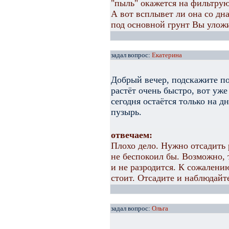
"пыль" окажется на фильтру
А вот всплывет ли она со дна,
под основной грунт Вы улож
задал вопрос:
Екатерина
Добрый вечер, подскажите по
растёт очень быстро, вот уже
сегодня остаётся только на д
пузырь.
отвечаем:
Плохо дело. Нужно отсадить 
не беспокоил бы. Возможно, 
и не разродится. К сожалени
стоит. Отсадите и наблюдайт
задал вопрос:
Ольга