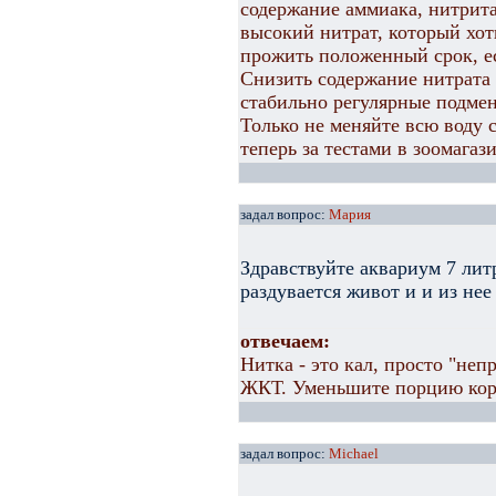
содержание аммиака, нитрита 
высокий нитрат, который хоть
прожить положенный срок, ес
Снизить содержание нитрата 
стабильно регулярные подмены
Только не меняйте всю воду 
теперь за тестами в зоомагаз
задал вопрос:
Мария
Здравствуйте аквариум 7 лит
раздувается живот и и из нее
отвечаем:
Нитка - это кал, просто "неп
ЖКТ. Уменьшите порцию корм
задал вопрос:
Michael