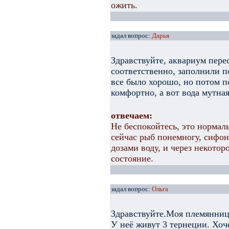
ожить.
задал вопрос:
Дарья
Здравствуйте, аквариум пере
соответственно, заполнили п
все было хорошо, но потом 
комфортно, а вот вода мутная
отвечаем:
Не беспокойтесь, это нормал
сейчас рыб понемногу, сифон
дозами воду, и через некотор
состояние.
задал вопрос:
Ольга
Здравствуйте.Моя племянница
У неё живут 3 тернеции. Хоч