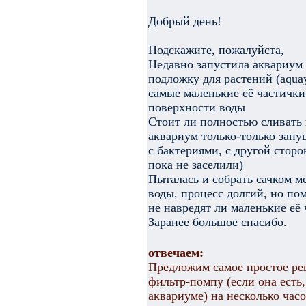
Добрый день!
Подскажите, пожалуйста,
Недавно запустила аквариум и
подложку для растений (aquay
самые маленькие её частички
поверхности воды
Стоит ли полностью сливать 
аквариум только-только запу
с бактериями, с другой стор
пока не заселили)
Пыталась и собрать сачком м
воды, процесс долгий, но пом
не навредят ли маленькие её
Заранее большое спасибо.
отвечаем:
Предложим самое простое р
фильтр-помпу (если она есть,
аквариуме) на несколько часо