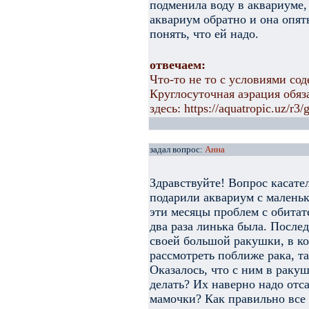
подменила воду в аквариуме,
аквариум обратно и она опять
понять, что ей надо.
отвечаем:
Что-то не то с условиями со
Круглосуточная аэрация обя
здесь: https://aquatropic.uz/r3/
задал вопрос:
Анна
Здравствуйте! Вопрос касате
подарили аквариум с маленьк
эти месяцы проблем с обитат
два раза линька была. После
своей большой ракушки, в к
рассмотреть поближе рака, та
Оказалось, что с ним в раку
делать? Их наверно надо отса
мамочки? Как правильно все с