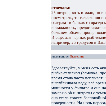
отвечаем:
25 литров, хоть и мало, но в
посмотреть, то телескопов и
содержат в банках с гораздо
возможность, предоставьте св
большем объеме проще подд
И еще: для черных рыб темп
например, 25 градусов в Ваш
задал вопрос:
Екатерина
Здравствуйте, у меня есть ак
рыбка-телескоп (самочка, пре
время стала часто всплывать 
выплёскивала воду, всё врем
мощности у фильтра и она на
замеряю ph и нитраты с темп
она стала совсем беспокойной
поверхности. На ночь пересад