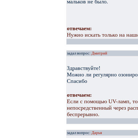
мальков не было.
отвечаем:
Нужно искать только на наши
задал вопрос:
Дмитрий
Здравствуйте!
Можно ли регулярно озониров
Спасибо
отвечаем:
Если с помощью UV-ламп, то
непосредственный через расп
беспрерывно.
задал вопрос:
Дарья