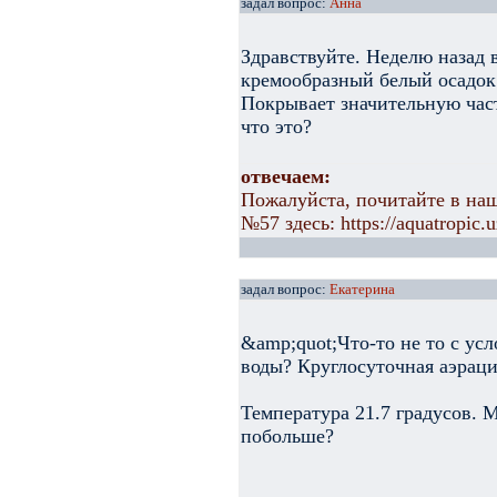
задал вопрос:
Анна
Здравствуйте. Неделю назад 
кремообразный белый осадок.
Покрывает значительную част
что это?
отвечаем:
Пожалуйста, почитайте в наш
№57 здесь: https://aquatropic.u
задал вопрос:
Екатерина
&amp;quot;Что-то не то с ус
воды? Круглосуточная аэраци
Температура 21.7 градусов. 
побольше?