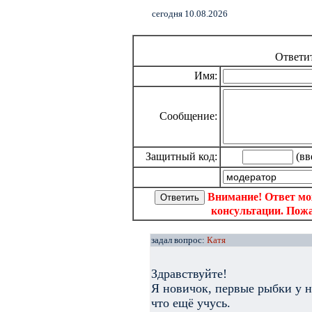
cегодня 10.08.2026
Ответи
Имя:
Сообщение:
Защитный код:
(вв
Внимание! Ответ мо
консультации. Пожа
задал вопрос:
Катя
Здравствуйте!
Я новичок, первые рыбки у н
что ещё учусь.