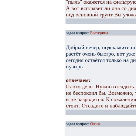
"пыль" окажется на фильтру
А вот всплывет ли она со дна,
под основной грунт Вы улож
задал вопрос:
Екатерина
Добрый вечер, подскажите по
растёт очень быстро, вот уже
сегодня остаётся только на д
пузырь.
отвечаем:
Плохо дело. Нужно отсадить 
не беспокоил бы. Возможно, 
и не разродится. К сожалени
стоит. Отсадите и наблюдайт
задал вопрос:
Ольга