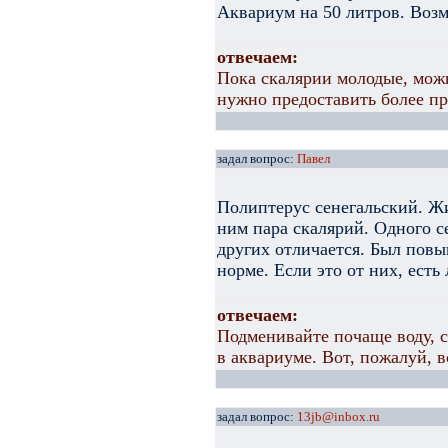
Аквариум на 50 литров. Возм
отвечаем:
Пока скалярии молодые, можн
нужно предоставить более п
задал вопрос:
Павел
Полиптерус сенегальский. Жи
ним пара скалярий. Одного с
других отличается. Был повы
норме. Если это от них, есть
отвечаем:
Подменивайте почаще воду, с
в аквариуме. Вот, пожалуй, 
задал вопрос:
13jb@inbox.ru