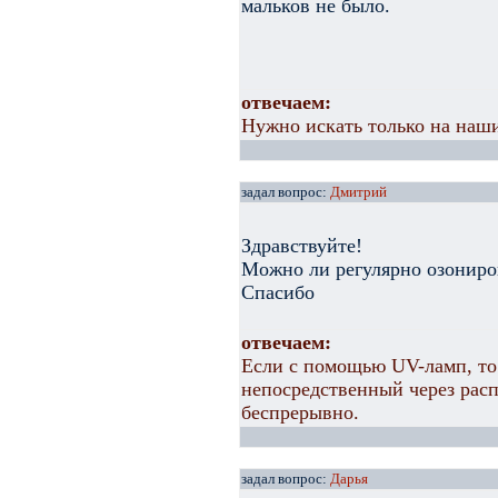
мальков не было.
отвечаем:
Нужно искать только на наши
задал вопрос:
Дмитрий
Здравствуйте!
Можно ли регулярно озониров
Спасибо
отвечаем:
Если с помощью UV-ламп, то
непосредственный через расп
беспрерывно.
задал вопрос:
Дарья