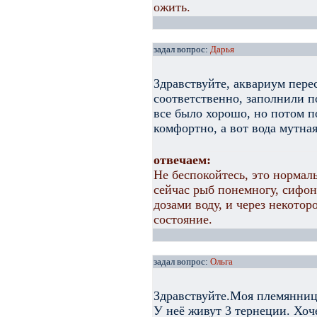
ожить.
задал вопрос:
Дарья
Здравствуйте, аквариум пере
соответственно, заполнили п
все было хорошо, но потом 
комфортно, а вот вода мутная
отвечаем:
Не беспокойтесь, это нормал
сейчас рыб понемногу, сифон
дозами воду, и через некотор
состояние.
задал вопрос:
Ольга
Здравствуйте.Моя племянница
У неё живут 3 тернеции. Хоч