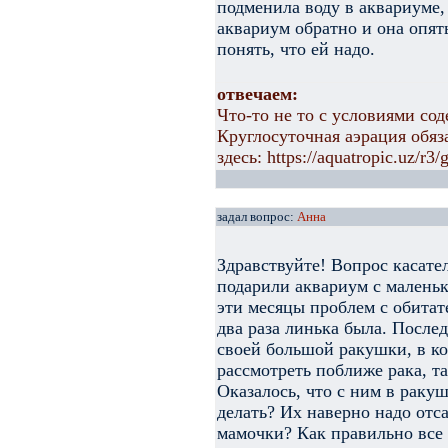
подменила воду в аквариуме,
аквариум обратно и она опять
понять, что ей надо.
отвечаем:
Что-то не то с условиями со
Круглосуточная аэрация обя
здесь: https://aquatropic.uz/r3/
задал вопрос:
Анна
Здравствуйте! Вопрос касате
подарили аквариум с маленьк
эти месяцы проблем с обитат
два раза линька была. После
своей большой ракушки, в к
рассмотреть поближе рака, та
Оказалось, что с ним в раку
делать? Их наверно надо отса
мамочки? Как правильно все с