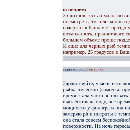
отвечаем:
25 литров, хоть и мало, но в
посмотреть, то телескопов и
содержат в банках с гораздо
возможность, предоставьте св
большем объеме проще подд
И еще: для черных рыб темп
например, 25 градусов в Ваш
задал вопрос:
Екатерина
Здравствуйте, у меня есть ак
рыбка-телескоп (самочка, пре
время стала часто всплывать 
выплёскивала воду, всё врем
мощности у фильтра и она на
замеряю ph и нитраты с темп
она стала совсем беспокойной
поверхности. На ночь пересад