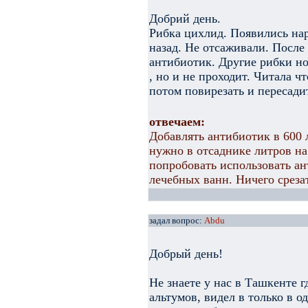
Добрий день.
Рибка цихлид. Появились нар
назад. Не отсаживали. После
антибиотик. Другие рибки но
, но и не проходит. Читала ч
потом повирезать и пересадит
отвечаем:
Добавлять антибиотик в 600 
нужно в отсаднике литров на
попробовать использовать ан
лечебных ванн. Ничего срезат
задал вопрос:
Abdu
Добрый день!
Не знаете у нас в Ташкенте 
альтумов, видел в только в о