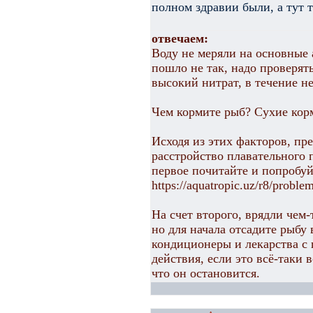
полном здравии были, а тут т
отвечаем:
Воду не меряли на основные а
пошло не так, надо проверят
высокий нитрат, в течение не
Чем кормите рыб? Сухие корм
Исходя из этих факторов, п
расстройство плавательного 
первое почитайте и попробуй
https://aquatropic.uz/r8/probl
На счет второго, врядли чем-
но для начала отсадите рыбу
кондиционеры и лекарства с
действия, если это всё-таки 
что он остановится.