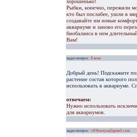
хорошенько!
Рыбки, конечно, пережили мо
кто был послабее, ушли в ми
создавайте им новые комфорт
аквариуме и заново его пере
биобаланса в нем длительный
Вам!
задал вопрос:
Елена
Добрый день! Подскажите по
растение состав которого по
использовать в аквариуме. С
отвечаем:
Нужно использовать исключи
для аквариумов.
задал вопрос:
v83ksenya@gmail.com