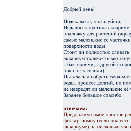
Добрый день!
Подскажите, пожалуйста,
Недавно запустила аквариум и
подложку для растений (aquay
самые маленькие её частички
поверхности воды
Стоит ли полностью сливать 
аквариум только-только запу
с бактериями, с другой стор
пока не заселили)
Пыталась и собрать сачком м
воды, процесс долгий, но пом
не навредят ли маленькие её
Заранее большое спасибо.
отвечаем:
Предложим самое простое р
фильтр-помпу (если она есть,
аквариуме) на несколько часо