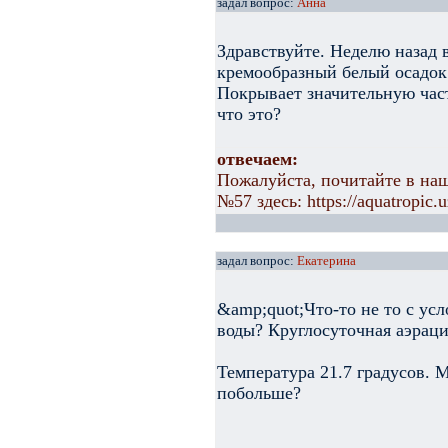
задал вопрос:
Анна
Здравствуйте. Неделю назад 
кремообразный белый осадок.
Покрывает значительную част
что это?
отвечаем:
Пожалуйста, почитайте в наш
№57 здесь: https://aquatropic.u
задал вопрос:
Екатерина
&amp;quot;Что-то не то с ус
воды? Круглосуточная аэраци
Температура 21.7 градусов. 
побольше?