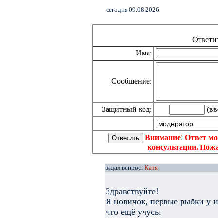
cегодня 09.08.2026
Ответи
Имя:
Сообщение:
Защитный код:
(вв
Внимание! Ответ мо
консультации. Пожа
задал вопрос:
Катя
Здравствуйте!
Я новичок, первые рыбки у н
что ещё учусь.