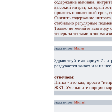
содержание аммиака, нитрита 
высокий нитрат, который хоть
прожить положенный срок, ес
Снизить содержание нитрата 
стабильно регулярные подмены
Только не меняйте всю воду 
теперь за тестами в зоомагаз
задал вопрос:
Мария
Здравствуйте аквариум 7 лит
раздувается живот и и из нее
отвечаем:
Нитка - это кал, просто "неп
ЖКТ. Уменьшите порцию корм
задал вопрос:
Michael