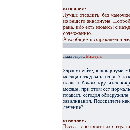
отвечаем:
Лучше отсадить, без мамочки
из вашего аквариума. Попроб
рака, ибо есть нюансы с каж
содержанию.
А вообще - поздравляем и же
задал вопрос:
Виктория
Здравствуйте, в аквариуме 30
месяца назад одна из рыб нач
плавать боком, крутится вокр
месяца, при этом ест нормаль
плавает. сегодня обнаружила 
заваливания. Подскажите ка
лечение?
отвечаем:
Всегда в непонятных ситуаци