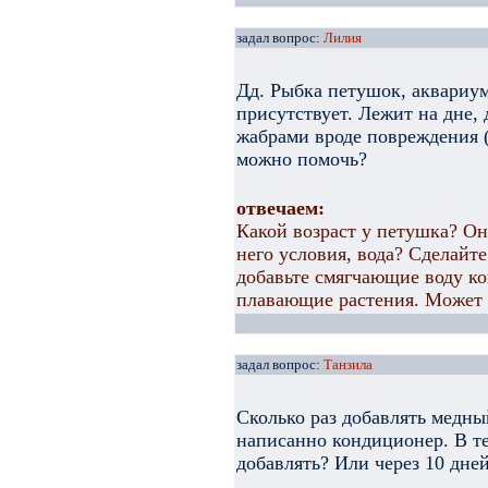
задал вопрос:
Лилия
Дд. Рыбка петушок, аквариум
присутствует. Лежит на дне,
жабрами вроде повреждения (
можно помочь?
отвечаем:
Какой возраст у петушка? Они
него условия, вода? Сделайт
добавьте смягчающие воду к
плавающие растения. Может 
задал вопрос:
Танзила
Сколько раз добавлять медны
написанно кондиционер. В те
добавлять? Или через 10 дней