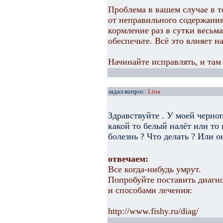
Проблема в вашем случае в т
от неправильного содержания
кормление раз в сутки весьм
обеспечьте. Всё это влияет н
Начинайте исправлять, и там 
задал вопрос:
Lina
Здравствуйте . У моей черно
какой то белый налёт или то 
болезнь ? Что делать ? Или о
отвечаем:
Все когда-нибудь умрут.
Попробуйте поставить диагно
и способами лечения:
http://www.fishy.ru/diag/