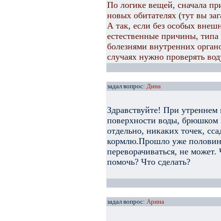
По логике вещей, сначала пр
новых обитателях (тут вы за
А так, если без особых внешн
естественные причины, типа 
болезнями внутренних органо
случаях нужно проверять вод
задал вопрос:
Дина
Здравствуйте! При утреннем
поверхности воды, брюшком к
отдельно, никаких точек, ссад
кормлю.Прошло уже половина
переворачиваться, не может.
помочь? Что сделать?
задал вопрос:
Арина