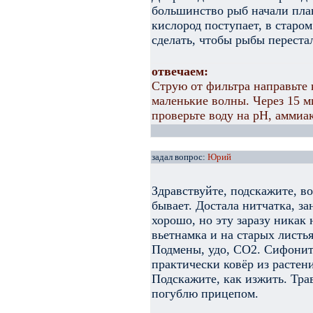
большинство рыб начали плав
кислород поступает, в старо
сделать, чтобы рыбы переста
отвечаем:
Струю от фильтра направьте 
маленькие волны. Через 15 м
проверьте воду на рН, аммиак
задал вопрос:
Юрий
Здравствуйте, подскажите, во
бывает. Достала нитчатка, за
хорошо, но эту заразу никак
вьетнамка и на старых листья
Подмены, удо, СО2. Сифонит
практически ковёр из растен
Подскажите, как изжить. Трав
погублю прицепом.