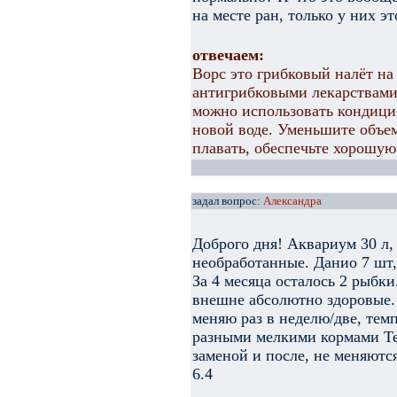
на месте ран, только у них эт
отвечаем:
Ворс это грибковый налёт на
антигрибковыми лекарствами
можно использовать кондици
новой воде. Уменьшите объе
плавать, обеспечьте хорошую
задал вопрос:
Александра
Доброго дня! Аквариум 30 л,
необработанные. Данио 7 шт,
За 4 месяца осталось 2 рыбк
внешне абсолютно здоровые.
меняю раз в неделю/две, темп
разными мелкими кормами Те
заменой и после, не меняютс
6.4