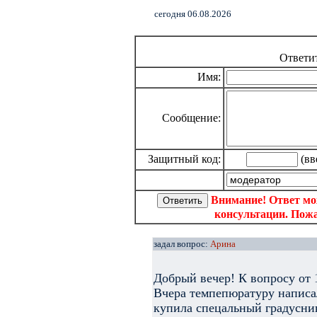
cегодня 06.08.2026
Ответи
Имя:
Сообщение:
Защитный код:
(вв
Внимание! Ответ мо
консультации. Пожа
задал вопрос:
Арина
Добрый вечер! К вопросу от 1
Вчера темпепюратуру написа
купила спецальный градусник