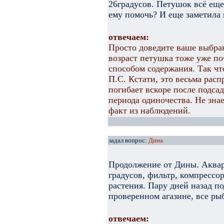
26градусов. Петушок всё еще 
ему помочь? И еще заметила 
отвечаем:
Просто доведите ваше выбран
возраст петушка тоже уже п
способом содержания. Так что
П.С. Кстати, это весьма рас
погибает вскоре после подса
периода одиночества. Не знае
факт из наблюдений.
задал вопрос:
Дина
Продолжение от Дины. Аквари
градусов, фильтр, компрессо
растения. Пару дней назад п
проверенном агазине, все р
отвечаем: