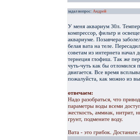
задал вопрос:
Андрей
У меня аквариум 30л. Темпер
компрессор, фильтр и освещ
аквариуме. Позавчера заболел
белая вата на теле. Пересади
советам из интернета начал 
тернеция глофиш. Так же пер
чуть-чуть как бы отломился п
двигается. Все время всплыв
пожалуйста, как можно из вы
отвечаем:
Надо разобраться, что приво
параметры воды всеми доступ
жесткость, аммиак, нитрит, 
грунт, подмените воду.
Вата - это грибок. Достаньте