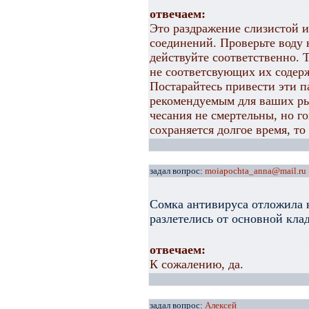
отвечаем:
Это раздражение слизистой и
соединений. Проверьте воду 
действуйте соответственно.
не соответсвующих их содер
Постарайтесь привести эти 
рекомендуемым для ваших рыб
чесания не смертельны, но го
сохраняется долгое время, т
задал вопрос:
moiapochta_anna@mail.ru
Сомка антивируса отложила 
разлетелись от основной кла
отвечаем:
К сожалению, да.
задал вопрос:
Алексей