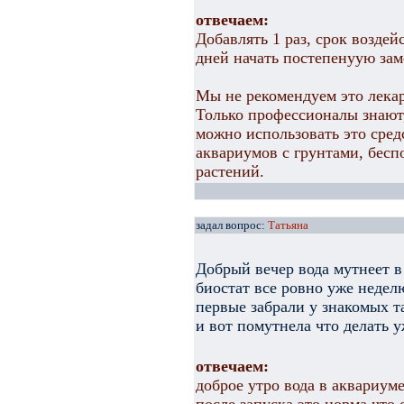
отвечаем:
Добавлять 1 раз, срок воздей
дней начать постепенуую зам
Мы не рекомендуем это лека
Только профессионалы знают,
можно использовать это сред
аквариумов с грунтами, бесп
растений.
задал вопрос:
Татьяна
Добрый вечер вода мутнеет в
биостат все ровно уже недел
первые забрали у знакомых 
и вот помутнела что делать 
отвечаем:
доброе утро вода в аквариум