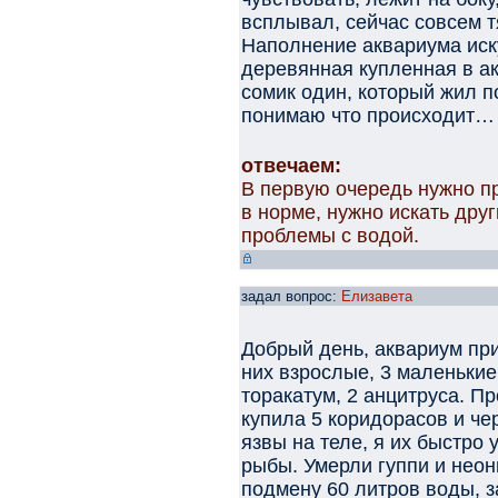
всплывал, сейчас совсем т
Наполнение аквариума иск
деревянная купленная в а
сомик один, который жил п
понимаю что происходит…
отвечаем:
В первую очередь нужно п
в норме, нужно искать друг
проблемы с водой.
задал вопрос:
Елизавета
Добрый день, аквариум при
них взрослые, 3 маленькие,
торакатум, 2 анцитруса. П
купила 5 коридорасов и че
язвы на теле, я их быстро 
рыбы. Умерли гуппи и неон
подмену 60 литров воды, з