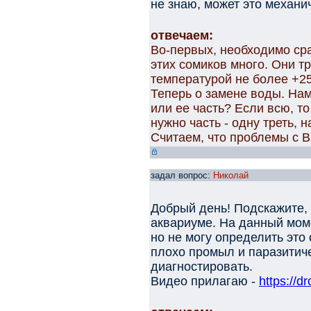
не знаю, может это механ
отвечаем:
Во-первых, необходимо сра
этих сомиков много. Они т
температурой не более +25,
Теперь о замене воды. На
или ее часть? Если всю, т
нужно часть - одну треть, 
Считаем, что проблемы с 
задал вопрос:
Николай
Добрый день! Подскажите, 
аквариуме. На данный мом
но не могу определить это
плохо промыл и паразитиче
диагностировать.
Видео прилагаю -
https://