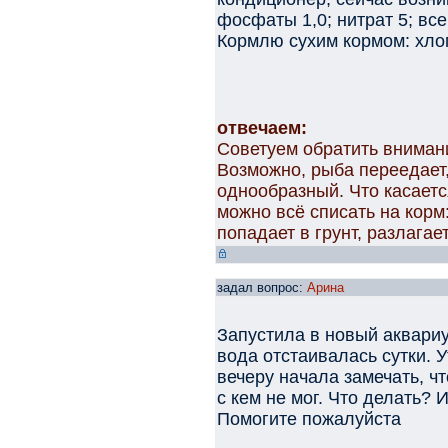
фосфаты 1,0; нитрат 5; вс
Кормлю сухим кормом: хло
отвечаем:
Советуем обратить внимани
Возможно, рыба переедает
однообразный. Что касаетс
можно всё списать на корм:
попадает в грунт, разлагае
задал вопрос:
Арина
Запустила в новый аквариу
вода отстаивалась сутки. 
вечеру начала замечать, ч
с кем не мог. Что делать? 
Помогите пожалуйста