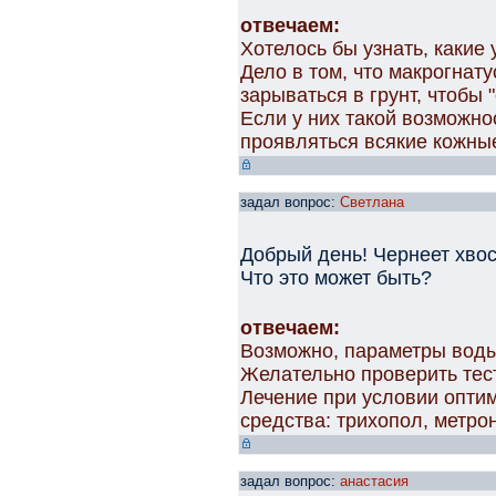
отвечаем:
Хотелось бы узнать, каки
Дело в том, что макрогнат
зарываться в грунт, чтобы 
Если у них такой возможнос
проявляться всякие кожны
задал вопрос:
Светлана
Добрый день! Чернеет хвост
Что это может быть?
отвечаем:
Возможно, параметры воды
Желательно проверить тес
Лечение при условии опти
средства: трихопол, метро
задал вопрос:
анастасия