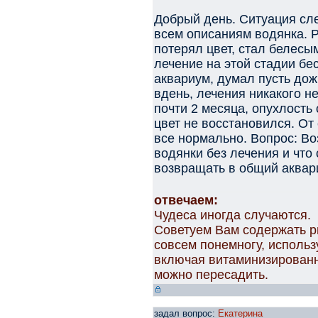
Добрый день. Ситуация сл
всем описаниям водянка. 
потерял цвет, стал белесы
лечение на этой стадии бе
аквариум, думал пусть дож
вдень, лечения никакого не
почти 2 месяца, опухлость
цвет не восстановился. От
все нормально. Вопрос: В
водянки без лечения и что
возвращать в общий аквари
отвечаем:
Чудеса иногда случаются.
Советуем Вам содержать р
совсем понемногу, исполь
включая витаминизированн
можно пересадить.
задал вопрос:
Екатерина