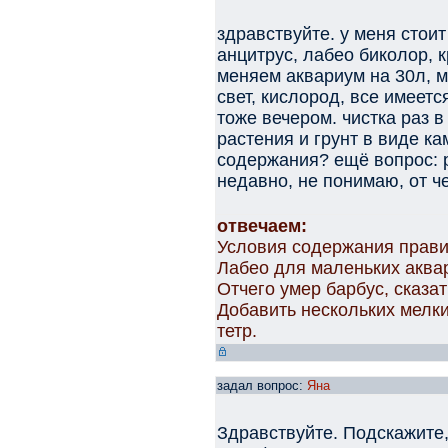
здравствуйте. у меня стои
анцитрус, лабео биколор, 
меняем аквариум на 30л, м
свет, кислород, все имеетс
тоже вечером. чистка раз 
растения и грунт в виде к
содержания? ещё вопрос: 
недавно, не понимаю, от че
отвечаем:
Условия содержания прав
Лабео для маленьких аквар
Отчего умер барбус, сказа
Добавить нескольких мелки
тетр.
задал вопрос:
Яна
Здравствуйте. Подскажите,