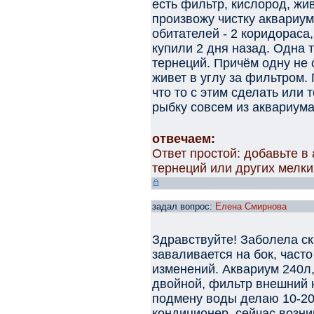
есть фильтр, кислород, жи
произвожу чистку аквариу
обитателей - 2 коридораса,
купили 2 дня назад. Одна 
тернеций. Причём одну не 
живет в углу за фильтром.
что то с этим сделать или 
рыбку совсем из аквариум
отвечаем:
Ответ простой: добавьте в
тернеций или других мелки
задал вопрос:
Елена Смирнова
Здравствуйте! Заболела ск
заваливается на бок, часто
изменений. Аквариум 240л
двойной, фильтр внешний н
подмену воды делаю 10-2
кондиционер, сейчас возни