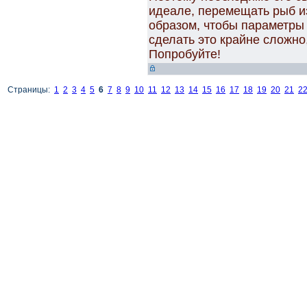
идеале, перемещать рыб и
образом, чтобы параметры
сделать это крайне сложно
Попробуйте!
Страницы:
1
2
3
4
5
6
7
8
9
10
11
12
13
14
15
16
17
18
19
20
21
2