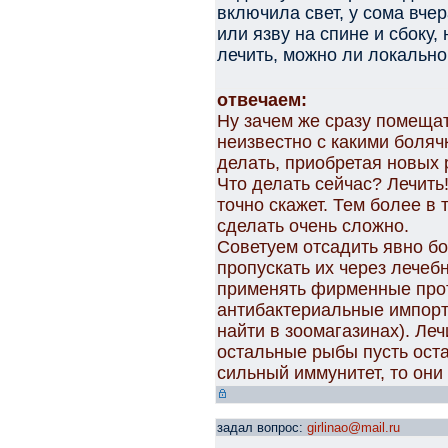
включила свет, у сома вче
или язву на спине и сбоку,
лечить, можно ли локально
отвечаем:
Ну зачем же сразу помещат
неизвестно с какими боляч
делать, приобретая новых 
Что делать сейчас? Лечить!
точно скажет. Тем более в
сделать очень сложно.
Советуем отсадить явно б
пропускать их через лечеб
применять фирменные про
антибактериальные импорт
найти в зоомагазинах). Леч
остальные рыбы пусть оста
сильный иммунитет, то они
задал вопрос:
girlinao@mail.ru