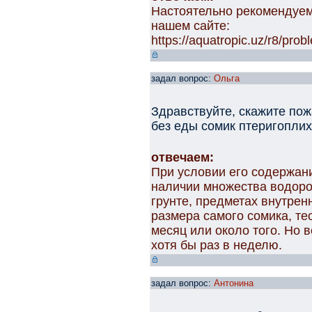
Настоятельно рекомендуем
нашем сайте:
https://aquatropic.uz/r8/pr
задал вопрос:
Ольга
Здравствуйте, скажите пож
без еды сомик птеригоплих
отвечаем:
При условии его содержан
наличии множества водоро
грунте, предметах внутрен
размера самого сомика, те
месяц или около того. Но 
хотя бы раз в неделю.
задал вопрос:
Антонина