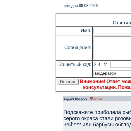
cегодня 08.08.2026
Ответит
Имя:
Сообщение:
Защитный код:
Внимание! Ответ мож
консультации. Пожал
задал вопрос:
Жанна
Подскажите приболела рыб
серого окраса стали розовы
ней??? или барбусы обгло