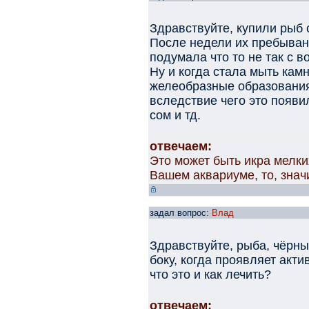
Здравствуйте, купили рыб 
После недели их пребыван
подумала что то не так с во
Ну и когда стала мыть кам
желеобразные образования
вследствие чего это появи
сом и тд.
отвечаем:
Это может быть икра мелки
Вашем аквариуме, то, значи
задал вопрос:
Влад
Здравствуйте, рыба, чёрны
боку, когда проявляет акти
что это и как лечить?
отвечаем: