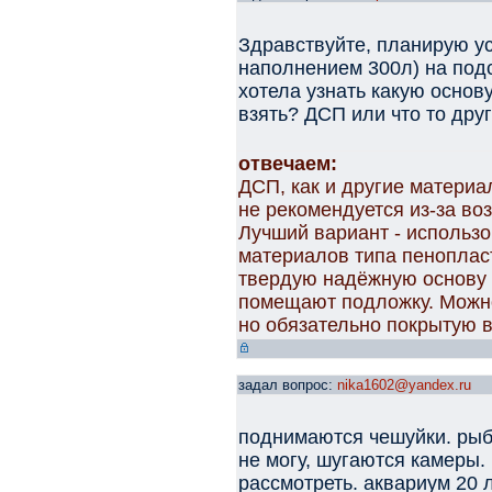
Здравствуйте, планирую ус
наполнением 300л) на подс
хотела узнать какую основ
взять? ДСП или что то дру
отвечаем:
ДСП, как и другие материа
не рекомендуется из-за во
Лучший вариант - использ
материалов типа пенопласт
твердую надёжную основу 
помещают подложку. Можно
но обязательно покрытую 
задал вопрос:
nika1602@yandex.ru
поднимаются чешуйки. рыб
не могу, шугаются камеры.
рассмотреть. аквариум 20 