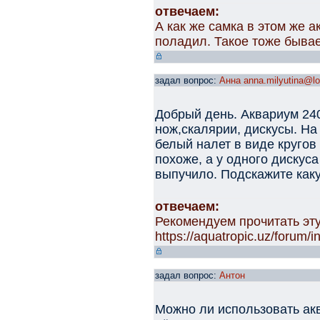
отвечаем:
А как же самка в этом же 
поладил. Такое тоже бывае
задал вопрос:
Анна anna.milyutina@lo
Добрый день. Аквариум 240
нож,скалярии, дискусы. На
белый налет в виде кругов
похоже, а у одного дискуса
выпучило. Подскажите как
отвечаем:
Рекомендуем прочитать эту
https://aquatropic.uz/forum
задал вопрос:
Антон
Можно ли использовать акв