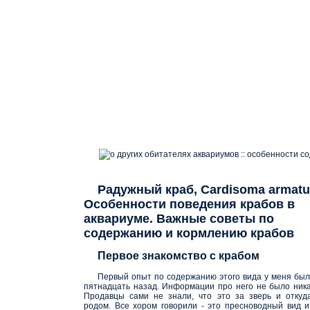
о других обитателях аквариумов :: особенности 
Радужный краб, Cardisoma armat
Особенности поведения крабов в
аквариуме. Важные советы по
содержанию и кормлению крабов
Первое знакомство с крабом
Первый опыт по содержанию этого вида у меня был
пятнадцать назад. Информации про него не было ника
Продавцы сами не знали, что это за зверь и откуд
родом. Все хором говорили - это пресноводный вид и