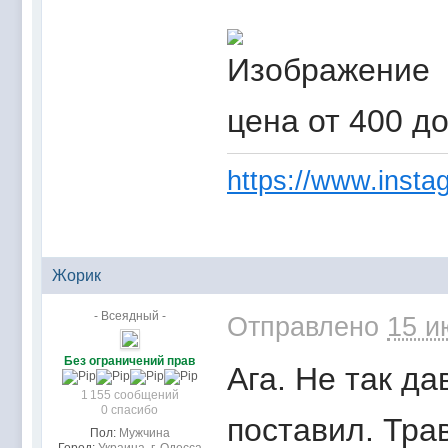
цена от 400 д
https://www.instag
Жорик
- Всеядный -
Отправлено
15 и
Без ограничений прав
Ага. Не так д
1 155 сообщений
0 спасибо
поставил. Тра
Пол:
Мужчина