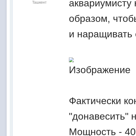
аквариумисту 
Ташкент
образом, чтоб
и наращивать 
Фактически ко
"донавесить" 
Мощность - 40