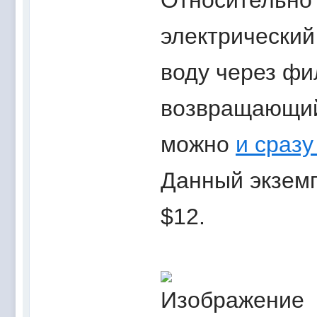
Относительно 
электрический
воду через ф
возвращающий 
можно
и сразу
Данный экземп
$12.