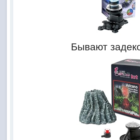
Бывают задек