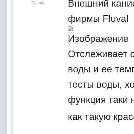
Внешний кани
Ташкент
фирмы Fluval
Отслеживает 
воды и ее тем
тесты воды, хо
функция таки 
как такую кра