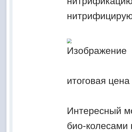
нитрификацию 
нитрифицирую
итоговая цена
Интересный мо
био-колесами 