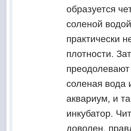
образуется че
соленой водой,
практически н
плотности. За
преодолевают 
соленая вода 
аквариум, и т
инкубатор. Чи
доволен, прав