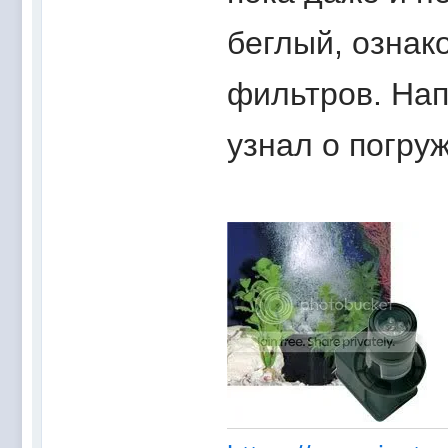
беглый, ознак
фильтров. Нап
узнал о погру