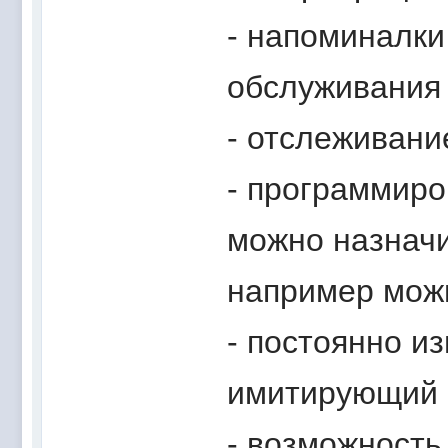
- напоминалки
обслуживания
- отслеживани
- программиро
можно назнач
например можн
- постоянно и
имитирующий 
- возможность