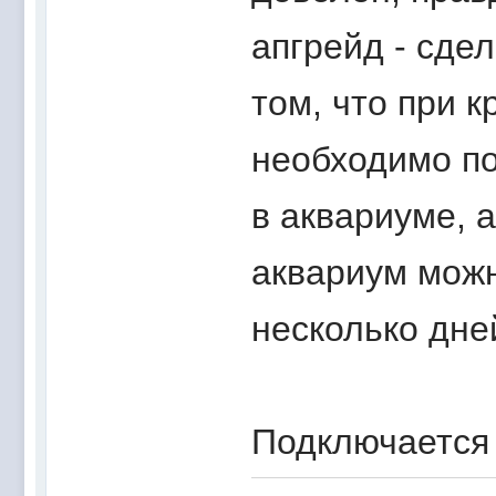
апгрейд - сде
том, что при к
необходимо по
в аквариуме, а
аквариум можн
несколько дней
Подключается 