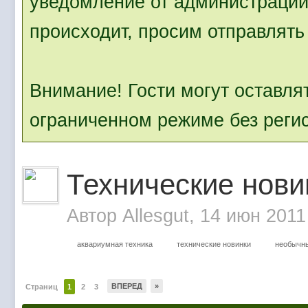
уведомление от администрации.
происходит, просим отправлять 
Внимание! Гости могут оставля
ограниченном режиме без реги
Технические нови
Автор
Allesgut
, 14 июн 2011
аквариумная техника
технические новинки
необычн
ВПЕРЕД
»
Страниц
1
2
3