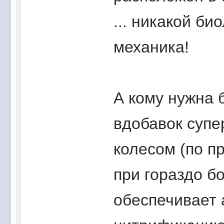
... никакой б
механика!
А кому нужна 
вдобавок супе
колесом (по п
при гораздо б
обеспечивает 