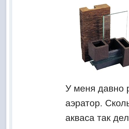
У меня давно 
аэратор. Скол
акваса так де