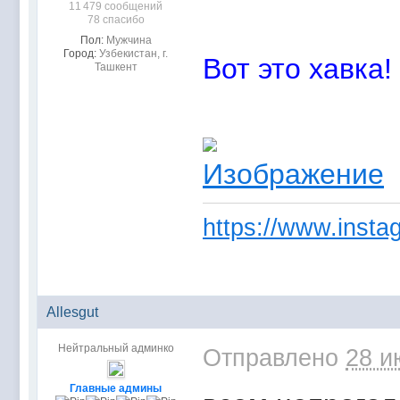
11 479 сообщений
78 спасибо
Пол:
Мужчина
Город:
Узбекистан, г.
Вот это хавка!
Ташкент
https://www.instag
Allesgut
Нейтральный админко
Отправлено
28 и
Главные админы