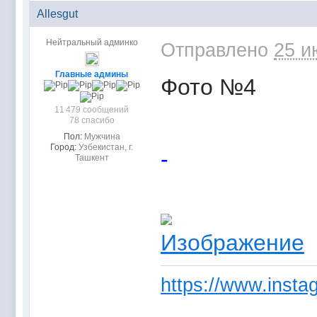
Allesgut
Нейтральный админко
Отправлено
25 и
Главные админы
Фото №4
11 479 сообщений
78 спасибо
Пол:
Мужчина
Город:
Узбекистан, г.
-
Ташкент
https://www.instag