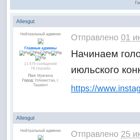
Го
Allesgut
Нейтральный админко
Отправлено
01 и
Главные админы
Начинаем гол
11 479 сообщений
июльского кон
78 спасибо
Пол:
Мужчина
Город:
Узбекистан, г.
Ташкент
https://www.instag
Allesgut
Нейтральный админко
Отправлено
25 и