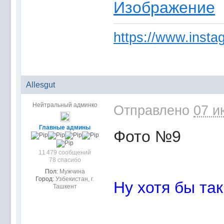
https://www.instag
Allesgut
Нейтральный админко
Отправлено
07 и
Главные админы
Фото №9
11 479 сообщений
78 спасибо
Пол:
Мужчина
Город:
Узбекистан, г.
Ну хотя бы так
Ташкент