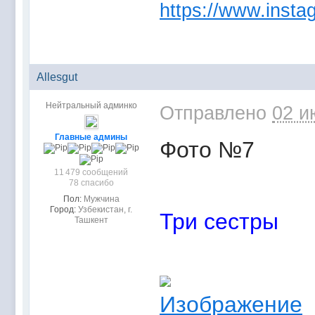
https://www.instag
Allesgut
Нейтральный админко
Отправлено
02 и
Главные админы
Фото №7
11 479 сообщений
78 спасибо
Пол:
Мужчина
Город:
Узбекистан, г.
Три сестры
Ташкент