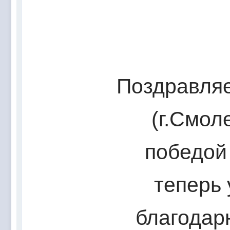
Поздравляе
(г.Смоле
победой
теперь
благодар