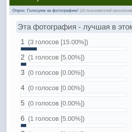
Опрос: Голосуем за фотографию!
(20 пользователей проголосов
Эта фотография - лучшая в это
1
(3 голосов [15.00%])
2
(1 голосов [5.00%])
3
(0 голосов [0.00%])
4
(0 голосов [0.00%])
5
(0 голосов [0.00%])
6
(1 голосов [5.00%])