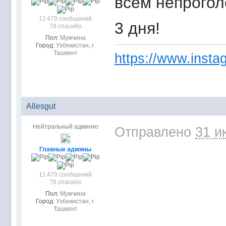
всем непрого
11 479 сообщений
3 дня!
78 спасибо
Пол:
Мужчина
Город:
Узбекистан, г.
Ташкент
https://www.instag
Allesgut
Нейтральный админко
Отправлено
31 и
Главные админы
11 479 сообщений
78 спасибо
Пол:
Мужчина
Город:
Узбекистан, г.
Ташкент