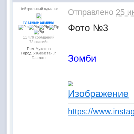
Нейтральный админко
Отправлено
25 и
Главные админы
Фото №3
11 479 сообщений
78 спасибо
Пол:
Мужчина
Город:
Узбекистан, г.
Зомби
Ташкент
https://www.instag