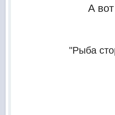
А вот
"Рыба сто