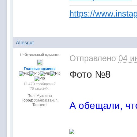
https://www.instag
Allesgut
Нейтральный админко
Отправлено
04 и
Главные админы
Фото №8
11 479 сообщений
78 спасибо
Пол:
Мужчина
Город:
Узбекистан, г.
А обещали, что
Ташкент