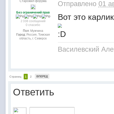
Старожил форума
Отправлено
01 а
Без ограничений прав
Вот это карли
2 338 сообщений
0 спасибо
Пол:
Мужчина
Город:
Россия, Томская
область, г. Северск
Василевский Але
ВПЕРЕД
Страниц
1
2
Ответить