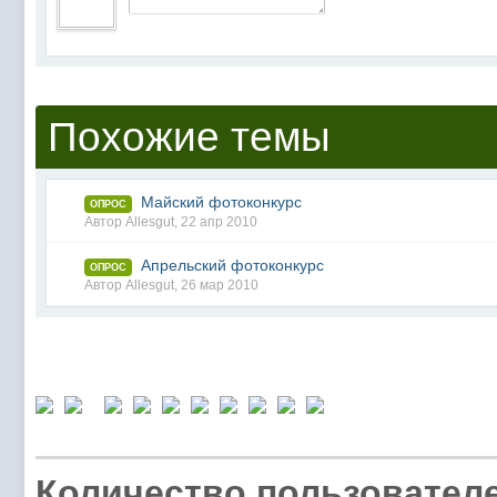
Похожие темы
Майский фотоконкурс
ОПРОС
Автор
Allesgut
, 22 апр 2010
Апрельский фотоконкурс
ОПРОС
Автор
Allesgut
, 26 мар 2010
Количество пользователе