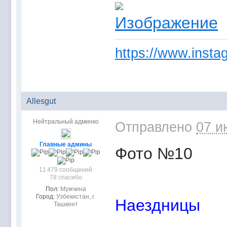
https://www.instag
Allesgut
Нейтральный админко
Отправлено
07 и
Главные админы
Фото №10
11 479 сообщений
78 спасибо
Пол:
Мужчина
Город:
Узбекистан, г.
Наездницы
Ташкент