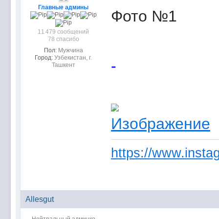
Главные админы
Фото №1
11 479 сообщений
78 спасибо
Пол:
Мужчина
Город:
Узбекистан, г.
-
Ташкент
https://www.instag
Allesgut