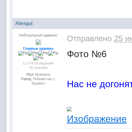
Allesgut
Нейтральный админко
Отправлено
25 и
Главные админы
Фото №6
11 479 сообщений
78 спасибо
Пол:
Мужчина
Город:
Узбекистан, г.
Нас не догонят
Ташкент