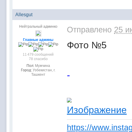
Allesgut
Нейтральный админко
Отправлено
25 и
Главные админы
Фото №5
11 479 сообщений
78 спасибо
Пол:
Мужчина
Город:
Узбекистан, г.
-
Ташкент
https://www.instag