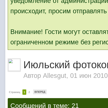
уведомление от администрации.
происходит, просим отправлять 
Внимание! Гости могут оставля
ограниченном режиме без реги
Июльский фотоко
Автор
Allesgut
, 01 июн 2010
ВПЕРЕД
Страниц
1
2
Сообщений в теме: 21