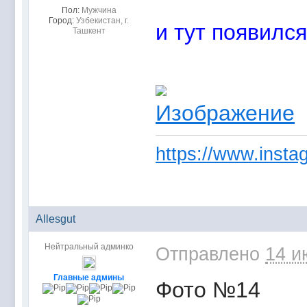
Пол:
Мужчина
Город:
Узбекистан, г.
и тут появилс
Ташкент
https://www.instag
Allesgut
Нейтральный админко
Отправлено
14 и
Главные админы
Фото №14