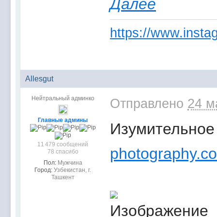
Далее
https://www.instag
Allesgut
Нейтральный админко
Отправлено
24 м
Главные админы
Изумительное 
11 479 сообщений
photography.c
78 спасибо
Пол:
Мужчина
Город:
Узбекистан, г.
Ташкент