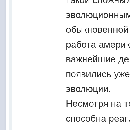
такой сложный 
эволюционным 
обыкновенной 
работа америк
важнейшие де
появились уже
эволюции.
Несмотря на то
способна реаги