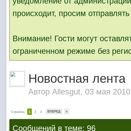
уведомление от администрации.
происходит, просим отправлять 
Внимание! Гости могут оставля
ограниченном режиме без реги
Новостная лента
Автор
Allesgut
, 03 мая 2010
ВПЕРЕД
»
Страниц
1
2
3
Сообщений в теме: 96