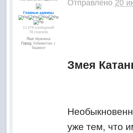
Отправлено
20 и
Главные админы
11 479 сообщений
78 спасибо
Пол:
Мужчина
Город:
Узбекистан, г.
Ташкент
Змея Катан
Необыкновенн
уже тем, что 