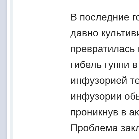
В последние г
давно культив
превратилась 
гибель гуппи 
инфузорией те
инфузории обы
проникнув в а
Проблема закл