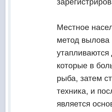
зарегистриров
Местное насе
метод вылова 
утапливаются 
которые в бол
рыба, затем с
техника, и по
является осно