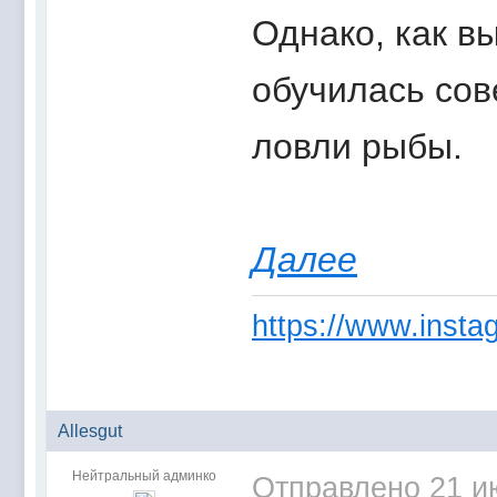
Однако, как в
обучилась сов
ловли рыбы.
Далее
https://www.instag
Allesgut
Нейтральный админко
Отправлено
21 и