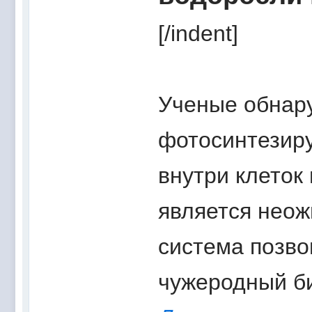
[/indent]
Ученые обнар
фотосинтезир
внутри клеток
является неож
система позво
чужеродный би