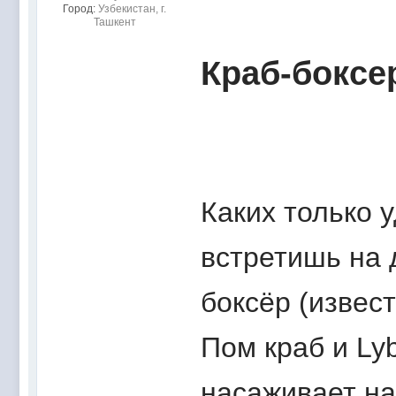
Город:
Узбекистан, г.
Ташкент
Краб-боксе
Каких только 
встретишь на 
боксёр (извес
Пом краб и Lyb
насаживает на