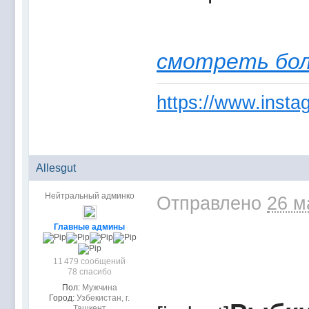
смотреть бо
https://www.instag
Allesgut
Нейтральный админко
Отправлено
26 м
Главные админы
11 479 сообщений
78 спасибо
Пол:
Мужчина
Город:
Узбекистан, г.
Ташкент