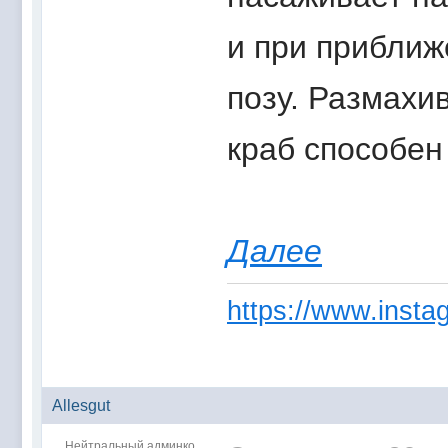
и при приближ
позу. Размахи
краб способен
Далее
https://www.instag
Allesgut
Нейтральный админко