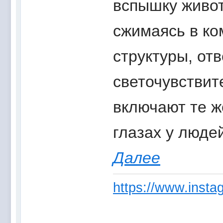
вспышку живот
сжимаясь в ко
структуры, от
светочувствите
включают те ж
глазах у люде
Далее
https://www.instag