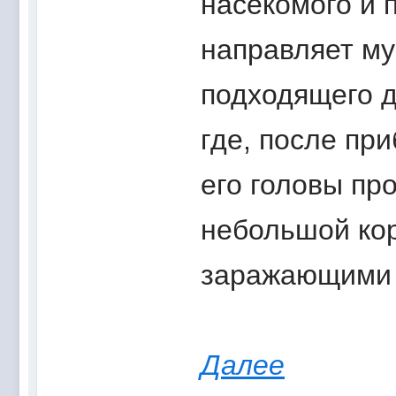
насекомого и 
направляет му
подходящего д
где, после при
его головы пр
небольшой кор
заражающими 
Далее