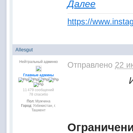
Далее
https://www.instag
Allesgut
Нейтральный админко
Отправлено
22 и
Главные админы
11 479 сообщений
78 спасибо
Пол:
Мужчина
Город:
Узбекистан, г.
Ташкент
Ограничени