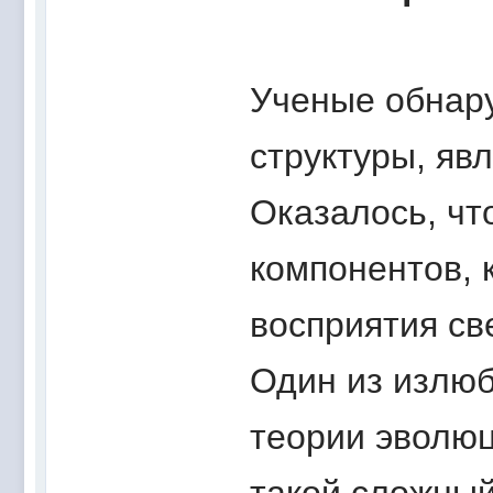
Ученые обнар
структуры, яв
Оказалось, что
компонентов, 
восприятия св
Один из излюб
теории эволюц