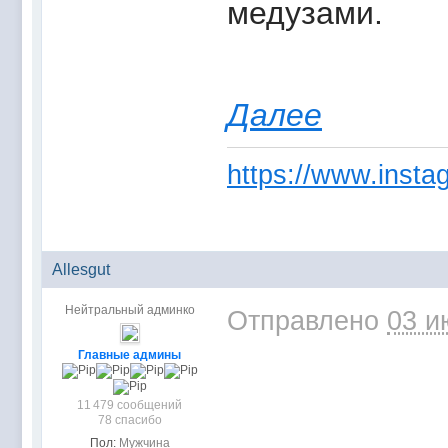
медузами.
Далее
https://www.instag
Allesgut
Нейтральный админко
Отправлено
03 и
Главные админы
11 479 сообщений
78 спасибо
Пол:
Мужчина