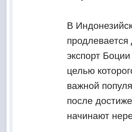
В Индонезийск
продлевается 
экспорт Боции
целью которог
важной популя
после достиже
начинают нере