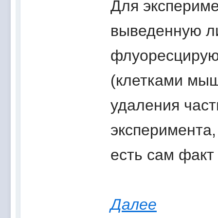
Для экспериме
выведенную л
флуоресцирую
(клетками мыш
удаления част
эксперимента,
есть сам факт
Далее