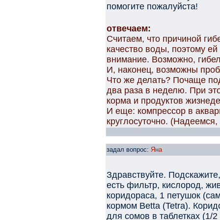
помогите пожалуйста!
отвечаем:
Считаем, что причиной гиб
качество воды, поэтому ей
внимание. Возможно, гибел
И, наконец, возможны про
Что же делать? Почаще по
два раза в неделю. При это
корма и продуктов жизнеде
И еще: компрессор в аква
круглосуточно. (Надеемся, 
задал вопрос:
Яна
Здравствуйте. Подскажите,
есть фильтр, кислород, жив
коридораса, 1 петушок (са
кормом Betta (Tetra). Кори
для сомов в таблетках (1/2