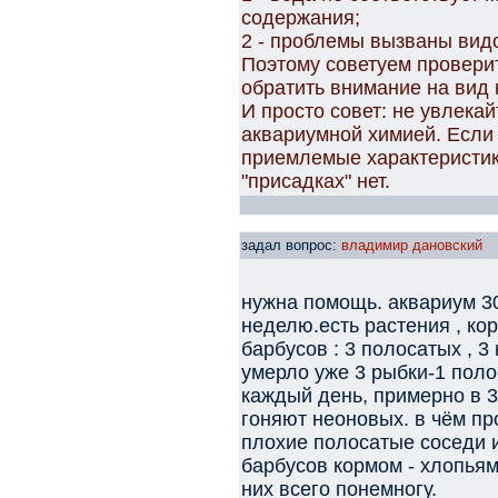
содержания;
2 - проблемы вызваны видо
Поэтому советуем проверит
обратить внимание на вид
И просто совет: не увлека
аквариумной химией. Если 
приемлемые характеристик
"присадках" нет.
задал вопрос:
владимир дановский
нужна помощь. аквариум 30
неделю.есть растения , кор
барбусов : 3 полосатых , 3
умерло уже 3 рыбки-1 поло
каждый день, примерно в 3
гоняют неоновых. в чём пр
плохие полосатые соседи 
барбусов кормом - хлопьями
них всего понемногу.