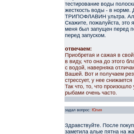
тестирование воды полоска
жесткость воды - в норме.
ТРИПОФЛАВИН ультра. Алы
Скажите, пожалуйста, это 
меня был запущен перед по
перед запуском.
отвечаем:
Приобретая и сажая в свой
в виду, что она до этого 
с водой, наверняка отлич
Вашей. Вот и получаем рез
стрессует, у нее снижаетс
Так что, то, что произошло
рыбами очень часто.
задал вопрос:
Юлия
Здравствуйте. После покуп
заметила алые пятна на жаб