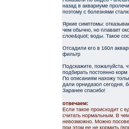
назад в аквариуме пролечив
поэтому с болезнями стал
Яркие симптомы: отказыва
чем обычно, но плавает ок
слое&quot; воды. Такое со
Отсадили его в 160л аквар
фильтр
Подскажите, пожалуйста, ч
подбирать постоянно корм с
По описаниям нахожу тольк
дали орнидазол сегодня, б
Заранее спасибо!
отвечаем:
Если такое происходит с 
считать нормальным. В чем
невозможно. Можно посове
при этом ее не кормить (в