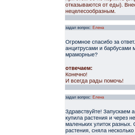
отказываются от еды). Вне
нецелесообразным.
задал вопрос:
Елена
Огромное спасибо за ответ.
анцитрусами и барбусами 
мраморные?
отвечаем:
Конечно!
И всегда рады помочь!
задал вопрос:
Елена
Здравствуйте! Запускаем а
купила растения и через н
маленьких улиток разных.
растения, сняла нескольк