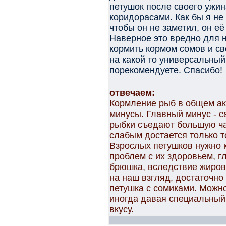
петушок после своего ужин
коридорасами. Как бы я не 
чтобы он не заметил, он её
Наверное это вредно для н
кормить кормом сомов и св
на какой то универсальный
порекомендуете. Спасибо!
отвечаем:
Кормление рыб в общем ак
минусы. Главный минус - 
рыбки съедают большую ча
слабым достается только то
Взрослых петушков нужно 
проблем с их здоровьем, г
брюшка, вследствие жиров
на наш взгляд, достаточно
петушка с сомиками. Можн
иногда давая специальный 
вкусу.