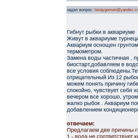
задал вопрос:
tanaygoman@yandex.c
Гибнут рыбки в аквариуме
Живут в аквариуме турнеци
Аквариум оснощен грунтом
термометром.
Замена воды частичная , 
биостарт,добавляем в вод
все условия соблюдены.Те
отрицательный Из 12 рыбок
можем понять причину гиб
спокойно, чувствует себя х
вечером все хорошо, утром
жалко рыбок . Аквариум п
добавлением кондиционер
отвечаем:
Предлагаем две причины г
1 - вода не соответствует