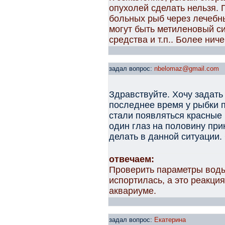
опухолей сделать нельзя. 
больных рыб через лечебн
могут быть метиленовый си
средства и т.п.. Более нич
задал вопрос:
nbelomaz@gmail.com
Здравствуйте. Хочу задать
последнее время у рыбки п
стали появляться красные
один глаз на половину при
делать в данной ситуации.
отвечаем:
Проверить параметры воды
испортилась, а это реакци
аквариуме.
задал вопрос:
Екатерина