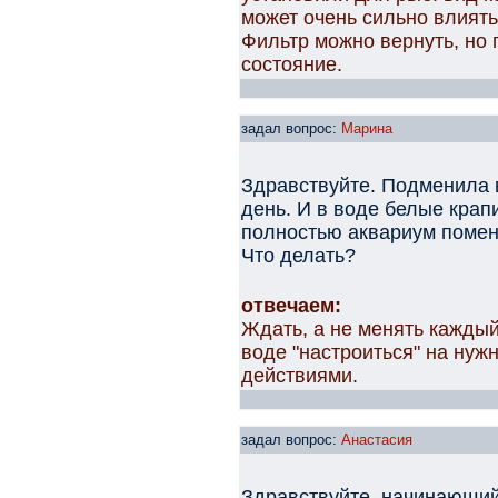
может очень сильно влиять
Фильтр можно вернуть, но 
состояние.
задал вопрос:
Марина
Здравствуйте. Подменила в
день. И в воде белые крап
полностью аквариум помен
Что делать?
отвечаем:
Ждать, а не менять каждый 
воде "настроиться" на нуж
действиями.
задал вопрос:
Анастасия
Здравствуйте, начинающий