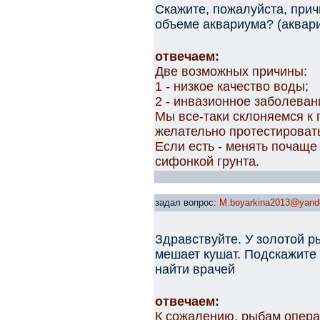
Скажите, пожалуйста, прич
объеме аквариума? (аквари
отвечаем:
Две возможных причины:
1 - низкое качество воды;
2 - инвазионное заболеван
Мы все-таки склоняемся к 
желательно протестировать
Если есть - менять почаще
сифонкой грунта.
задал вопрос:
M.boyarkina2013@yande
Здравствуйте. У золотой ры
мешает кушат. Подскажите
найти врачей
отвечаем:
К сожалению, рыбам опера