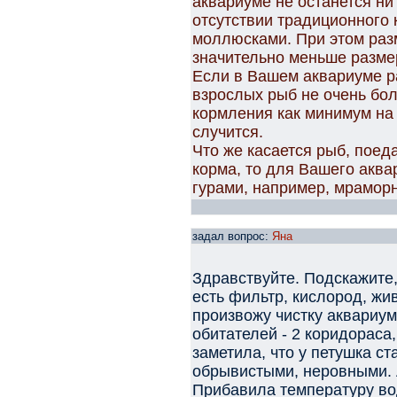
аквариуме не останется ни
отсутствии традиционного
моллюсками. При этом раз
значительно меньше разме
Если в Вашем аквариуме ра
взрослых рыб не очень бол
кормления как минимум на 
случится.
Что же касается рыб, поед
корма, то для Вашего акв
гурами, например, мрамор
задал вопрос:
Яна
Здравствуйте. Подскажите,
есть фильтр, кислород, жи
произвожу чистку аквариу
обитателей - 2 коридораса,
заметила, что у петушка ст
обрывистыми, неровными. 
Прибавила температуру во