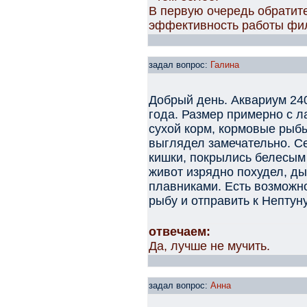
В первую очередь обратите
эффективность работы фил
задал вопрос:
Галина
Добрый день. Аквариум 240
года. Размер примерно с л
сухой корм, кормовые рыбы
выглядел замечательно. Се
кишки, покрылись белесым
живот изрядно похудел, ды
плавниками. Есть возможно
рыбу и отправить к Нептун
отвечаем:
Да, лучше не мучить.
задал вопрос:
Анна