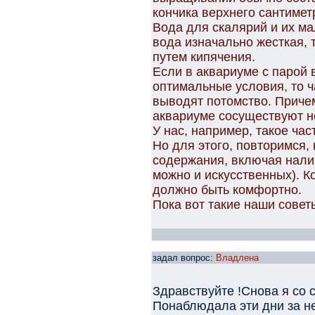
кончика верхнего сантимет
Вода для скалярий и их ма
вода изначально жесткая, 
путем кипячения.
Если в аквариуме с парой
оптимальные условия, то ча
выводят потомство. Причем,
аквариуме сосуществуют н
У нас, например, такое час
Но для этого, повторимся
содержания, включая нали
можно и искусственных). К
должно быть комфортно.
Пока вот такие наши совет
задал вопрос:
Владлена
Здравствуйте !Снова я со 
Понаблюдала эти дни за не