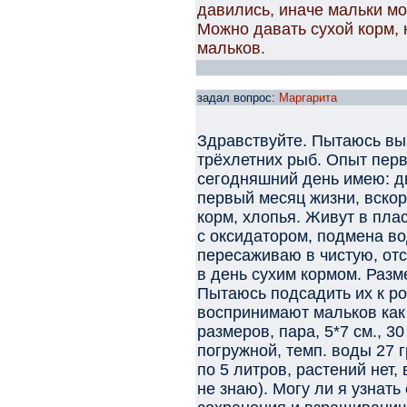
давились, иначе мальки мо
Можно давать сухой корм,
мальков.
задал вопрос:
Маргарита
Здравствуйте. Пытаюсь вы
трёхлетних рыб. Опыт перв
сегодняшний день имею: дв
первый месяц жизни, вскор
корм, хлопья. Живут в пла
с оксидатором, подмена в
пересаживаю в чистую, отс
в день сухим кормом. Разме
Пытаюсь подсадить их к ро
воспринимают мальков как
размеров, пара, 5*7 см., 30
погружной, темп. воды 27 
по 5 литров, растений нет,
не знаю). Могу ли я узнат