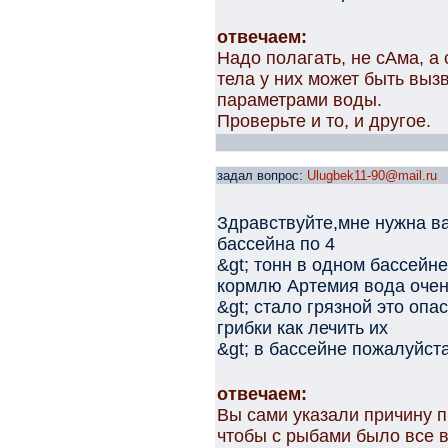
отвечаем:
Надо полагать, не сАма, а
тела у них может быть выз
параметрами воды.
Проверьте и то, и другое.
задал вопрос:
Ulugbek11-90@mail.ru
Здравствуйте,мне нужна в
бассейна по 4
&gt; тонн в одном бассейн
кормлю Артемия вода оче
&gt; стало грязной это опа
грибки как лечить их
&gt; в бассейне пожалуйст
отвечаем:
Вы сами указали причину п
чтобы с рыбами было все 