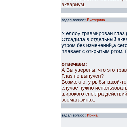
аквариум.
задал вопрос:
Екатерина
У еллоу травмирован глаз 
Отсадила в отдельный акв
утром без изменений,а сег
плавает с открытым ртом. 
отвечаем:
А Вы уверены, что это тра
Глаз не выпучен?
Возможно, у рыбы какой-то
случае нужно использоват
широкого спектра действий
зоомагазинах.
задал вопрос:
Ирина