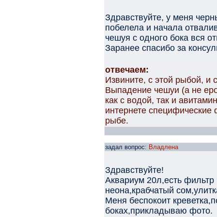
Здравствуйте, у меня черн
побелела и начала отвали
чешуя с одного бока вся от
Заранее спасибо за консул
отвечаем:
Извините, с этой рыбой, и 
Выпадение чешуи (а не ер
как с водой, так и авитами
интернете специфические 
рыбе.
задал вопрос:
Владлена
Здравствуйте!
Аквариум 20л,есть фильтр 
неона,крабчатый сом,улитка
Меня беспокоит креветка,п
боках,прикладываю фото.