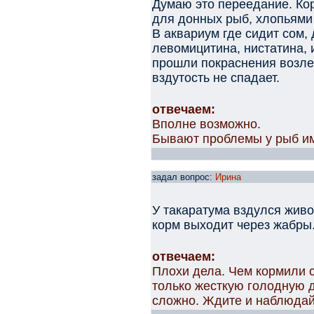
Думаю это переедание. Ко
для донных рыб, хлопьям
В аквариум где сидит сом,
левомицитина, нистатина, 
прошли покраснения возле 
вздутость не спадает.
отвечаем:
Вполне возможно.
Бывают проблемы у рыб им
задал вопрос:
Ирина
У такаратума вздулся живо
корм выходит через жабры
отвечаем:
Плохи дела. Чем кормили 
только жесткую голодную ди
сложно. Ждите и наблюдай