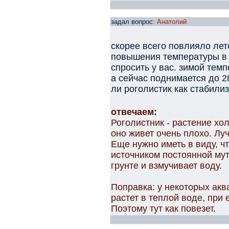
задал вопрос:
Анатолий
скорее всего повлияло лето
повышения температуры в 
спросить у вас. зимой тем
а сейчас поднимается до 2
ли роголистик как стабили
отвечаем:
Роголистник - растение хо
оно живет очень плохо. Лу
Еще нужно иметь в виду, ч
источником постоянной мути
грунте и взмучивает воду.
Поправка: у некоторых ак
растет в теплой воде, при 
Поэтому тут как повезет.