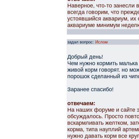
Наверное, что-то занесли 
всегда говорим, что прежд
устоявшийся аквариум, их 
аквариуме минимум недел
задал вопрос:
Ислом
Добрый день!
Чем нужно кормить малька 
живой корм говорят. но мо
порошок сделанный из чип
Заранее спасибо!
отвечаем:
На наших форуме и сайте э
обсуждалось. Просто повт
вскармливать желтком, за
корма, типа науплий артем
нужно давать корм все круп