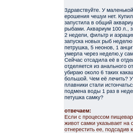
Здравствуйте. У маленькой
ерошения чешуи нет. Купил
запустила в общий аквари
рыбами. Аквариум 100 л., 
2 недели, фильтр и аэраци
запуска новых рыб неделю 
петрушка, 5 неонов, 1 анц
умерла через неделю,у сам
Сейчас отсадила её в отде
отделяется из анального от
убираю около 6 таких какаш
большой. Чем её лечить? 
плавники стали истончатьс
подмена воды 1 раз в неде
петушка самку?
отвечаем:
Если с процессом пищеваре
живот самки указывает на 
отнерестить ее, подсадив к