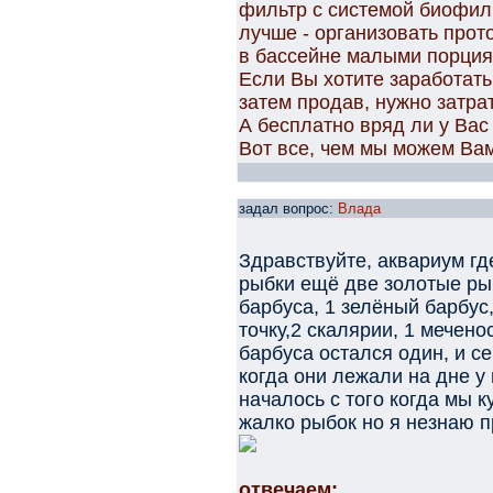
фильтр с системой биофил
лучше - организовать прот
в бассейне малыми порция
Если Вы хотите заработать
затем продав, нужно затра
А бесплатно вряд ли у Вас
Вот все, чем мы можем Ва
задал вопрос:
Влада
Здравствуйте, аквариум где
рыбки ещё две золотые ры
барбуса, 1 зелёный барбус
точку,2 скалярии, 1 мечен
барбуса остался один, и с
когда они лежали на дне у
началось с того когда мы 
жалко рыбок но я незнаю 
отвечаем: