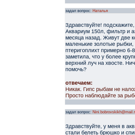
задал вопрос:
Наталья
Здравствуйте! подскажите,
Аквариум 150л, фильтр и а
месяца назад. Живут две ко
маленькие золотые рыбки, 
птеригоплихт примерно 6-8
заметила, что у более кру
верхний луч на хвосте. Нич
помочь?
отвечаем:
Никак. Гипс рыбам не нал
Просто наблюдайте за рыб
задал вопрос:
Nini.bobrovskikh@mail.
Здравствуйте, у меня в акв
стали белеть брюшко и спин