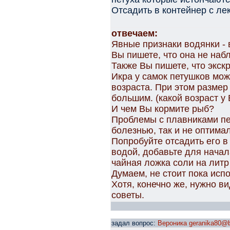
Отсадить в контейнер с ле
отвечаем:
Явные признаки водянки - 
Вы пишете, что она не наб
Также Вы пишете, что экскр
Икра у самок петушков мож
возраста. При этом размер
большим. (какой возраст у
И чем Вы кормите рыб?
Проблемы с плавниками пе
болезнью, так и не оптим
Попробуйте отсадить его в
водой, добавьте для начал
чайная ложка соли на лит
Думаем, не стоит пока исп
Хотя, конечно же, нужно в
советы.
задал вопрос:
Вероника geranika80@b