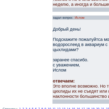
неделю, а иногда и больше
задал вопрос:
Ислом
Добрый день!
Подскажите пожалуйтса мо
водорослеед в аквариум с
цыхлидами?
заранее спасибо.
с уважением,
Ислом
отвечаем:
Это вполне возможно. Но т
цихлиды их не съедят или 
наклонности большинство и