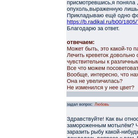
присмотревшись,я поняла ,
опухоль,выраженную лишь 
Прикладываю ещё одно фо
https://b.radikal.ru/b00/180
Благодарю за ответ.
отвечаем:
Может быть, это какой-то 
Лечить креветок довольно 
чувствительны к различны
Все что можем посоветоват
Вообще, интересно, что на
Она не увеличилась?
Не изменился у нее цвет?
задал вопрос:
Любовь
Здравствуйте! Как вы отно
замороженным мотылём? Чи
заразить рыбу какой-нибудь