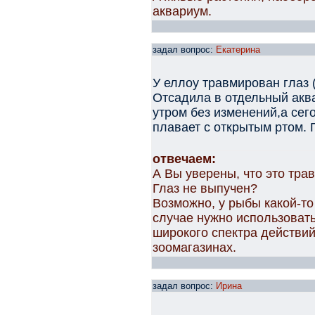
аквариум.
задал вопрос:
Екатерина
У еллоу травмирован глаз 
Отсадила в отдельный акв
утром без изменений,а сег
плавает с открытым ртом. 
отвечаем:
А Вы уверены, что это тра
Глаз не выпучен?
Возможно, у рыбы какой-то
случае нужно использоват
широкого спектра действий
зоомагазинах.
задал вопрос:
Ирина