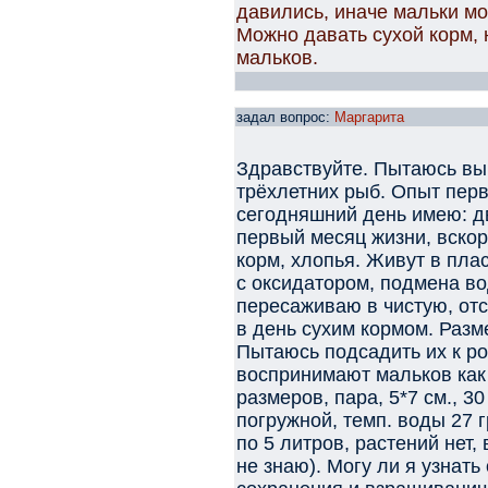
давились, иначе мальки мо
Можно давать сухой корм,
мальков.
задал вопрос:
Маргарита
Здравствуйте. Пытаюсь вы
трёхлетних рыб. Опыт перв
сегодняшний день имею: дв
первый месяц жизни, вскор
корм, хлопья. Живут в пла
с оксидатором, подмена в
пересаживаю в чистую, отс
в день сухим кормом. Разме
Пытаюсь подсадить их к ро
воспринимают мальков как
размеров, пара, 5*7 см., 30
погружной, темп. воды 27 
по 5 литров, растений нет,
не знаю). Могу ли я узнат