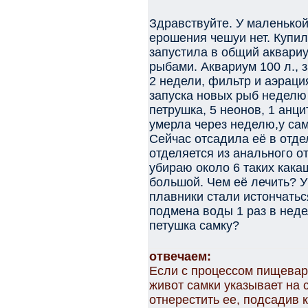
Здравствуйте. У маленькой
ерошения чешуи нет. Купил
запустила в общий аквари
рыбами. Аквариум 100 л., 
2 недели, фильтр и аэраци
запуска новых рыб неделю 
петрушка, 5 неонов, 1 анц
умерла через неделю,у сам
Сейчас отсадила её в отде
отделяется из анального от
убираю около 6 таких какаш
большой. Чем её лечить? 
плавники стали истончатьс
подмена воды 1 раз в неде
петушка самку?
отвечаем:
Если с процессом пищеваре
живот самки указывает на 
отнерестить ее, подсадив к