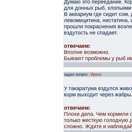
Думаю это переедание. Ко
для донных рыб, хлопьям
В аквариум где сидит сом,
левомицитина, нистатина, 
прошли покраснения возле 
вздутость не спадает.
отвечаем:
Вполне возможно.
Бывают проблемы у рыб им
задал вопрос:
Ирина
У такаратума вздулся живо
корм выходит через жабры
отвечаем:
Плохи дела. Чем кормили 
только жесткую голодную ди
сложно. Ждите и наблюдай