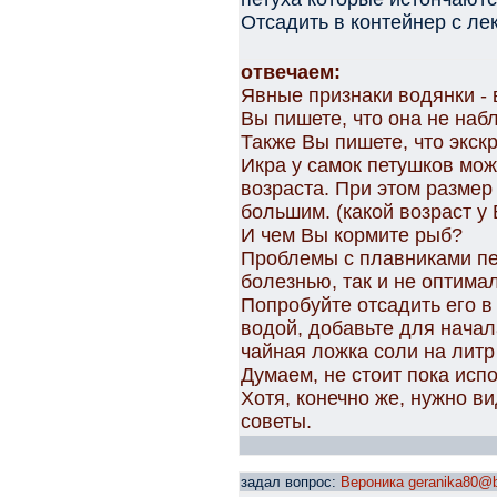
Отсадить в контейнер с ле
отвечаем:
Явные признаки водянки - 
Вы пишете, что она не наб
Также Вы пишете, что экскр
Икра у самок петушков мож
возраста. При этом размер
большим. (какой возраст у
И чем Вы кормите рыб?
Проблемы с плавниками пе
болезнью, так и не оптим
Попробуйте отсадить его в
водой, добавьте для начал
чайная ложка соли на лит
Думаем, не стоит пока исп
Хотя, конечно же, нужно в
советы.
задал вопрос:
Вероника geranika80@b