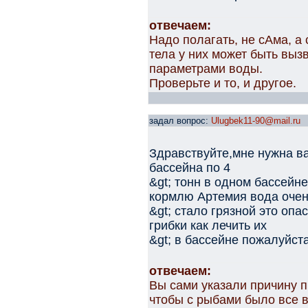
отвечаем:
Надо полагать, не сАма, а
тела у них может быть выз
параметрами воды.
Проверьте и то, и другое.
задал вопрос:
Ulugbek11-90@mail.ru
Здравствуйте,мне нужна в
бассейна по 4
&gt; тонн в одном бассейн
кормлю Артемия вода оче
&gt; стало грязной это опа
грибки как лечить их
&gt; в бассейне пожалуйст
отвечаем:
Вы сами указали причину п
чтобы с рыбами было все 