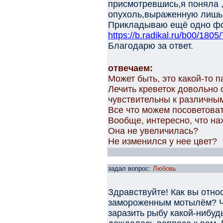
присмотревшись,я поняла ,
опухоль,выраженную лишь 
Прикладываю ещё одно фо
https://b.radikal.ru/b00/180
Благодарю за ответ.
отвечаем:
Может быть, это какой-то 
Лечить креветок довольно 
чувствительны к различны
Все что можем посоветоват
Вообще, интересно, что на
Она не увеличилась?
Не изменился у нее цвет?
задал вопрос:
Любовь
Здравствуйте! Как вы отно
замороженным мотылём? Чи
заразить рыбу какой-нибудь