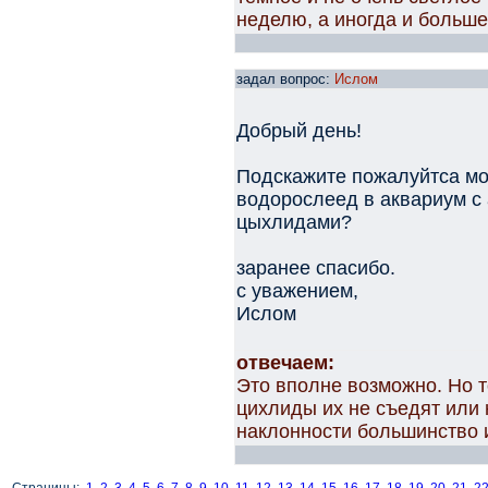
неделю, а иногда и больше
задал вопрос:
Ислом
Добрый день!
Подскажите пожалуйтса мо
водорослеед в аквариум с
цыхлидами?
заранее спасибо.
с уважением,
Ислом
отвечаем:
Это вполне возможно. Но т
цихлиды их не съедят или 
наклонности большинство и