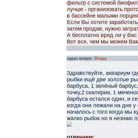
фильтр с системой биофил
лучше - организовать прот
в бассейне малыми порция
Если Вы хотите заработать
затем продав, нужно затра
А бесплатно вряд ли у Вас
Вот все, чем мы можем Ва
задал вопрос:
Влада
Здравствуйте, аквариум где
рыбки ещё две золотые ры
барбуса, 1 зелёный барбус
точку,2 скалярии, 1 мечен
барбуса остался один, и с
когда они лежали на дне у
началось с того когда мы 
жалко рыбок но я незнаю 
отвечаем: