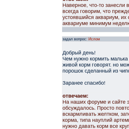
Наверное, что-то занесли 
всегда говорим, что прежд
устоявшийся аквариум, их 
аквариуме минимум недел
задал вопрос:
Ислом
Добрый день!
Чем нужно кормить малька 
живой корм говорят. но мо
порошок сделанный из чип
Заранее спасибо!
отвечаем:
На наших форуме и сайте э
обсуждалось. Просто повт
вскармливать желтком, за
корма, типа науплий артем
нужно давать корм все круп