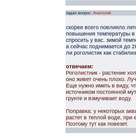
задал вопрос:
Анатолий
скорее всего повлияло лето
повышения температуры в 
спросить у вас. зимой тем
а сейчас поднимается до 2
ли роголистик как стабили
отвечаем:
Роголистник - растение хо
оно живет очень плохо. Лу
Еще нужно иметь в виду, ч
источником постоянной мути
грунте и взмучивает воду.
Поправка: у некоторых ак
растет в теплой воде, при 
Поэтому тут как повезет.