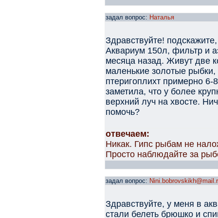
задал вопрос:
Наталья
Здравствуйте! подскажите,
Аквариум 150л, фильтр и а
месяца назад. Живут две ко
маленькие золотые рыбки, 
птеригоплихт примерно 6-8
заметила, что у более кру
верхний луч на хвосте. Нич
помочь?
отвечаем:
Никак. Гипс рыбам не нал
Просто наблюдайте за рыб
задал вопрос:
Nini.bobrovskikh@mail.
Здравствуйте, у меня в акв
стали белеть брюшко и спин