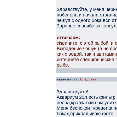
Здравствуйте, у меня черн
побелела и начала отвали
чешуя с одного бока вся от
Заранее спасибо за консул
отвечаем:
Извините, с этой рыбой, и 
Выпадение чешуи (а не ер
как с водой, так и авитами
интернете специфические 
рыбе.
задал вопрос:
Владлена
Здравствуйте!
Аквариум 20л,есть фильтр 
неона,крабчатый сом,улитка
Меня беспокоит креветка,п
боках,прикладываю фото.