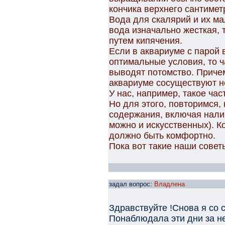
кончика верхнего сантимет
Вода для скалярий и их ма
вода изначально жесткая, 
путем кипячения.
Если в аквариуме с парой
оптимальные условия, то ча
выводят потомство. Причем,
аквариуме сосуществуют н
У нас, например, такое час
Но для этого, повторимся
содержания, включая нали
можно и искусственных). К
должно быть комфортно.
Пока вот такие наши совет
задал вопрос:
Владлена
Здравствуйте !Снова я со 
Понаблюдала эти дни за не