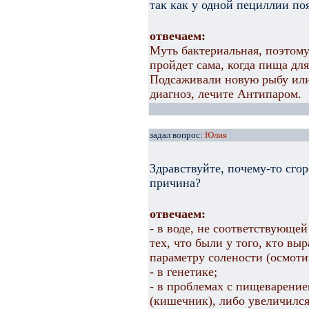
так как у одной пециллии по
отвечаем:
Муть бактериальная, поэтому
пройдет сама, когда пища дл
Подсаживали новую рыбу или
диагноз, лечите Антипаром.
задал вопрос:
Юлия
Здравствуйте, почему-то сго
причина?
отвечаем:
- в воде, не соответствующе
тех, что были у того, кто в
параметру солености (осмоти
- в генетике;
- в проблемах с пищеварением
(кишечник), либо увеличился