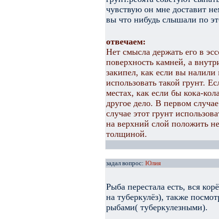
чувствую он мне доставит не
вы что нибудь слышали по это
отвечаем:
Нет смысла держать его в эсс
поверхность камней, а внутри
закипел, как если вы налили 
использовать такой грунт. Е
местах, как если бы кока-кол
другое дело. В первом случае
случае этот грунт использов
на верхний слой положить не
толщиной.
задал вопрос:
Юлия
Рыба перестала есть, вся кор
на туберкулёз), также посмо
рыбами( туберкулезными).