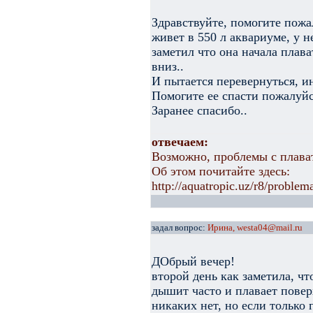
Здравствуйте, помогите пожа
живет в 550 л аквариуме, у 
заметил что она начала плав
вниз..
И пытается перевернуться, ин
Помогите ее спасти пожалуйс
Заранее спасибо..
отвечаем:
Возможно, проблемы с плава
Об этом почитайте здесь:
http://aquatropic.uz/r8/proble
задал вопрос:
Ирина, westa04@mail.ru
ДОбрый вечер!
второй день как заметила, что
дышит часто и плавает пове
никаких нет, но если только