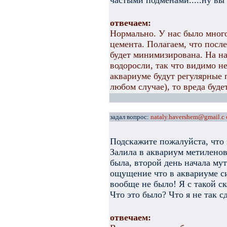
частыми подменами.....ну вы
отвечаем:
Нормально. У нас было мног
цемента. Полагаем, что посл
будет минимизирована. На н
водоросли, так что видимо не
аквариуме будут регулярные 
любом случае), то вреда буде
задал вопрос:
nataly.havershem@gmail.c
Подскажите пожалуйста, что 
Залила в аквариум метилено
была, второй день начала мут
ощущение что в аквариуме си
вообще не было! Я с такой с
Что это было? Что я не так с
отвечаем: