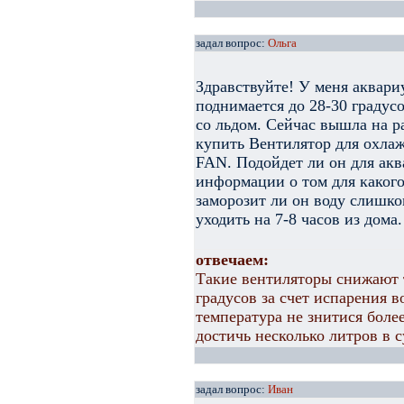
задал вопрос:
Ольга
Здравствуйте! У меня аквари
поднимается до 28-30 градус
со льдом. Сейчас вышла на ра
купить Вентилятор для охлаж
FAN. Подойдет ли он для акв
информации о том для какого
заморозит ли он воду слишком
уходить на 7-8 часов из дома.
отвечаем:
Такие вентиляторы снижают 
градусов за счет испарения в
температура не знитися более
достичь несколько литров в с
задал вопрос:
Иван