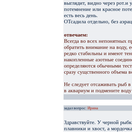
выглядит, видно через рот.и 
потемнение или красное поте
есть весь день.
ОТсадила отдельно, без аэрац
отвечаем:
Всегда во всех непонятных п
обратить внимание на воду, е
редко стабильны и имеют тен
накопленные азотные соедине
определяются обычными тест
сразу сущственного объема в
Не следует отсаживать рыб в 
в аквариум и подмените воду
задал вопрос:
Ирина
Здравствуйте. У черной рыбк
плавники и хвост, а мордочк