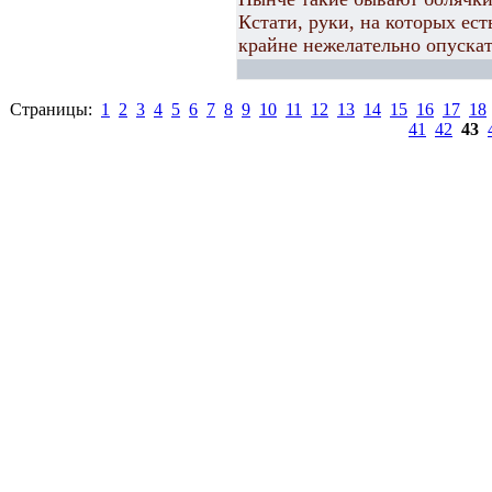
Кстати, руки, на которых ес
крайне нежелательно опускат
Страницы:
1
2
3
4
5
6
7
8
9
10
11
12
13
14
15
16
17
18
41
42
43