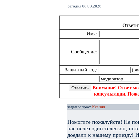
cегодня 08.08.2026
Ответи
Имя:
Сообщение:
Защитный код:
(вв
Внимание! Ответ мо
консультации. Пожа
задал вопрос:
Ксения
Помогите пожалуйста! Не пон
нас исчез один телескоп, пот
доедали к нашему приезду! И