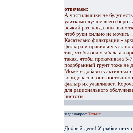
отвечаем:
А чистильщики не будут есть 
улитками лучше всего боротьс
всякий раз, когда они выпол
чтоб руки сильно не мочить. 
Касательно фильтрации - ар
фильтра и правильну установ
так, чтобы она огибала аква
такая, чтобы прокачивала 5-7
подобранный грунт тоже не д
Можете добавить активных с
коридорасов, они постоянно 
фильтр их улавливает. Короч
для рационального обслужив
чистоты.
задал вопрос:
Татьяна
Добрый день! У рыбки петушк