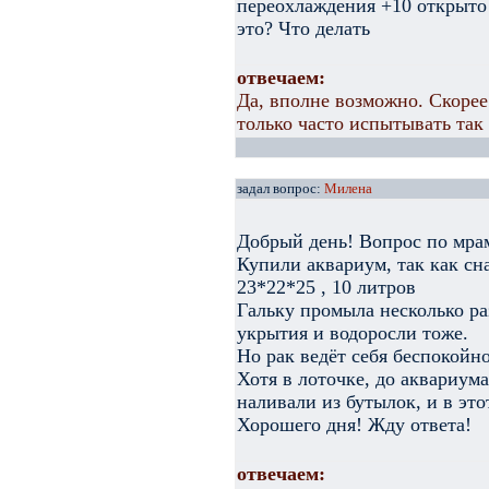
переохлаждения +10 открыто 
это? Что делать
отвечаем:
Да, вполне возможно. Скорее
только часто испытывать так 
задал вопрос:
Милена
Добрый день! Вопрос по мра
Купили аквариум, так как сн
23*22*25 , 10 литров
Гальку промыла несколько раз
укрытия и водоросли тоже.
Но рак ведёт себя беспокойн
Хотя в лоточке, до аквариума
наливали из бутылок, и в это
Хорошего дня! Жду ответа!
отвечаем: