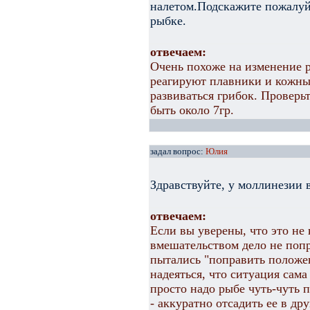
налетом.Подскажите пожалуйс
рыбке.
отвечаем:
Очень похоже на изменение р
реагируют плавники и кожны
развиваться грибок. Проверь
быть около 7гр.
задал вопрос:
Юлия
Здравствуйте, у моллинезии
отвечаем:
Если вы уверены, что это не 
вмешательством дело не поп
пытались "поправить положе
надеяться, что ситуация сама
просто надо рыбе чуть-чуть 
- аккуратно отсадить ее в др