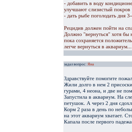
- добавить в воду кондицион
улучшают слизистый покров 
- дать рыбе поголодать дня 3-
Рецидив должен пойти на спа
Должно "вернуться" хотя бы 
пока сохраняется положитель
легче вернуться в аквариум...
задал вопрос:
Яна
Здравствуйте помогите пожал
Жили долго в нем 2 присоски
гурами, 4 неона, и две не по
Запустила в аквариум. На сл
петушок. А через 2 дня сдохл
Корм 2 раза в день по небол
на этот аквариум хватает. Ст
Капала после первого падежа