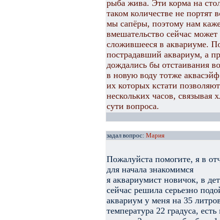
рыба жива. Эти корма на сто
таком количестве не портят в
мы сапёры, поэтому нам каже
вмешательство сейчас может
сложившееся в аквариуме. П
пострадавший аквариум, а п
дождались бы отстаивания во
в новую воду тотже аквасэй
их которых кстати позволяют
нескольких часов, связывая х
сути вопроса.
задал вопрос:
Мария
Пожалуйста помогите, я в от
для начала знакомимся
я аквариумист новичок, в де
сейчас решила серьезно подо
аквариум у меня на 35 литров
температура 22 градуса, есть