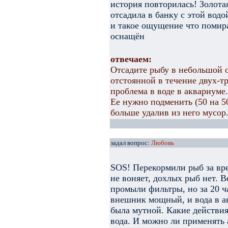
история повторилась! Золотая
отсадила в банку с этой водо
и такое ощущение что помира
оснащён
отвечаем:
Отсадите рыбу в небольшой о
отстоянной в течение двух-тр
проблема в воде в аквариуме.
Ее нужно подменить (50 на 5
больше удалив из него мусор
задал вопрос:
Любовь
SOS! Перекормили рыб за вре
не воняет, дохлых рыб нет. 
промыли фильтры, но за 20 ча
внешник мощный, и вода в ак
была мутной. Какие действия
вода. И можно ли применять 