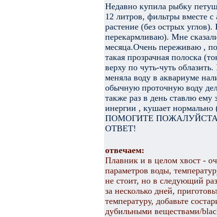
Недавно купила рыбку петушк
12 литров, фильтры вместе с
растение (без острых углов). 
перекармливаю). Мне сказали
месяца.Очень переживаю , по
такая прозрачная полоска (то
верху по чуть-чуть облазить. 
меняла воду в аквариуме нал
обычную проточную воду дел
также раз в день ставлю ему 
инергии , кушает нормально (
ПОМОГИТЕ ПОЖАЛУЙСТА,
ОТВЕТ!
отвечаем:
Плавник и в целом хвост - о
параметров воды, температур
не стоит, но в следующий раз
за несколько дней, приготовь
температуру, добавьте соста
дубильными веществами/black