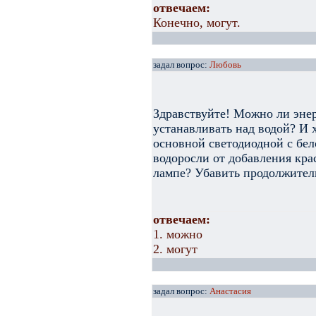
отвечаем:
Конечно, могут.
задал вопрос:
Любовь
Здравствуйте! Можно ли эн
устанавливать над водой? И 
основной светодиодной с бе
водоросли от добавления кра
лампе? Убавить продолжитель
отвечаем:
1. можно
2. могут
задал вопрос:
Анастасия