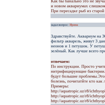
Как бы банально это не звуча
и новом аквариумах слишком
При пересадке рыб из старой
задал вопрос:
Ирина
Здравствуйте. Аквариум на 30
фильтр акварель, живут 3 дан
неонов и 1 петушок. У пету
зелёный. Как лучше всего пр
отвечаем:
По инструкции. Просто учити
нитрифицирующие бактерии. 
будут большие проблемы.Это
болезнь, почитатйте кто как 
Примеры:
http://aquatropic.uz/r8/ichthyop
http://aquatropic.uz/r8/ichthyop
http://aquatropic.uz/r8/ichthyo