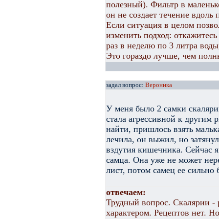
полезный). Фильтр в маленьк
он не создает течение вдоль
Если ситуация в целом позво
изменить подход: откажитесь
раз в неделю по 3 литра воды,
Это гораздо лучше, чем полн
задал вопрос:
Вероника
У меня было 2 самки скалярии
стала агрессивной к другим р
найти, пришлось взять малька
лечила, он выжил, но затянул
вздутия кишечника. Сейчас я
самца. Она уже не может нер
лист, потом самец ее сильно 
отвечаем:
Трудный вопрос. Скалярии -
характером. Рецептов нет. Н