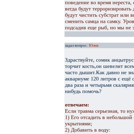
поведение во время нереста,
вегда будут терроризировать 
будут чистить субстрат или 
сменить самца на самку. Уров
подсадив еще рыб, но мы не 
задал вопрос:
Юлия
Здраствуйте, сомик анцытрус
торчит кость,он шевелит все
часто дышит.Как давно не зн
аквариуме 120 литров с ещё 
два раза и четырьмя скаляри
нибудь помочь?
отвечаем:
Если травма серьезная, то ну
1) Его отсадить в небольшой
укрытиями;
2) Добавить в воду: