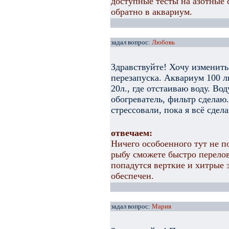
доступные тесты на азотные
обратно в аквариум.
задал вопрос:
Любовь
Здравствуйте! Хочу изменить
перезапуска. Аквариум 100 л
20л., где отстаиваю воду. Во
обогреватель, фильтр сделаю.
стрессовали, пока я всё сдел
отвечаем:
Ничего особоенного тут не по
рыбу сможете быстро перелов
попадутся верткие и хитрые 
обеспечен.
задал вопрос:
Мария