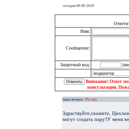
cегодня 09.08.2026
Ответи
Имя:
Сообщение:
Защитный код:
(вв
Внимание! Ответ мо
консультации. Пожа
задал вопрос:
Руслан
Здраствуйте,скажите, Цихлаз
могут создать пару?У меня ве