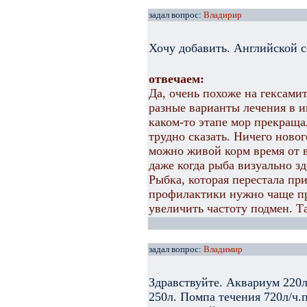
задал вопрос:
Владирир
Хочу добавить. Английской с
отвечаем:
Да, очень похоже на гексами
разные варианты лечения в ин
каком-то этапе мор прекраща
трудно сказать. Ничего новог
можно живой корм время от 
даже когда рыба визуально з
Рыбка, которая перестала пр
профилактики нужно чаще про
увеличить частоту подмен. Та
задал вопрос:
Владимир
Здравствуйте. Аквариум 220л
250л. Помпа течения 720л/ч.