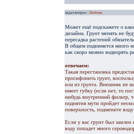
задал вопрос:
Любовь
Может ещё подскажете о как
дизайна. Грунт менять не буд
пересадка растений обязатель
В общем поднимется много м
как скоро можно водворять р
отвечаем:
Такая перестановка предост
просифонить грунт, восполь
ила из грунта. Внешник не в
имеет губку (если нет, то пос
нибудь внутренний фильтр, т
поднятия мути пройдет неско
поверхность, подмените воду 
Если у вас грунт был заилен
воду попадет много сероводо