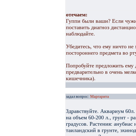
отечаем:
Гуппи были ваши? Если чужи
поставить диагноз дистанцио
наблюдайте.
Убедитесь, что ему ничто не 
постороннего предмета во рту
Попробуйте предложить ему 
предварительно в очень мелк
кишечника).
задал вопрос:
Маргарита
Здравствуйте. Аквариум 60л.
на объем 60-200 л., грунт - 
градусов. Растения: анубиас
таиландский в грунте, эхино