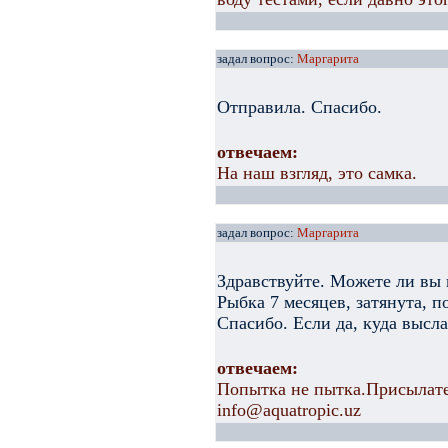
задал вопрос:
Маргарита
Отправила. Спасибо.
отвечаем:
На наш взгляд, это самка.
задал вопрос:
Маргарита
Здравствуйте. Можете ли вы 
Рыбка 7 месяцев, затянута, 
Спасибо. Если да, куда высл
отвечаем:
Попытка не пытка.Присылате
info@aquatropic.uz