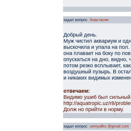
задал вопрос:
Анастасия
Добрый день.
Муж чистил аквариум и одна
выскочила и упала на пол.
она плавает на боку по по
опускаться на дно, видно, 
потом резко всплывает, как
воздушный пузырь. В остал
и никаких видимых изменен
отвечаем:
Видимо ушиб был сильный.
http://aquatropic.uz/r8/pro
Долж но прийти в норму.
задал вопрос:
umnyafko @gmail.com