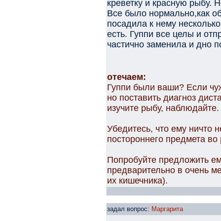
креветку и красную рыбу. Н
Все было нормально,как об
посадила к нему несколько
есть. Гуппи все целы и от
частично заменила и дно по
отечаем:
Гуппи были ваши? Если чуж
но поставить диагноз дист
изучите рыбу, наблюдайте.
Убедитесь, что ему ничто н
постороннего предмета во 
Попробуйте предложить ем
предварительно в очень ме
их кишечника).
задал вопрос:
Маргарита