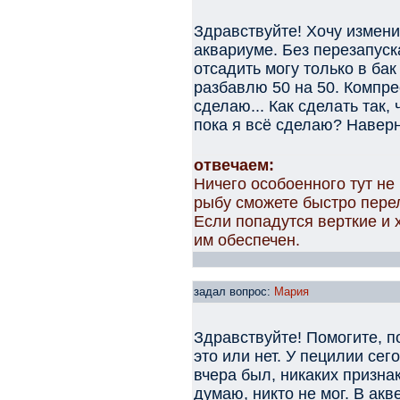
Здравствуйте! Хочу измен
аквариуме. Без перезапуск
отсадить могу только в бак
разбавлю 50 на 50. Компре
сделаю... Как сделать так
пока я всё сделаю? Наверн
отвечаем:
Ничего особоенного тут не 
рыбу сможете быстро перел
Если попадутся верткие и 
им обеспечен.
задал вопрос:
Мария
Здравствуйте! Помогите, п
это или нет. У пецилии сег
вчера был, никаких призна
думаю, никто не мог. В акв