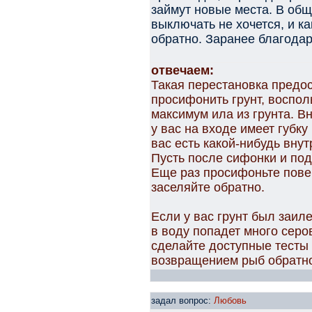
займут новые места. В об
выключать не хочется, и к
обратно. Заранее благода
отвечаем:
Такая перестановка предо
просифонить грунт, воспол
максимум ила из грунта. В
у вас на входе имеет губку 
вас есть какой-нибудь внут
Пусть после сифонки и под
Еще раз просифоньте пове
заселяйте обратно.
Если у вас грунт был заил
в воду попадет много серо
сделайте доступные тесты
возвращением рыб обратно
задал вопрос:
Любовь