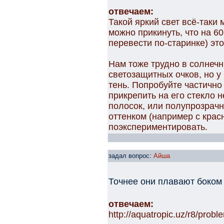
отвечаем:
Такой яркий свет всё-таки
можно прикинуть, что на 60
перевести по-старинке) эт
Нам тоже трудно в солнечн
светозащитных очков, но у 
тень. Попробуйте частично
прикрепить на его стекло 
полосок, или полупрозрачн
оттенком (например с крас
поэкспериментировать.
задал вопрос:
Айша
Точнее они плавают боком
отвечаем:
http://aquatropic.uz/r8/pro