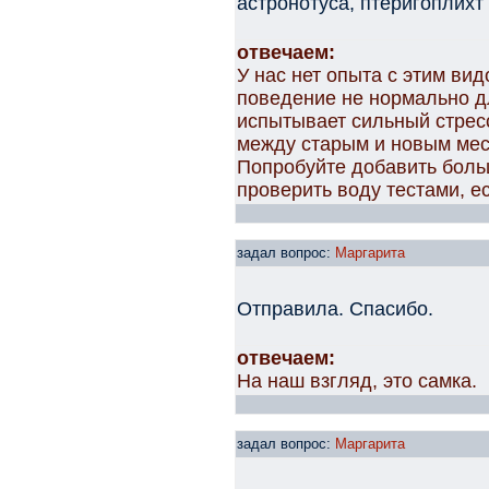
астронотуса, птеригоплихт
отвечаем:
У нас нет опыта с этим ви
поведение не нормально д
испытывает сильный стресс
между старым и новым мес
Попробуйте добавить больш
проверить воду тестами, е
задал вопрос:
Маргарита
Отправила. Спасибо.
отвечаем:
На наш взгляд, это самка.
задал вопрос:
Маргарита