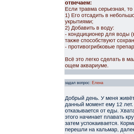
отвечаем:
Если травма серьезная, то
1) Его отсадить в небольш
укрытиями;
2) Добавить в воду:
- кондциционер для воды 
также способствуют сохра
- противогрибковые препа
Всё это легко сделать в м
ощем аквариуме.
задал вопрос:
Елена
Добрый день. У меня живёт
данный момент ему 12 лет.
отказывается от еды. Хват
этого начинает плавать кру
затем успокаивается. Корм
перешли на кальмар, дале