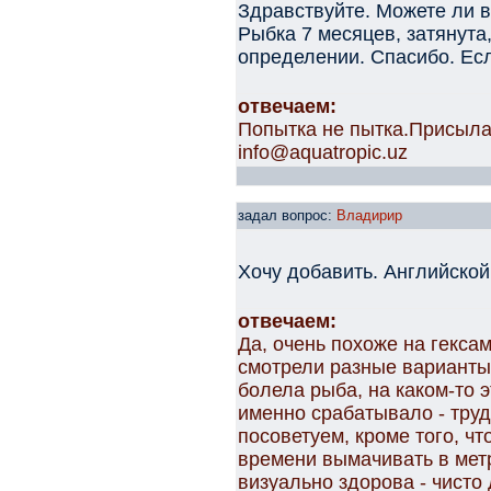
Здравствуйте. Можете ли 
Рыбка 7 месяцев, затянута
определении. Спасибо. Есл
отвечаем:
Попытка не пытка.Присыла
info@aquatropic.uz
задал вопрос:
Владирир
Хочу добавить. Английско
отвечаем:
Да, очень похоже на гекса
смотрели разные варианты 
болела рыба, на каком-то 
именно срабатывало - труд
посоветуем, кроме того, ч
времени вымачивать в мет
визуально здорова - чисто