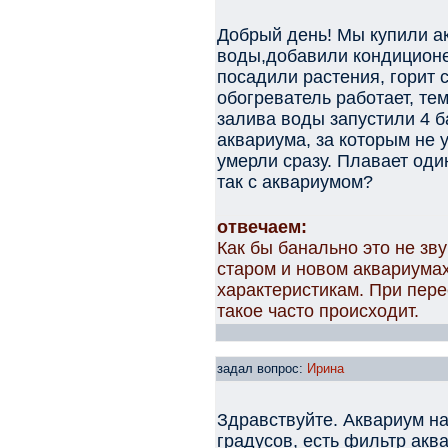
Добрый день! Мы купили а
воды,добавили кондиционер
посадили растения, горит с
обогреватель работает, те
залива воды запустили 4 б
аквариума, за которым не 
умерли сразу. Плавает один
так с аквариумом?
отвечаем:
Как бы банально это не зву
старом и новом аквариума
характеристикам. При пере
такое часто происходит.
задал вопрос:
Ирина
Здравствуйте. Аквариум на
градусов, есть фильтр аква