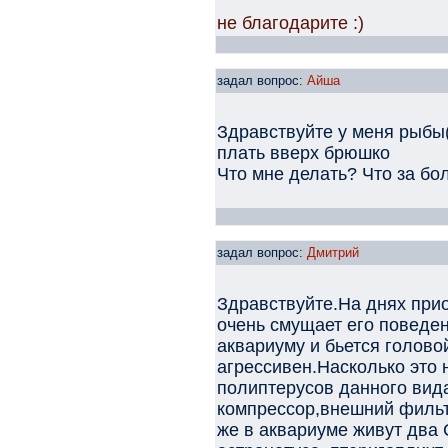
не благодарите :)
задал вопрос:
Айша
Здравствуйте у меня рыбы(
плать вверх брюшко
Что мне делать? Что за бол
задал вопрос:
Дмитрий
Здравствуйте.На днях при
очень смущает его поведен
аквариуму и бьется голово
агрессивен.Насколько это
полиптерусов данного вид
компрессор,внешний фильт
же в аквариуме живут два 