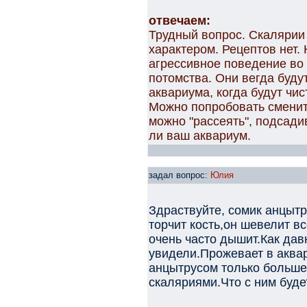
отвечаем:
Трудный вопрос. Скалярии
характером. Рецептов нет. 
агрессивное поведение во 
потомства. Они вегда буду
аквариума, когда будут чис
Можно попробовать сменить
можно "рассеять", подсади
ли ваш аквариум.
задал вопрос:
Юлия
Здраствуйте, сомик анцыт
торчит кость,он шевелит в
очень часто дышит.Как дав
увидели.Прожевает в аква
анцытрусом только больше 
скаляриями.Что с ним буде