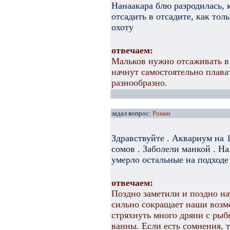
Нанаакара блю разродилась, 
отсадить в отсадите, как тол
охоту
отвечаем:
Мальков нужно отсаживать в 
начнут самостоятельно плава
разнообразно.
задал вопрос:
Роман
Здравствуйте . Аквариум на 
сомов . Заболели манкой . На
умерло остальные на подходе 
отвечаем:
Поздно заметили и поздно на
сильно сокращает наши возм
стряхнуть много дряни с ры
ванны. Если есть сомнения, 