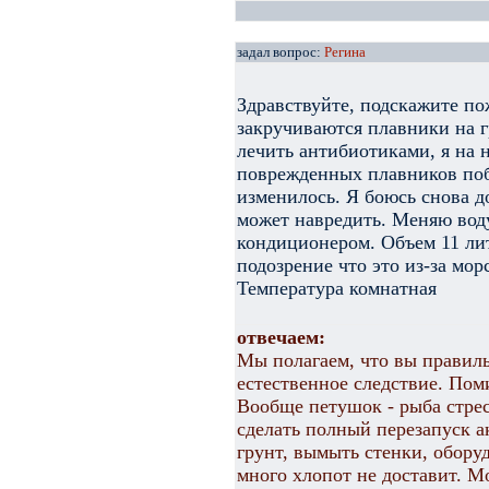
задал вопрос:
Регина
Здравствуйте, подскажите по
закручиваются плавники на г
лечить антибиотиками, я на 
поврежденных плавников побе
изменилось. Я боюсь снова д
может навредить. Меняю вод
кондиционером. Объем 11 лит
подозрение что это из-за мор
Температура комнатная
отвечаем:
Мы полагаем, что вы правил
естественное следствие. По
Вообще петушок - рыба стре
сделать полный перезапуск 
грунт, вымыть стенки, оборуд
много хлопот не доставит. М