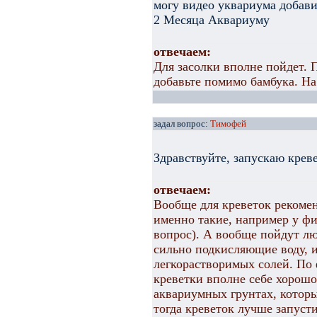
могу видео уквариума добави
2 Месяца Аквариуму
отвечаем:
Для засолки вполне пойдет. 
добавьте помимо бамбука. На
задал вопрос:
Тимофей
Здравствуйте, запускаю крев
отвечаем:
Вообще для креветок рекоме
именно такие, например у фи
вопрос). А вообще пойдут л
сильно подкисляющие воду, 
легкорастворимых солей. По 
креветки вполне себе хорошо
аквариумных грунтах, которы
тогда креветок лучше запуст