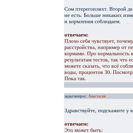
Сом птерегоплихт. Второй де
не есть. Больше никаких изм
и кормления соблюдаем.
отвечаем:
Плохо себя чувствует, почем
расстройства, например от п
кормами. Про нормальность 
результатам тестов, так что 
можете сказать, что всё соб
воды, процентов 30. Посмотри
Пока так.
задал вопрос:
Анастасия
Здравствуйте, подскажите у м
отвечаем:
Это может быть: