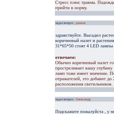
Стресс плюс травма. Подожд
прийти в норму.
задал вопрос:
данила
здравствуйте. Высадил расте
коричневый налет и растения
31*65*50 стоят 4 LED лампы
отвечаем:
Обычно коричневый налет гов
простреливает вашу глубину 
ламп тоже имеет значение. 
отражателей, это добавит до
расположения светильников.
задал вопрос:
Александр
Подскажите пожалуйста , у 