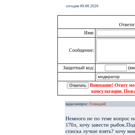
cегодня 09.08.2026
Ответи
Имя:
Сообщение:
Защитный код:
(вв
Внимание! Ответ мо
консультации. Пожа
задал вопрос:
Геннадий
Немного не по теме вопрос н
170л, хочу завести рыбок.По
списка лучше взять? хочу ма