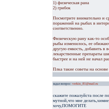
1) физическая рана
2) грибок
Посмотрите внимательно и с
поражений на рыбах в интерн
соответственно.
Физическую рану как-то особ
рыбы изменилось, ее обижают,
другую емкость, добавить в 
лекарственные препараты шир
быстрее и на ней не начал р
Плка такие советы на основе
задал вопрос:
verkin_81@mail.ru
скажите пожалуйста после по
мутной,что мне делать,химие
хочу,ПОМОГИТЕ