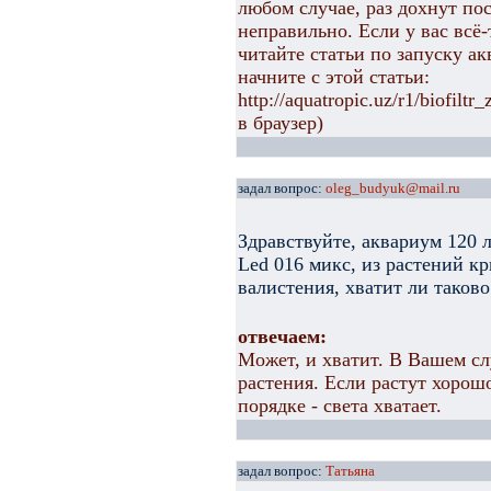
любом случае, раз дохнут пос
неправильно. Если у вас всё
читайте статьи по запуску а
начните с этой статьи:
http://aquatropic.uz/r1/biofil
в браузер)
задал вопрос:
oleg_budyuk@mail.ru
Здравствуйте, аквариум 120
Led 016 микс, из растений к
валистения, хватит ли таков
отвечаем:
Может, и хватит. В Вашем слу
растения. Если растут хорошо
порядке - света хватает.
задал вопрос:
Татьяна