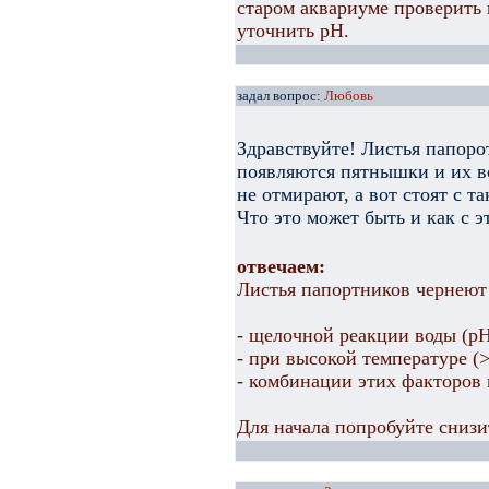
старом аквариуме проверить 
уточнить рН.
задал вопрос:
Любовь
Здравствуйте! Листья папорот
появляются пятнышки и их вс
не отмирают, а вот стоят с т
Что это может быть и как с э
отвечаем:
Листья папортников чернеют 
- щелочной реакции воды (р
- при высокой температуре (>
- комбинации этих факторов 
Для начала попробуйте снизи