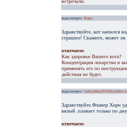
встречали.
задал вопрос:
Кира
Здравствуйте, кот напился во
страшно! Скажите, может ли 
отвечаем:
Как здоровье Вашего кота?
Концентрация лекарства в ак
применять его по инструкции
действия не будет.
задал вопрос:
rumyashka2016@yandex.r
Здравствуйте.Флавер Хорн у
вялый .плавает только по дну
отвечаем: