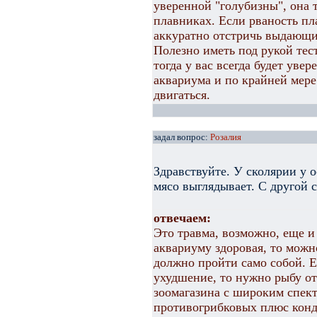
уверенной "голубизны", она
плавниках. Если рваность пл
аккуратно отстричь выдающи
Полезно иметь под рукой тес
тогда у вас всегда будет уве
аквариума и по крайней мере
двигаться.
задал вопрос:
Розалия
Здравствуйте. У сколярии у 
мясо выглядывает. С другой 
отвечаем:
Это травма, возможно, еще и
аквариуму здоровая, то можн
должно пройти само собой. Е
ухудшение, то нужно рыбу о
зоомагазина с широким спект
противогрибковых плюс конд