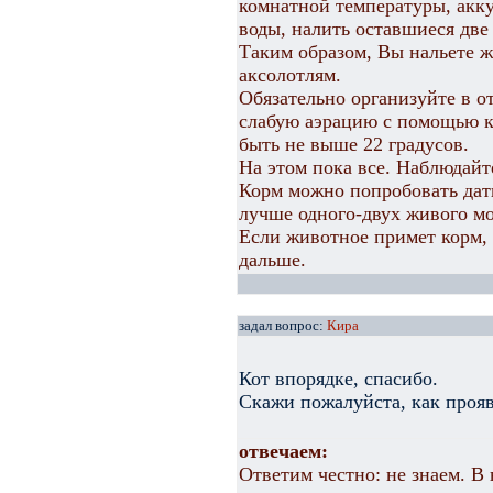
комнатной температуры, акку
воды, налить оставшиеся две 
Таким образом, Вы нальете ж
аксолотлям.
Обязательно организуйте в о
слабую аэрацию с помощью к
быть не выше 22 градусов.
На этом пока все. Наблюдайт
Корм можно попробовать дать
лучше одного-двух живого м
Если животное примет корм, 
дальше.
задал вопрос:
Кира
Кот впорядке, спасибо.
Скажи пожалуйста, как проя
отвечаем:
Ответим честно: не знаем. В