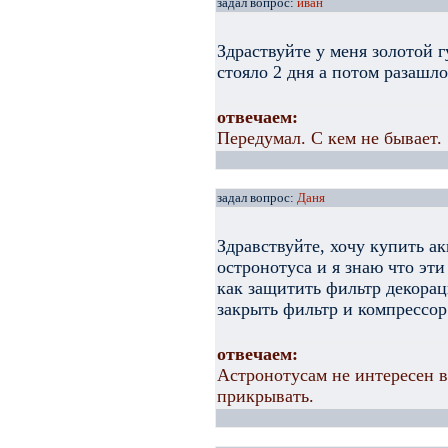
задал вопрос:
иван
Здраствуйте у меня золотой г
стояло 2 дня а потом разашл
отвечаем:
Передумал. С кем не бывает.
задал вопрос:
Даня
Здравствуйте, хочу купить ак
остронотуса и я знаю что эт
как защитить фильтр декорац
закрыть фильтр и компрессор
отвечаем:
Астронотусам не интересен в
прикрывать.