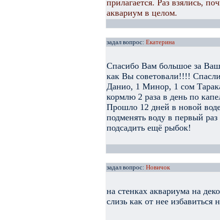
прилагается. Раз взялись, по
аквариум в целом.
задал вопрос:
Екатерина
Спасибо Вам большое за Вашу
как Вы советовали!!!! Спасл
Данио, 1 Минор, 1 сом Тарак
кормлю 2 раза в день по капе
Прошло 12 дней в новой вод
подменять воду в первый раз 
подсадить ещё рыбок!
задал вопрос:
Новичок
на стенках аквариума на дек
слизь как от нее избавиться 