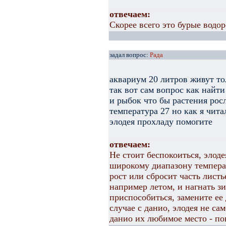
отвечаем:
Скорее всего это бурые водо
задал вопрос:
Рада
аквариум 20 литров живут то
так вот сам вопрос как найти
и рыбок что бы растения рос
температура 27 но как я чит
элодея прохладу помогите
отвечаем:
Не стоит беспокоиться, элод
широкому диапазону темпера
рост или сбросит часть лист
например летом, и нагнать з
приспособиться, замените ее
случае с данио, элодея не са
данио их любимое место - по