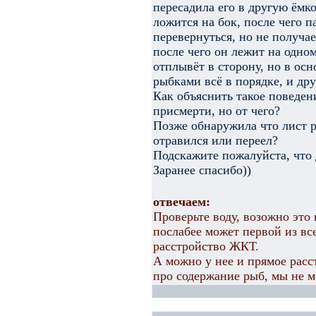
пересадила его в другую ёмко
ложится на бок, после чего п
перевернуться, но не получа
после чего он лежит на одном
отплывёт в сторону, но в ос
рыбками всё в порядке, и дру
Как объяснить такое поведен
присмерти, но от чего?
Позже обнаружила что лист р
отравился или переел?
Подскажите пожалуйста, что д
Заранее спасибо))
отвечаем:
Проверьте воду, возожно это
послабее может первой из вс
расстройство ЖКТ.
А можно у нее и прямое расс
про содержание рыб, мы не м