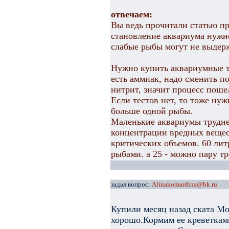
отвечаем:
Вы ведь прочитали статью пр
становление аквариума нужно
слабые рыбы могут не выдер
Нужно купить аквариумные т
есть аммиак, надо сменить п
нитрит, значит процесс поше
Если тестов нет, то тоже ну
больше одной рыбы.
Маленькие аквариумы труднее
концентрации вредных вещес
критических объемов. 60 лит
рыбами. а 25 - можно пару т
задал вопрос:
Alinakomardina@bk.ru
Купили месяц назад ската Мо
хорошо.Кормим ее креветкам