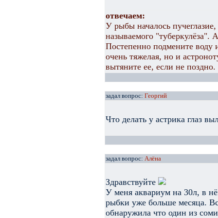
отвечаем:
У рыбы началось пучеглазие,
называемого "туберкулёза". А
Постепенно подмените воду и
очень тяжелая, но и астронот
вытяните ее, если не поздно.
задал вопрос:
Георгий
Что делать у астрика глаз вы
задал вопрос:
Алёна
Здравствуйте
У меня аквариум на 30л, в н
рыбки уже больше месяца. Вс
обнаружила что один из соми