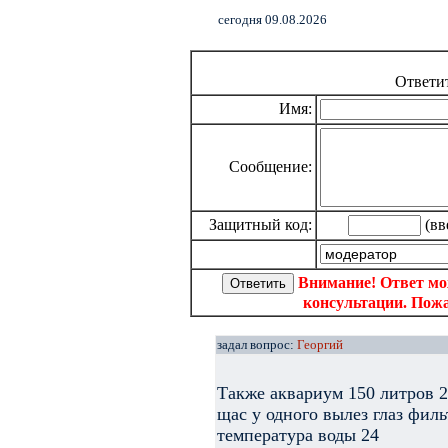
cегодня 09.08.2026
Ответи
Имя:
Сообщение:
Защитный код:
(вв
Внимание! Ответ мо
консультации. Пожа
задал вопрос:
Георгий
Также аквариум 150 литров 2
щас у одного вылез глаз фил
температура воды 24