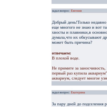
задал вопрос:
Евгения
Добрый день!Только недавно
еще многого не знаю и вот та
хвосты и плавники,в основно
думала,что их обкусывают др
может быть причина?
отвечаем:
В плохой воде.
Не примите за заносчивость,
первый раз купила аквариум"
аквариум, следует многое узн
задал вопрос:
Екатерина
За пару дней до подселения 