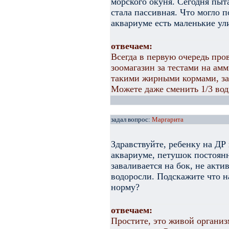
морского окуня. Сегодня пыт
стала пассивная. Что могло 
аквариуме есть маленькие ул
отвечаем:
Всегда в первую очередь пров
зоомагазин за тестами на амм
такими жирными кормами, за
Можете даже сменить 1/3 во
задал вопрос:
Маргарита
Здравствуйте, ребенку на ДР
аквариуме, петушок постоянн
заваливается на бок, не акти
водоросли. Подскажите что н
норму?
отвечаем:
Простите, это живой организ