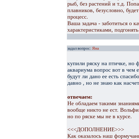
рыб, без растений и т.д. Поп
плавников, безусловно, буде
процесс.
Ваша задача - заботиться о ка
характеристиками, подгонят
задал вопрос:
Яна
купили ряску на птичке, но ф
аквариума вопрос вот в чем 
будут ли дано ее есть спасибо
давно , но не знаю как насче
отвечаем:
Не обладаем такими знаниями
вообще никто не ест. Вольфия 
но по ряске мы не в курсе.
<<<ДОПОЛНЕНИЕ>>>
Как оказалось наш формучан