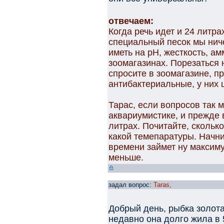
отвечаем:
Когда речь идет и 24 литра
специальный песок мы ниче
иметь на рН, жесткость, ам
зоомагазинах. Порезаться 
спросите в зоомагазине, п
антибактериальные, у них 
Тарас, если вопросов так м
аквариумистике, и прежде 
литрах. Почитайте, скольк
какой темепаратуры. Начни
времени займет ну максиму
меньше.
задал вопрос:
Taras,
Добрый день, рыбка золота
недавно она долго жила в