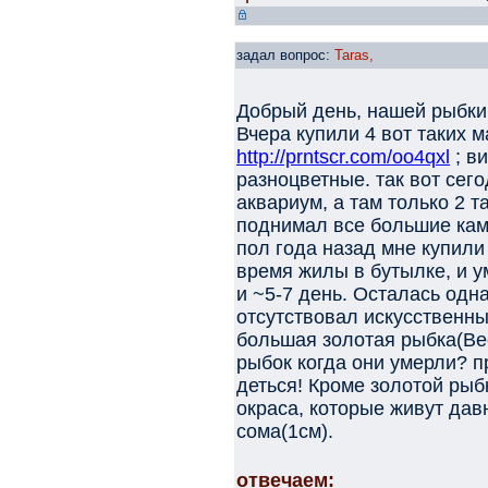
задал вопрос:
Taras,
Добрый день, нашей рыбки
Вчера купили 4 вот таких 
http://prntscr.com/oo4qxl
; в
разноцветные. так вот сег
аквариум, а там только 2 
поднимал все большие камн
пол года назад мне купили 
время жилы в бутылке, и у
и ~5-7 день. Осталась одна
отсутствовал искусственны
большая золотая рыбка(Ве
рыбок когда они умерли? п
деться! Кроме золотой рыб
окраса, которые живут давн
сома(1см).
отвечаем: