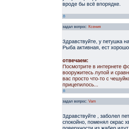
вроде бы всё впорядке.
задал вопрос:
Ксения
Здравствуйте, у петушка н
Рыба активная, ест хорошо
отвечаем:
Посмотрите в интернете ф
вооружитесь лупой и сравн
вас просто что-то с чешуйк
прицепилось...
задал вопрос:
Vam
Здравствуйте , заболел пе
спокойно, поменял окрас х
поверхности из жабер идут