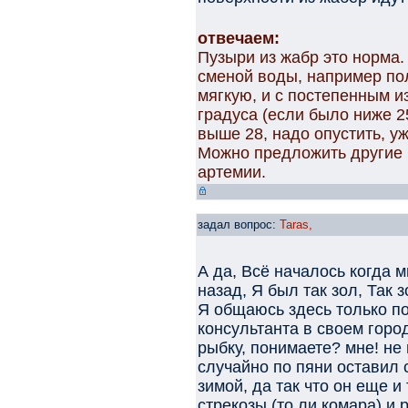
отвечаем:
Пузыри из жабр это норма.
сменой воды, например по
мягкую, и с постепенным и
градуса (если было ниже 25
выше 28, надо опустить, уж
Можно предложить другие 
артемии.
задал вопрос:
Taras,
А да, Всё началось когда 
назад, Я был так зол, Так з
Я общаюсь здесь только по
консультанта в своем горо
рыбку, понимаете? мне! не
случайно по пяни оставил 
зимой, да так что он еще и
стрекозы,(то ли комара) и