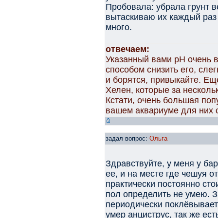
Пробовала: убрала грунт в
вытаскиваю их каждый раз 
много.
отвечаем:
Указанный вами рН очень в
способом снизить его, слег
и борятся, привыкайте. Ещ
Хелен, которые за несколь
Кстати, очень большая попу
вашем аквариуме для них 
задал вопрос:
Ольга
Здравствуйте, у меня у ба
ее, и на месте где чешуя о
практически постоянно стои
пол определить не умею. З
периодически поклёвывает
умер анциструс, так же ест