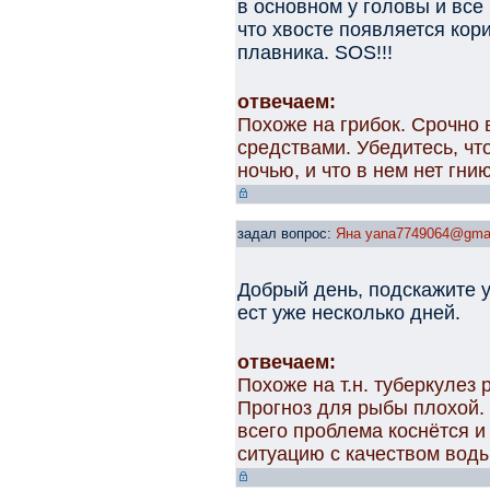
в основном у головы и все
что хвосте появляется кор
плавника. SOS!!!
отвечаем:
Похоже на грибок. Срочно 
средствами. Убедитесь, чт
ночью, и что в нем нет гни
задал вопрос:
Яна yana7749064@gma
Добрый день, подскажите у
ест уже несколько дней.
отвечаем:
Похоже на т.н. туберкулез 
Прогноз для рыбы плохой. 
всего проблема коснётся и
ситуацию с качеством вод