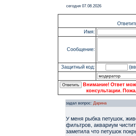
cегодня 07.08.2026
Ответит
Имя:
Сообщение:
Защитный код:
(вв
Внимание! Ответ мож
консультации. Пожал
задал вопрос:
Дарина
У меня рыбка петушок, жив
фильтров, аквариум чистит
заметила что петушок пок