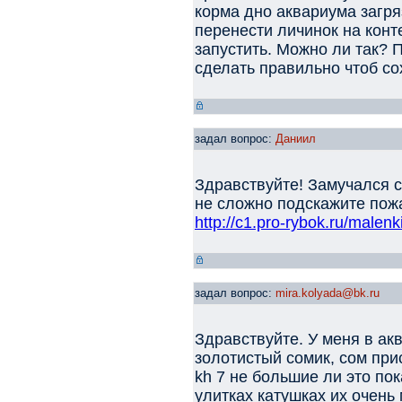
корма дно аквариума загря
перенести личинок на конт
запустить. Можно ли так? 
сделать правильно чтоб со
задал вопрос:
Даниил
Здравствуйте! Замучался с
не сложно подскажите пожа
http://c1.pro-rybok.ru/malen
задал вопрос:
mira.kolyada@bk.ru
Здравствуйте. У меня в ак
золотистый сомик, сом прис
kh 7 не большие ли это по
улитках катушках их очень 