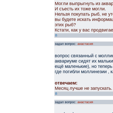
Могли выпрыгнуть из аквар
И съесть их тоже могли.
Нельзя покупать рыб, не у
вы будете искать информац
этих рыб?
Кстати, как у вас продвиг
задал вопрос:
анастасия
вопрос связанный с моллин
аквариуме сидят их мальки
ещё маленькие), но теперь 
где погибли моллинезии , 
отвечаем:
Месяц лучше не запускать.
задал вопрос:
анастасия