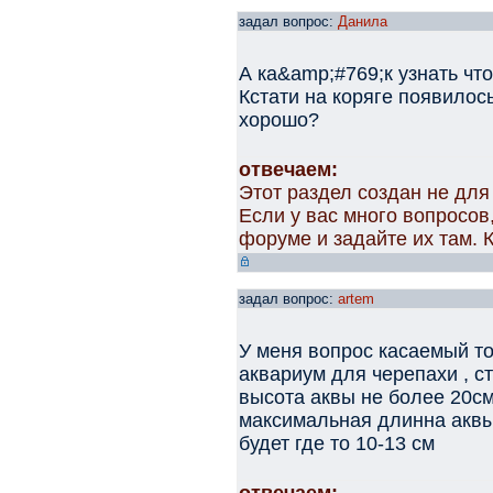
задал вопрос:
Данила
А ка&amp;#769;к узнать чт
Кстати на коряге появилось
хорошо?
отвечаем:
Этот раздел создан не для
Если у вас много вопросов
форуме и задайте их там. 
задал вопрос:
artem
У меня вопрос касаемый то
аквариум для черепахи , ст
высота аквы не более 20см 
максимальная длинна аквы
будет где то 10-13 см