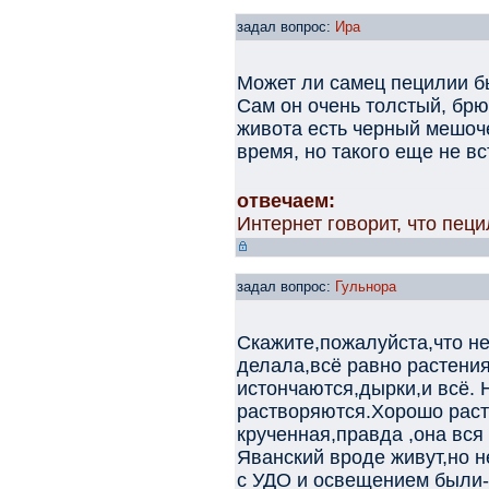
задал вопрос:
Ира
Может ли самец пецилии 
Сам он очень толстый, брю
живота есть черный мешоч
время, но такого еще не вс
отвечаем:
Интернет говорит, что пеци
задал вопрос:
Гульнора
Скажите,пожалуйста,что не
делала,всё равно растения
истончаются,дырки,и всё. 
растворяются.Хорошо раст
крученная,правда ,она вся
Яванский вроде живут,но н
с УДО и освещением были-