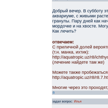
Добрый вечер. В субботу э
аквариуме, с живыми расте
гранулы. Пару дней как на
мордочке и на хвосте. Могу
Как лечить?
отвечаем:
С приличной долей вероят
(т.н. манка, ихтик):
http://aquatropic.uz/r8/ichthy
(лечение найдете там же)
Можете также пробежаться 
http://aquatropic.uz/r8/r8.7.h
Многие через это проходят,
задал вопрос:
Илья