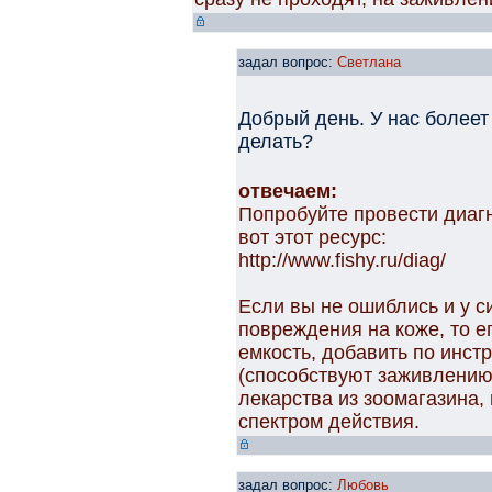
задал вопрос:
Светлана
Добрый день. У нас болеет
делать?
отвечаем:
Попробуйте провести диаг
вот этот ресурс:
http://www.fishy.ru/diag/
Если вы не ошиблись и у с
повреждения на коже, то е
емкость, добавить по инс
(способствуют заживлению
лекарства из зоомагазина,
спектром действия.
задал вопрос:
Любовь