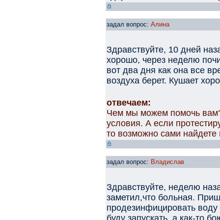
задал вопрос:
Алина
Здравствуйте, 10 дней наз
хорошо, через неделю почи
вот два дня как она все вр
воздуха берет. Кушает хор
отвечаем:
Чем мы можем помочь вам
условия. А если протестир
то возможно сами найдете 
задал вопрос:
Владислав
Здравствуйте, неделю наза
заметил,что больная. При
продезинфицировать воду 
буду запускать, а как-то б