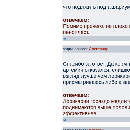
что подлжить под аквариу
отвечаем:
Помимо прочего, не плохо 
пенопласт.
задал вопрос:
Александр
Спасибо за ответ. Да корм 
артемии отказался, слишко
взгляд лучше чем лорикар
присматриваюсь либо к зв
отвечаем:
Лорикарии гораздо медлит
поднимаются выше половин
эффективнее.