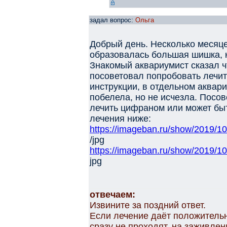
задал вопрос:
Ольга
Добрый день. Несколько месяце
образовалась большая шишка, 
Знакомый аквариумист сказал ч
посоветовал попробовать лечит
инструкции, в отдельном аквар
побелела, но не исчезла. Посо
лечить цифраном или может быт
лечения ниже:
https://imageban.ru/show/2019/
/jpg
https://imageban.ru/show/2019
jpg
отвечаем:
Извините за поздний ответ.
Если лечение даёт положитель
сразу не проходят, на заживлен