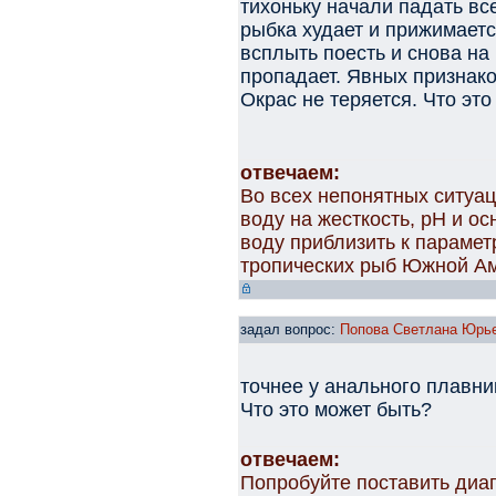
тихоньку начали падать вс
рыбка худает и прижимаетс
всплыть поесть и снова на
пропадает. Явных признако
Окрас не теряется. Что эт
отвечаем:
Во всех непонятных ситуац
воду на жесткость, рН и ос
воду приблизить к параме
тропических рыб Южной Ам
задал вопрос:
Попова Светлана Юрь
точнее у анального плавни
Что это может быть?
отвечаем:
Попробуйте поставить диаг