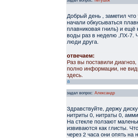
задал вопрос:
петушок
Добрый день , заметил что 
начали обкусываться плавн
плавниковая гниль) и ещё
воды раз в неделю ,ПХ-7. 
люди друга.
отвечаем:
Раз вы поставили диагноз,
полно информации, не вид
здесь.
задал вопрос:
Александр
Здравствуйте, держу диск
нитриты 0, нитраты 0, амм
На стекле ползают маленьк
извиваются как глисты. Что
через 2 часа они опять на