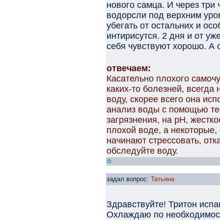
нового самца. И через три 
водорсли под верхним уро
убегать от остальних и осо
интирисутся. 2 дня и от у
себя чувствуют хорошо. А 
отвечаем:
Касательно плохого самоч
каких-то болезней, всегда
воду, скорее всего она ис
анализ воды с помощью те
загрязнения, на рН, жестк
плохой воде, а некоторые,
начинают стрессовать, отка
обследуйте воду.
задал вопрос:
Татьяна
Здравствуйте! Тритон испан
Охлаждаю по необходимост