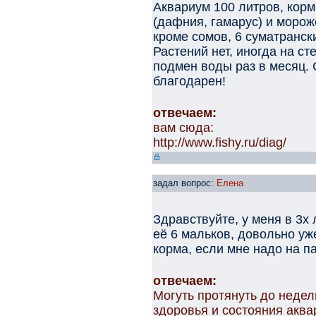
Аквариум 100 литров, корм
(дафния, гамарус) и морож
кроме сомов, 6 суматрански
Растений нет, иногда на с
подмен воды раз в месяц. 
благодарен!
отвечаем:
вам сюда:
http://www.fishy.ru/diag/
задал вопрос:
Елена
Здравствуйте, у меня в 3х 
её 6 мальков, довольно уже
корма, если мне надо на п
отвечаем:
Могуть протянуть до недел
здоровья и состояния аква