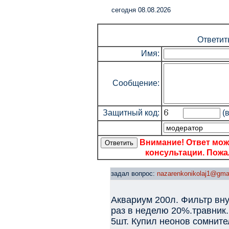
cегодня 08.08.2026
Ответит
Имя:
Сообщение:
Защитный код:
(в
Внимание! Ответ мож
консультации. Пожал
задал вопрос:
nazarenkonikolaj1@gma
Аквариум 200л. Фильтр вн
раз в неделю 20%.травник.
5шт. Купил неонов сомните