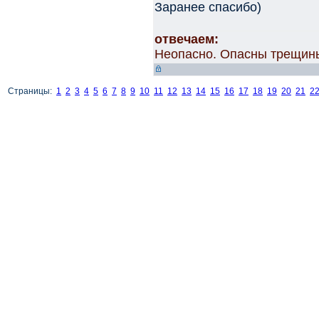
Заранее спасибо)
отвечаем:
Неопасно. Опасны трещины,
Страницы:
1
2
3
4
5
6
7
8
9
10
11
12
13
14
15
16
17
18
19
20
21
2