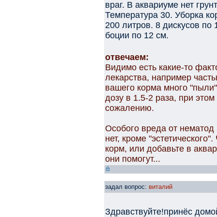
враг. В аквариуме нет грун
Температура 30. Уборка к
200 литров. 8 дискусов по 
боции по 12 см.
отвечаем:
Видимо есть какие-то фак
лекарства, например часты
вашего корма много "пыли"
дозу в 1.5-2 раза, при это
сожалению.
Особого вреда от нематод 
нет, кроме "эстетического"
корм, или добавьте в аква
они помогут...
задал вопрос:
виталий
Здравствуйте!принёс домо