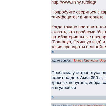
http://www.fishy.ru/diag/
Попробуйте свериться с ка
"лимфоцитоз" в интернете
Когда трудно поставить то
сказать, что проблема "ба
антибактериальные препара
(Бактопур, Оминпур и тд) и
такие препараты в линейке
задал вопрос:
Попова Светлана Юрь
Проблема у астронотуса оп
лежит на дне. Аква 350 л,
красных попугаев, зебра, 
и ягуаровый