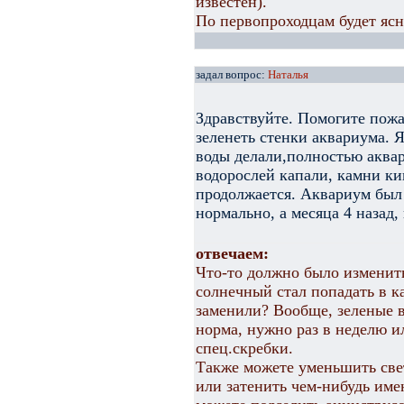
известен).
По первопроходцам будет ясно
задал вопрос:
Наталья
Здравствуйте. Помогите пожа
зеленеть стенки аквариума. Я
воды делали,полностью аквар
водорослей капали, камни ки
продолжается. Аквариум был 
нормально, а месяца 4 назад, 
отвечаем:
Что-то должно было изменить
солнечный стал попадать в 
заменили? Вообще, зеленые в
норма, нужно раз в неделю ил
спец.скребки.
Также можете уменьшить све
или затенить чем-нибудь име