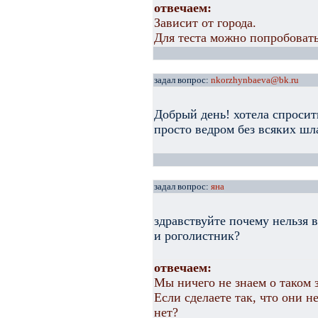
отвечаем:
Зависит от города.
Для теста можно попробовать
задал вопрос:
nkorzhynbaeva@bk.ru
Добрый день! хотела спросит
просто ведром без всяких шл
задал вопрос:
яна
здравствуйте почему нельзя 
и роголистник?
отвечаем:
Мы ничего не знаем о таком 
Если сделаете так, что они н
нет?