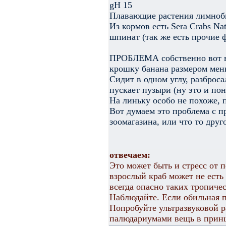
gH 15
Плавающие растения лимноб
Из кормов есть Sera Crabs Na
шпинат (так же есть прочие 
ПРОБЛЕМА собственно вот в 
крошку банана размером мен
Сидит в одном углу, разброс
пускает пузыри (ну это и по
На линьку особо не похоже, 
Вот думаем это проблема с пр
зоомагазина, или что то друг
отвечаем:
Это может быть и стресс от п
взрослый краб может не есть
всегда опасно таких тропиче
Наблюдайте. Если обильная п
Попробуйте ультразвуковой р
палюдариумами вещь в принц