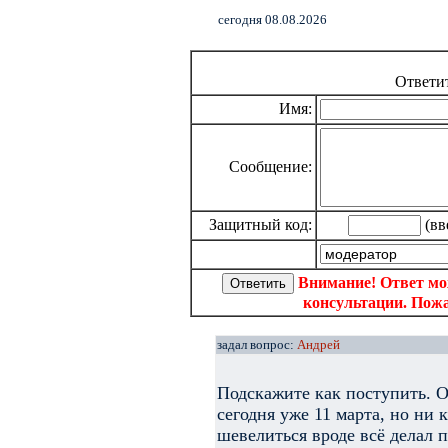
cегодня 08.08.2026
Ответи
Имя:
Сообщение:
Защитный код:
(вв
Внимание! Ответ мо
консультации. Пожа
задал вопрос:
Андрей
Подскажите как поступить. О
сегодня уже 11 марта, но ни
шевелиться вроде всё делал 