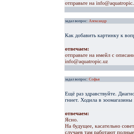
отправьте на info@aquatropic
задал вопрос:
Александр
Как добавить картинку к воп
отвечаем:
отправьте на имейл с описан
info@aquatropic.uz
задал вопрос:
Софья
Ещё раз здравствуйте. Диагн
гниет. Ходила в зоомагазины
отвечаем:
Ясно.
На будущее, касательно совет
случаев там работают полные