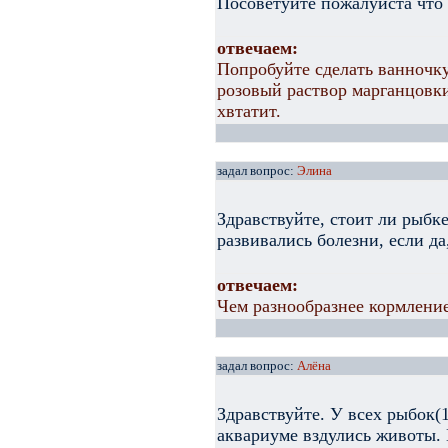
Посоветуйте пожалуйста что 
отвечаем:
Попробуйте сделать ванночку
розовый раствор марганцовки
хвтатит.
задал вопрос:
Элина
Здравствуйте, стоит ли рыбк
развивались болезни, если да
отвечаем:
Чем разнообразнее кормление
задал вопрос:
Алёна
Здравствуйте. У всех рыбок(1
аквариуме вздулись животы. 