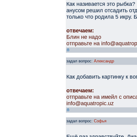
Как називается это рыбка?
анусом решил отсадить отд
только что родила 5 икру.
отвечаем:
Блин не надо
отправьте на info@aquatrop
задал вопрос:
Александр
Как добавить картинку к во
отвечаем:
отправьте на имейл с опис
info@aquatropic.uz
задал вопрос:
Софья
Ещё раз здравствуйте. Диа