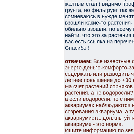
желтым стал ( видимо про
грунта, но фильтрует так ж
сомневаюсь в нужде менять 
взошли какие-то растения-
обильно взошли, по всему 
найти, что это за растения 
вас есть ссылка на перечен
Спасибо !
отвечаем:
Все известные 
энерго-деньго-комфорто-за
содержать или разводить ч
летнее повышение до +30 
На счет растений сорняков 
растения, а не водоросли? 
а если водоросли, то с ним
аквариумах наблюдаются и
созревания аквариума, а т
аквариумиста, должны уйт
аквариуме - это норма.
Ищите информацию по зел