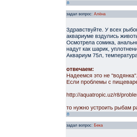
задал вопрос:
Алёна
Здравствуйте. У всех рыбок
аквариуме вздулись живот
Осмотрела сомика, анально
надут как шарик, уплотнени
Аквариум 75л, температур
отвечаем:
Надеемся это не "водянка"
Если проблемы с пищеваре
http://aquatropic.uz/r8/pro
то нужно устроить рыбам р
задал вопрос:
Бека