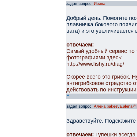
задал вопрос:
Ирина
Добрый день. Помогите по
плавничка бокового появил
вата) и это увеличивается 
отвечаем:
Самый удобный сервис по 
фотографиями здесь:
http://www.fishy.ru/diag/
Скорее всего это грибок. 
антигрибковое стредство о
действовать по инструкции
задал вопрос:
Алёна bakeeva.alena@m
Здравствуйте. Подскажите
отвечаем:
Гупешки всегда