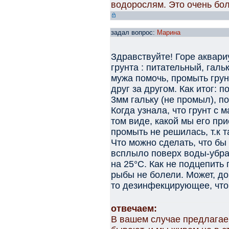
водорослям. Это очень бо
задал вопрос:
Марина
Здравствуйте! Горе аквар
грунта : питательный, галь
мужа помочь, промыть грун
друг за другом. Как итог: 
3мм гальку (не промыл), п
Когда узнала, что грунт с 
том виде, какой мы его пр
промыть не решилась, т.к 
Что можно сделать, что бы
всплыло поверх воды-убра
на 25°С. Как не подцепить 
рыбы не болели. Может, до
то дезинфекцирующее, что
отвечаем:
В вашем случае предлагае