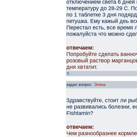
отключением света 6 дней 
температуру до 28-29 С. 
по 1 таблетке 3 дня подяр
петушка. Ему кажый деь вс
Перестал есть, все время 
пожалуйста что можно сдел
отвечаем:
Попробуйте сделать ванноч
розовый раствор марганцов
дня хвтатит.
задал вопрос:
Элина
Здравствуйте, стоит ли ры
не развивались болезни, е
Fishtamin?
отвечаем:
Чем разнообразнее кормле