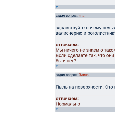
задал вопрос:
яна
здравствуйте почему нель
валиснерию и роголистник
отвечаем:
Мы ничего не знаем о тако
Если сделаете так, что они
бы и нет?
задал вопрос:
Элина
Пыль на поверхности. Это
отвечаем:
Нормально