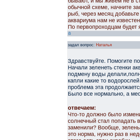
бывают, и мы живем не в с
обычной схеме, начните з
рыб, через месяц добавьте
аквариума нам не известен
По первопроходцам будет яс
задал вопрос:
Наталья
Здравствуйте. Помогите по
Начали зеленеть стенки ак
подмену воды делали,полн
капли какие то водорослей
проблема эта продолжаетс
Было все нормально, а мес
отвечаем:
Что-то должно было измени
солнечный стал попадать 
заменили? Вообще, зелены
это норма, нужно раз в нед