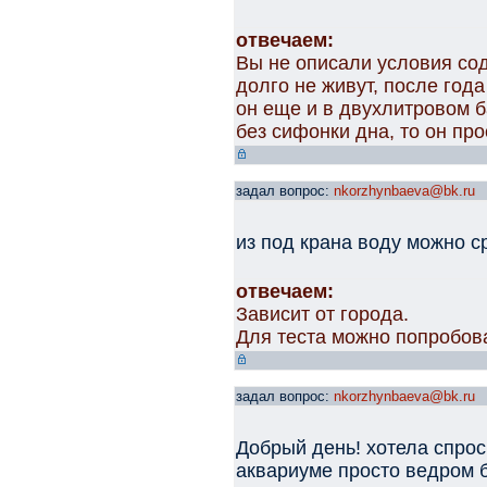
отвечаем:
Вы не описали условия со
долго не живут, после года
он еще и в двухлитровом 
без сифонки дна, то он про
задал вопрос:
nkorzhynbaeva@bk.ru
из под крана воду можно с
отвечаем:
Зависит от города.
Для теста можно попробова
задал вопрос:
nkorzhynbaeva@bk.ru
Добрый день! хотела спрос
аквариуме просто ведром 