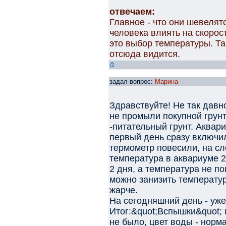
отвечаем:
Главное - что они шевелят
человека влиять на скорос
это выбор температуры. Та
отсюда видится.
задал вопрос:
Марина
Здравствуйте! Не так давн
не промыли покупной грунт 
-питательный грунт. Аквар
первый день сразу включи
термометр повесили, на с
температура в аквариуме 
2 дня, а температура не п
можно занизить температу
жарче.
На сегодняшний день - уже
Итог:&quot;Вспышки&quot; 
не было, цвет воды - норм