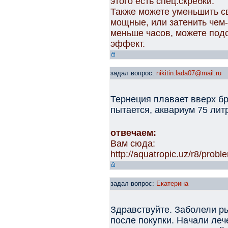
этого есть спец.скребки.
Также можете уменьшить с
мощные, или затенить чем
меньше часов, можете подс
эффект.
задал вопрос:
nikitin.lada07@mail.ru
Тернеция плавает вверх б
пытается, аквариум 75 ли
отвечаем:
Вам сюда:
http://aquatropic.uz/r8/pro
задал вопрос:
Екатерина
Здравствуйте. Заболели ры
после покупки. Начали леч