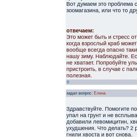
Вот думаем это проблема с
зоомагазина, или что то др
отвечаем:
Это может быть и стресс от
когда взрослый краб может
вообще всегда опасно таки
нашу зиму. Наблюдайте. Ес
не хватает. Попробуйте ул
пристроить, в случае с п
полезная.
задал вопрос:
Елена
Здравствуйте. Помогите по
упал на грунт и не всплыв
добавили левомицитин, хво
ухудшения. Что делать? 2 
гнили хвоста и вот снова.