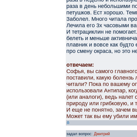
раза в день небольшими по
петушков. Ест хорошо. Тем
Заболел. Много читала про
Лечила его 3х часовыми в
И тетрациклин не помогает
белеть и меньше активнича
плавник и вовсе как будто 
про смену окраса, но это н
отвечаем:
Софья, вы самого главного
поставили, какую болензь 
читали? Пока по вашему о
использовали Антипар, ко
(или аналоги), ведь налет
природу или грибковую, и 
И еще не понятно, зачем в
Может так вы ему убили иму
задал вопрос:
Дмитрий