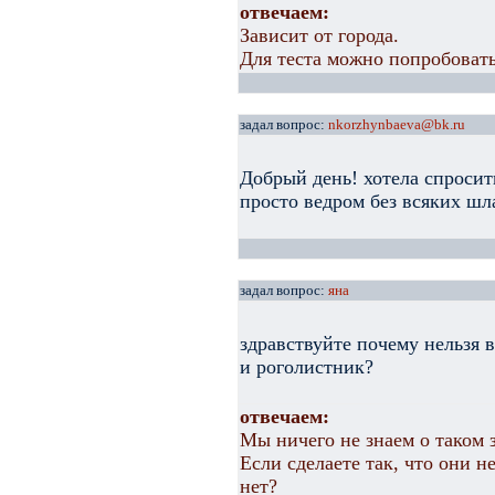
отвечаем:
Зависит от города.
Для теста можно попробовать
задал вопрос:
nkorzhynbaeva@bk.ru
Добрый день! хотела спросит
просто ведром без всяких шл
задал вопрос:
яна
здравствуйте почему нельзя 
и роголистник?
отвечаем:
Мы ничего не знаем о таком 
Если сделаете так, что они н
нет?