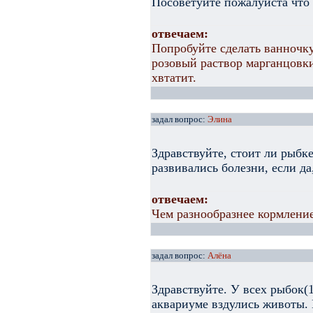
Посоветуйте пожалуйста что 
отвечаем:
Попробуйте сделать ванночку
розовый раствор марганцовки
хвтатит.
задал вопрос:
Элина
Здравствуйте, стоит ли рыбк
развивались болезни, если да
отвечаем:
Чем разнообразнее кормление
задал вопрос:
Алёна
Здравствуйте. У всех рыбок(1
аквариуме вздулись животы. 