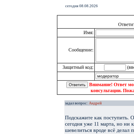
cегодня 08.08.2026
Ответи
Имя:
Сообщение:
Защитный код:
(вв
Внимание! Ответ мо
консультации. Пожа
задал вопрос:
Андрей
Подскажите как поступить. О
сегодня уже 11 марта, но ни
шевелиться вроде всё делал 