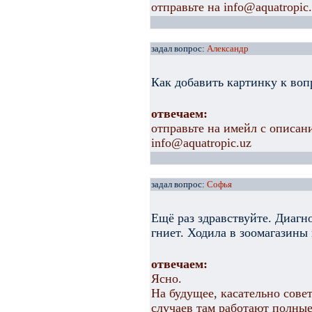
отправьте на info@aquatropic
задал вопрос:
Александр
Как добавить картинку к воп
отвечаем:
отправьте на имейл с описан
info@aquatropic.uz
задал вопрос:
Софья
Ещё раз здравствуйте. Диагн
гниет. Ходила в зоомагазины
отвечаем:
Ясно.
На будущее, касательно совет
случаев там работают полные