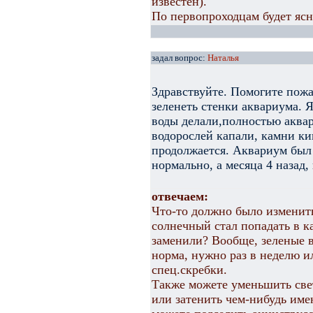
известен).
По первопроходцам будет ясно
задал вопрос:
Наталья
Здравствуйте. Помогите пожа
зеленеть стенки аквариума. Я
воды делали,полностью аквар
водорослей капали, камни ки
продолжается. Аквариум был 
нормально, а месяца 4 назад, 
отвечаем:
Что-то должно было изменить
солнечный стал попадать в 
заменили? Вообще, зеленые в
норма, нужно раз в неделю ил
спец.скребки.
Также можете уменьшить све
или затенить чем-нибудь име