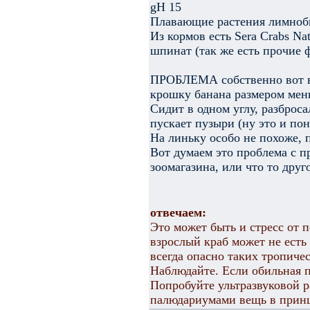
gH 15
Плавающие растения лимноб
Из кормов есть Sera Crabs Na
шпинат (так же есть прочие 
ПРОБЛЕМА собственно вот в 
крошку банана размером мен
Сидит в одном углу, разброс
пускает пузыри (ну это и по
На линьку особо не похоже, 
Вот думаем это проблема с пр
зоомагазина, или что то друг
отвечаем:
Это может быть и стресс от п
взрослый краб может не есть
всегда опасно таких тропиче
Наблюдайте. Если обильная п
Попробуйте ультразвуковой р
палюдариумами вещь в принц