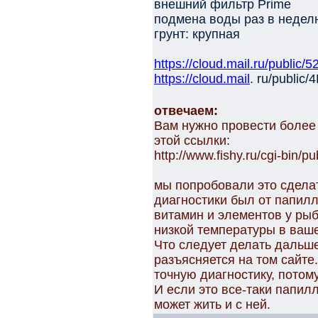
внешний фильтр Prime
подмена воды раз в недел
грунт: крупная
https://cloud.mail.ru/publi
https://cloud.mail
. ru/publi
отвечаем:
Вам нужно провести более
этой ссылки:
http://www.fishy.ru/cgi-bin/pu
мы попробовали это сдела
диагностики был от папил
витамин и элементов у рыб
низкой температуры в ваш
Что следует делать дальше
разъясняется на том сайте
точную диагностику, потом
И если это все-таки папилл
может жить и с ней.