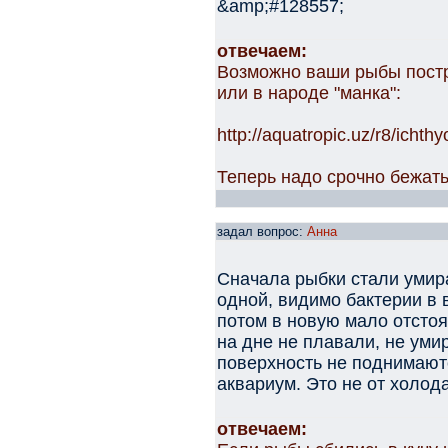
&amp;#128557;
отвечаем:
Возможно ваши рыбы постр
или в народе "манка":
http://aquatropic.uz/r8/ichthy
Теперь надо срочно бежать
задал вопрос:
Анна
Сначала рыбки стали умира
одной, видимо бактерии в 
потом в новую мало отсто
на дне не плавали, не умир
поверхность не поднимаютс
аквариум. Это не от холод
отвечаем: