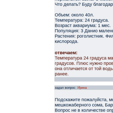
Что делать? Буду благодар
Объем: около 40л.
Температура: 24 градуса.
Возраст аквариума: 1 мес.
Популяция: 3 Данио малень
Растения: роголистник. Фи
кислорода.
отвечаем:
Температура 24 градуса ма
градусов. Плюс нужно про
она отличается от той вод
ранее.
задал вопрос:
Ирина
Подскажите пожалуйста, м
мешкожаберного сома, Бар
Вопрос не в количестве оп