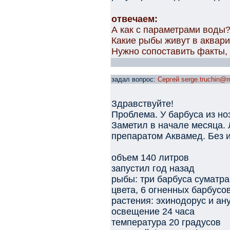
отвечаем:
А как с параметрами воды
Какие рыбы живут в аквар
Нужно сопоставить факты, а
задал вопрос:
Сергей serge.truchin@m
Здравствуйте!
Проблема. У барбуса из но
Заметил в начале месяца.
препаратом Аквамед. Без и
объем 140 литров
запустил год назад
рыбы: три барбуса суматра
цвета, 6 огненных барбусов
растения: эхинодорус и ан
освещение 24 часа
температура 20 градусов