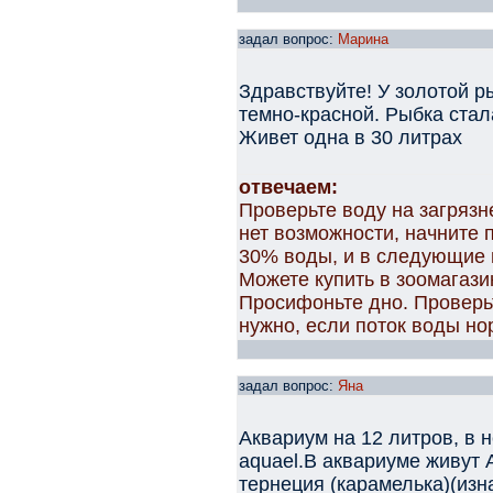
задал вопрос:
Марина
Здравствуйте! У золотой р
темно-красной. Рыбка стал
Живет одна в 30 литрах
отвечаем:
Проверьте воду на загрязн
нет возможности, начните
30% воды, и в следующие н
Можете купить в зоомагаз
Просифоньте дно. Проверь
нужно, если поток воды но
задал вопрос:
Яна
Аквариум на 12 литров, в 
aquael.В аквариуме живут 
тернеция (карамелька)(изн