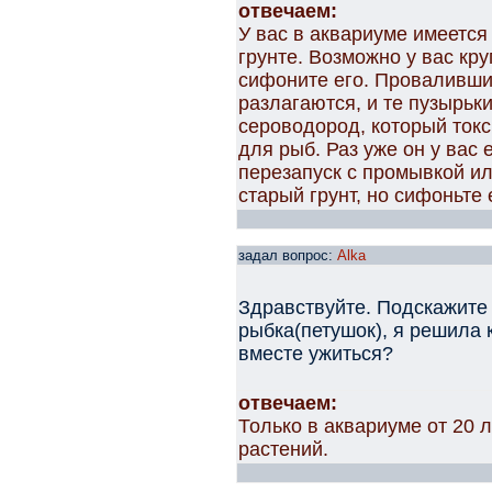
отвечаем:
У вас в аквариуме имеется
грунте. Возможно у вас кру
сифоните его. Проваливший
разлагаются, и те пузырьки
сероводород, который токс
для рыб. Раз уже он у вас 
перезапуск с промывкой ил
старый грунт, но сифоньте 
задал вопрос:
Alka
Здравствуйте. Подскажите 
рыбка(петушок), я решила 
вместе ужиться?
отвечаем:
Только в аквариуме от 20 
растений.