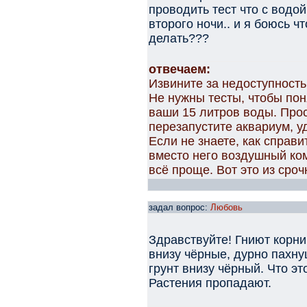
проводить тест что с водой
второго ночи.. и я боюсь ч
делать???
отвечаем:
Извините за недоступность
Не нужны тесты, чтобы пон
ваши 15 литров воды. Про
перезапустите аквариум, у
Если не знаете, как справ
вместо него воздушный ком
всё проще. Вот это из сроч
задал вопрос:
Любовь
Здравствуйте! Гниют корни
внизу чёрные, дурно пахну
грунт внизу чёрный. Что это
Растения пропадают.