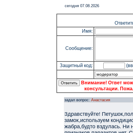
cегодня 07.08.2026
Ответит
Имя:
Сообщение:
Защитный код:
(вв
Внимание! Ответ мож
консультации. Пожал
задал вопрос:
Анастасия
Здравствуйте! Петушок,пол
замок,используем кондици
жабра,будто вздулась. Ни 
признаков паразитов нет. 