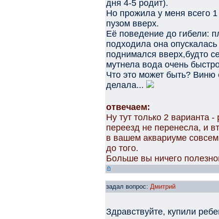
дня 4-5 родит).
Но прожила у меня всего 
пузом вверх.
Её поведение до гибели: п
подходила она опускалась 
поднимался вверх,будто се
мутнела вода очень быстро
Что это может быть? Виню 
делала...
отвечаем:
Ну тут только 2 варианта 
переезд не перенесла, и в
в вашем аквариуме совсем 
до того.
Больше вы ничего полезно
задал вопрос:
Дмитрий
Здравствуйте, купили ребе