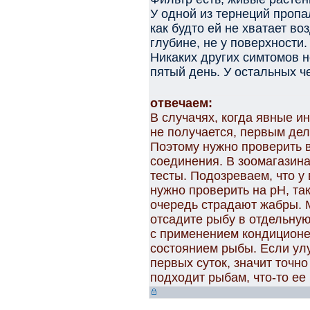
У одной из тернеций пропа
как будто ей не хватает во
глубине, не у поверхности.
Никаких других симтомов н
пятый день. У остальных ч
отвечаем:
В случачях, когда явные и
не получается, первым дел
Поэтому нужно проверить 
соединения. В зоомагазин
тесты. Подозреваем, что у 
нужно проверить на рН, так
очередь страдают жабры. М
отсадите рыбу в отдельную
с применением кондиционе
состоянием рыбы. Если ул
первых суток, значит точн
подходит рыбам, что-то ее 