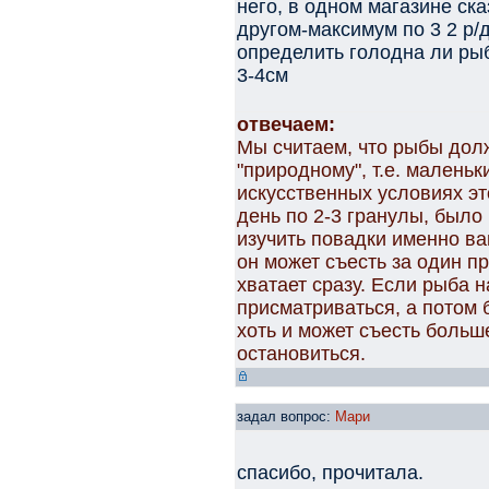
него, в одном магазине ска
другом-максимум по 3 2 р/д
определить голодна ли ры
3-4см
отвечаем:
Мы считаем, что рыбы дол
"природному", т.е. маленьк
искусственных условиях это
день по 2-3 гранулы, было
изучить повадки именно ва
он может съесть за один п
хватает сразу. Если рыба 
присматриваться, а потом б
хоть и может съесть больше
остановиться.
задал вопрос:
Мари
спасибо, прочитала.