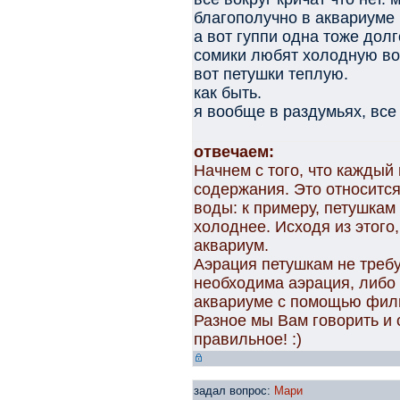
благополучно в аквариуме 
а вот гуппи одна тоже дол
сомики любят холодную вод
вот петушки теплую.
как быть.
я вообще в раздумьях, все
отвечаем:
Начнем с того, что каждый
содержания. Это относится
воды: к примеру, петушкам
холоднее. Исходя из этого
аквариум.
Аэрация петушкам не требу
необходима аэрация, либо
аквариуме с помощью фил
Разное мы Вам говорить и 
правильное! :)
задал вопрос:
Мари