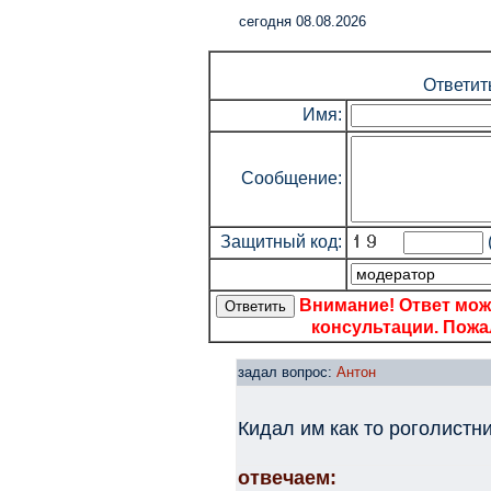
cегодня 08.08.2026
Ответит
Имя:
Сообщение:
Защитный код:
Внимание! Ответ мож
консультации. Пожал
задал вопрос:
Антон
Кидал им как то роголистник
отвечаем: