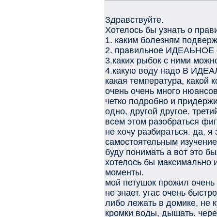
Здравствуйте.
Хотелось бы узнать о прав
1. каким болезням подверж
2. правильное ИДЕАЬНОЕ 
3.каких рыбок с ними можн
4.какую воду надо В ИДЕАЛ
какая температура, какой к
очень очень много нюансов
четко подробно и придержи
одно, другой другое. трети
всем этом разобраться фиг
не хочу разбираться. да, я
самостоятельным изучением
буду понимать а вот это бы
хотелось бы максимально и
моменты.
мой петушок прожил очень 
не знает. угас очень быстр
либо лежать в домике, не к
кромки воды, дышать. чере