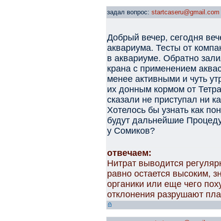
задал вопрос:
startcaseru@gmail.com
Добрый вечер, сегодня веч
аквариума. Тесты от компа
в аквариуме. Обратно зали
крана с применением аква
менее активными и чуть ут
их донным кормом от Тетра 
сказали не приступал ни к
Хотелось бы узнать как по
будут дальнейшие Процед
у Сомиков?
отвечаем:
Нитрат выводится регуляр
равно остается высоким, з
органики или еще чего пох
отклонения разрушают пла