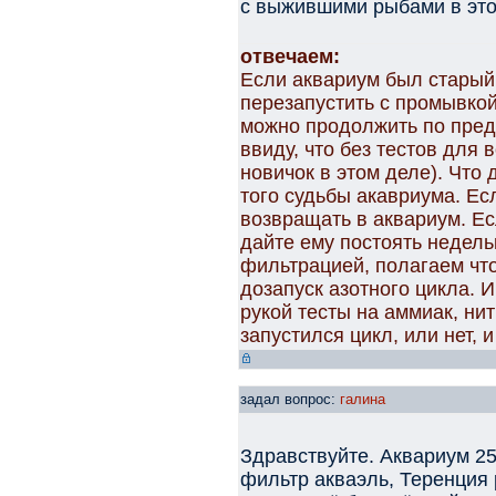
с выжившими рыбами в это 
отвечаем:
Если аквариум был старый,
перезапустить с промывкой
можно продолжить по пред
ввиду, что без тестов для
новичок в этом деле). Что
того судьбы акавриума. Ес
возвращать в аквариум. Ес
дайте ему постоять недель
фильтрацией, полагаем чт
дозапуск азотного цикла. И
рукой тесты на аммиак, нит
запустился цикл, или нет, 
задал вопрос:
галина
Здравствуйте. Аквариум 25
фильтр акваэль, Теренция 