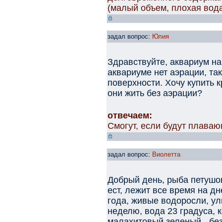
(малый объем, плохая вод
задал вопрос:
Юлия
Здравствуйте, аквариум на 
аквариуме нет аэрации, та
поверхности. Хочу купить к
они жить без аэрации?
отвечаем:
Смогут, если будут плава
задал вопрос:
Виолетта
Добрый день, рыба петушок
ест, лежит все время на д
года, живые водоросли, ул
неделю, вода 23 градуса,
малахитовый зеленый - без