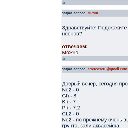
задал вопрос:
Антон
Здравствуйте! Подскажите
неонов?
отвечаем:
Можно.
задал вопрос:
startcaseru@gmail.com
Добрый вечер, сегодня про
No2 - 0
Gh - 8
Kh - 7
Ph - 7.2
CL2 - 0
No2 - по прежнему очень в
грунта, зали аквасейфа.