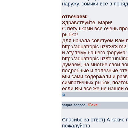
наружу. сомики все в поря
отвечаем:
Здравствуйте, Мари!
С петушками все очень прос
рыбка!
Для начала советуем Вам п
http://aquatropic.uz/r3/r3.m2
и эту тему нашего форума:
http://aquatropic.uz/forum/
Думаем, на многие свои в
подробные и полезные отв
Мы сами содержали и разв
симпатичных рыбок, поэтом
если Вы все же не нашли о
задал вопрос:
Юлия
Спасибо за ответ) А какие
пожалуйста