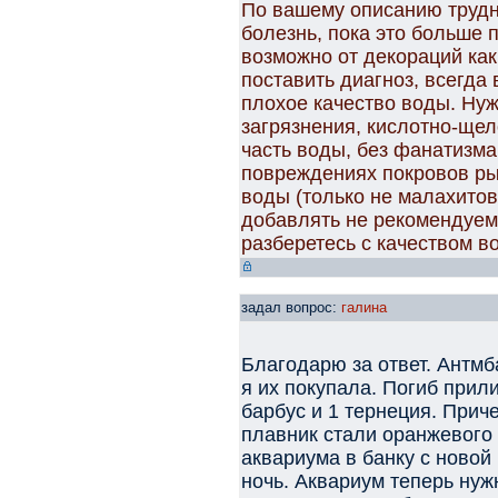
По вашему описанию трудн
болезнь, пока это больше 
возможно от декораций как
поставить диагноз, всегда
плохое качество воды. Нуж
загрязнения, кислотно-ще
часть воды, без фанатизма
повреждениях покровов р
воды (только не малахитов
добавлять не рекомендуем,
разберетесь с качеством в
задал вопрос:
галина
Благодарю за ответ. Антмб
я их покупала. Погиб прил
барбус и 1 тернеция. Прич
плавник стали оранжевого 
аквариума в банку с новой
ночь. Аквариум теперь нуж