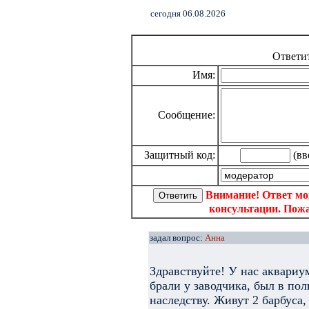
cегодня 06.08.2026
Ответи
Имя:
Сообщение:
Защитный код:
(вв
Внимание! Ответ мо
консультации. Пожа
задал вопрос:
Анна
Здравствуйте! У нас аквариум
брали у заводчика, был в по
наследству. Живут 2 барбуса,