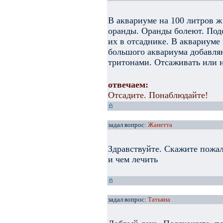
В аквариуме на 100 литров ж
оранды. Оранды болеют. Подо
их в отсаднике. В аквариуме
большого аквариума добавляю
тритонами. Отсаживать или 
отвечаем:
Отсадите. Понаблюдайте!
задал вопрос:
Жанетта
Здравствуйте. Скажите пожал
и чем лечить
задал вопрос:
Татьяна