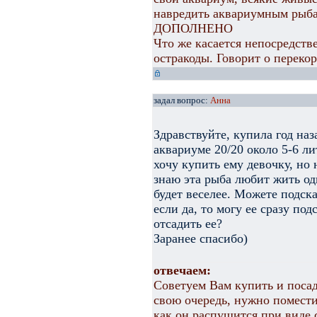
навредить аквариумным рыб
ДОПОЛНЕНО
Что же касается непосредств
остракоды. Говорит о переко
задал вопрос:
Анна
Здравствуйте, купила год на
аквариуме 20/20 около 5-6 ли
хочу купить ему девочку, но 
знаю эта рыба любит жить од
будет веселее. Можете подска
если да, то могу ее сразу по
отсадить ее?
Заранее спасибо)
отвечаем:
Советуем Вам купить и посад
свою очередь, нужно помести
как он распушится при виде 