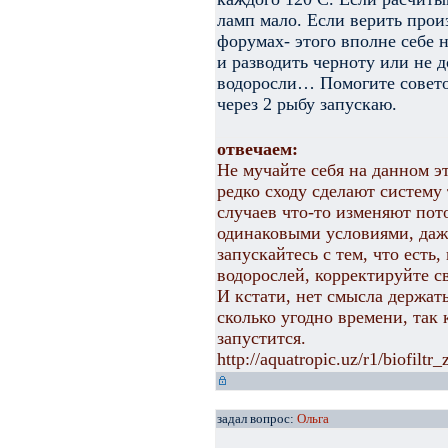
ламп мало. Если верить про
форумах- этого вполне себе 
и разводить черноту или не 
водоросли… Помогите советом
через 2 рыбу запускаю.
отвечаем:
Не мучайте себя на данном э
редко сходу сделают систему 
случаев что-то изменяют пото
одинаковыми условиями, даже
запускайтесь с тем, что есть
водорослей, корректируйте св
И кстати, нет смысла держать
сколько угодно времени, так 
запустится.
http://aquatropic.uz/r1/biofilt
задал вопрос:
Ольга