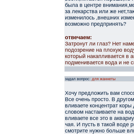
была в центре внимания,мо
за лекарства или же нет,та
изменилось ,внешних изме
возможно предпринять?
отвечаем:
Затронут ли глаз? Нет нам
подозрение на плохую воду
который накапливается в а
подменивается вода и не с
задал вопрос:
для жаннеты
Хочу предложить вам спос
Все очень просто. В друго
вливаете концентрат коры
словом настаиваете на вод
вливаете все это в аквари
чая. И пусть в такой воде
смотрите нужно больше вл