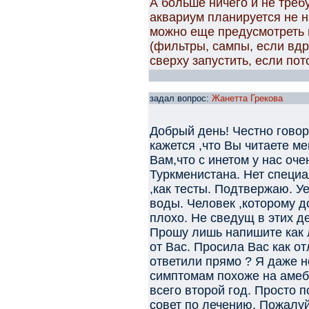
А больше ничего и не треб
аквариум планируется не на
можно еще предусмотреть 
(фильтры, сампы, если вдр
сверху запустить, если по
задал вопрос:
Жанетта Грекова
Добрый день! Честно гово
кажется ,что Вы читаете м
Вам,что с инетом у нас оче
Туркменистана. Нет специа
,как тесты. Подтвержаю. У
воды. Человек ,которому д
плохо. Не сведущ в этих де
Прошу лишь напишите как 
от Вас. Просила Вас как от
ответили прямо ? Я даже н
симптомам похоже на амеби
всего второй год. Просто 
совет по лечению. Пожалуй