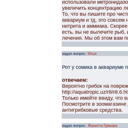
использовали метронидазо
увеличить концентрацию ле
То, что вы пишите про чи
аквариум и тд, это совсем н
нитрита и аммиака. Скорее 
есть, вы не вылечите рыб,
лечения. Мы об этом вам п
задал вопрос:
Илья
Рот у сомика в аквариуме 
отвечаем:
Вероятно грибок на повреж
http://aquatropic.uz/r8/r8.6.h
Только имейте ввиду, что 
Посмотрите в зоомагазин
антигрибковые средства.
задал вопрос:
Жанетта Грекова