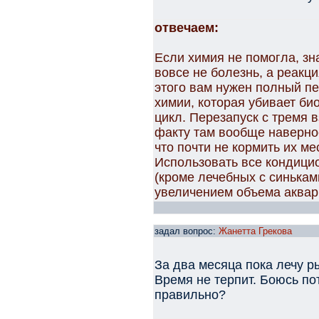
отвечаем:
Если химия не помогла, зна
вовсе не болезнь, а реакц
этого вам нужен полный пе
химии, которая убивает б
цикл. Перезапуск с тремя 
факту там вообще наверное
что почти не кормить их ме
Использовать все кондици
(кроме лечебных с синькам
увеличением объема аквар
задал вопрос:
Жанетта Грекова
За два месяца пока лечу 
Время не терпит. Боюсь по
правильно?