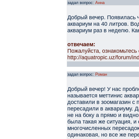
задал вопрос:
Анна
Добрый вечер. Появилась ч
аквариум на 40 литров. Во
аквариум раз в неделю. Ка
отвечаем:
Пожалуйста, ознакомьтесь 
http://aquatropic.uz/forum/
задал вопрос:
Роман
Добрый вечер! У нас пробл
называется меттинис аквар
доставили в зоомагазин с 
пересадили в аквариуму. Д
не на боку а прямо и видно
была такая же ситуация, и 
многочисленных пересадок
одинаковая, но все же пе