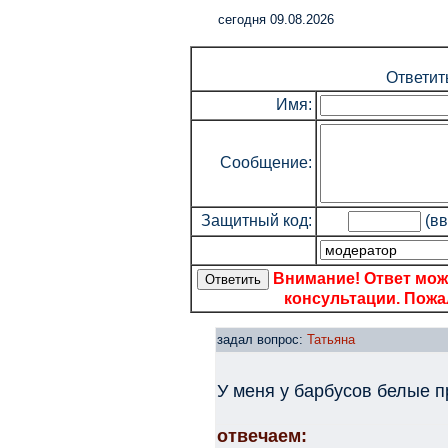
cегодня 09.08.2026
Ответит
Имя:
Сообщение:
Защитный код:
(вв
Внимание! Ответ мож
консультации. Пожал
задал вопрос:
Татьяна
У меня у барбусов белые п
отвечаем: