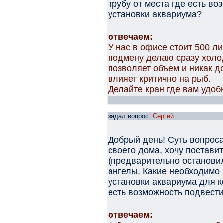
трубу от места где есть во
установки аквариума?
отвечаем:
У нас в офисе стоит 500 л
подмену делаю сразу холод
позволяет объем и никак д
влияет критично на рыб.
Делайте кран где вам удоб
задал вопрос:
Сергей
Добрый день! Суть вопроса
своего дома, хочу постави
(предварительно остановил
ангелы. Какие необходимо 
установки аквариума для 
есть возможность подвести
отвечаем: