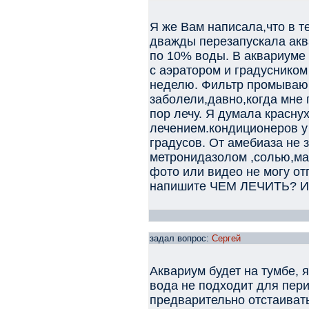
Я же Вам написала,что в т
дважды перезапускала ак
по 10% воды. В аквариуме 
с аэратором и градусником
неделю. Фильтр промываю 
заболели,давно,когда мне 
пор лечу. Я думала красну
лечением.кондиционеров у 
градусов. От амебиаза не з
метронидазолом ,солью,ма
фото или видео не могу от
напишите ЧЕМ ЛЕЧИТЬ? И к
задал вопрос:
Сергей
Аквариум будет на тумбе, 
вода не подходит для пери
предварительно отстаивать