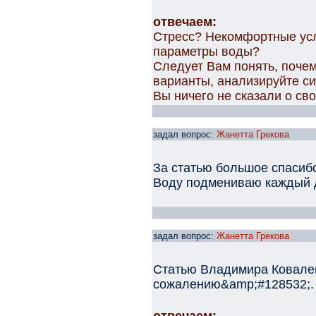
отвечаем:
Стресс? Некомфортные ус
параметры воды?
Следует Вам понять, почем
варианты, анализируйте с
Вы ничего не сказали о св
задал вопрос:
Жанетта Грекова
За статью большое спасиб
Воду подмениваю каждый д
задал вопрос:
Жанетта Грекова
Статью Владимира Ковалев
сожалению&amp;#128532;. Т