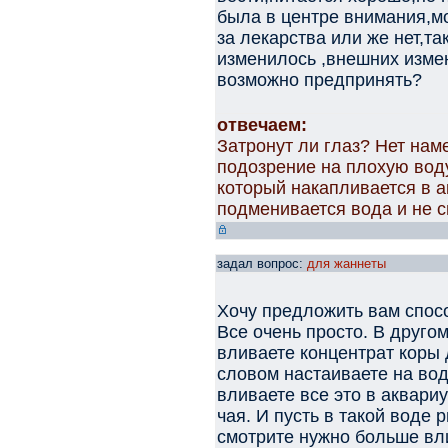
была в центре внимания,мо
за лекарства или же нет,та
изменилось ,внешних изме
возможно предпринять?
отвечаем:
Затронут ли глаз? Нет нам
подозрение на плохую воду
который накапливается в а
подменивается вода и не с
задал вопрос:
для жаннеты
Хочу предложить вам спос
Все очень просто. В друго
вливаете концентрат коры
словом настаиваете на вод
вливаете все это в аквари
чая. И пусть в такой воде
смотрите нужно больше вл