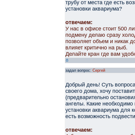
трубу от места где есть во
установки аквариума?
отвечаем:
У нас в офисе стоит 500 л
подмену делаю сразу холод
позволяет объем и никак д
влияет критично на рыб.
Делайте кран где вам удоб
задал вопрос:
Сергей
Добрый день! Суть вопроса
своего дома, хочу постави
(предварительно остановил
ангелы. Какие необходимо 
установки аквариума для 
есть возможность подвести
отвечаем: