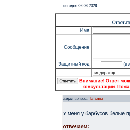
cегодня 06.08.2026
Ответит
Имя:
Сообщение:
Защитный код:
(вв
Внимание! Ответ мож
консультации. Пожал
задал вопрос:
Татьяна
У меня у барбусов белые п
отвечаем: