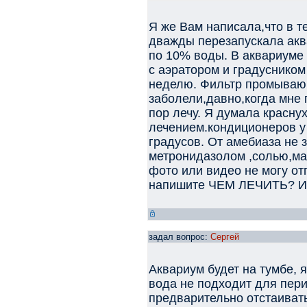
Я же Вам написала,что в т
дважды перезапускала ак
по 10% воды. В аквариуме 
с аэратором и градусником
неделю. Фильтр промываю 
заболели,давно,когда мне 
пор лечу. Я думала красну
лечением.кондиционеров у 
градусов. От амебиаза не з
метронидазолом ,солью,ма
фото или видео не могу от
напишите ЧЕМ ЛЕЧИТЬ? И к
задал вопрос:
Сергей
Аквариум будет на тумбе, 
вода не подходит для пери
предварительно отстаивать