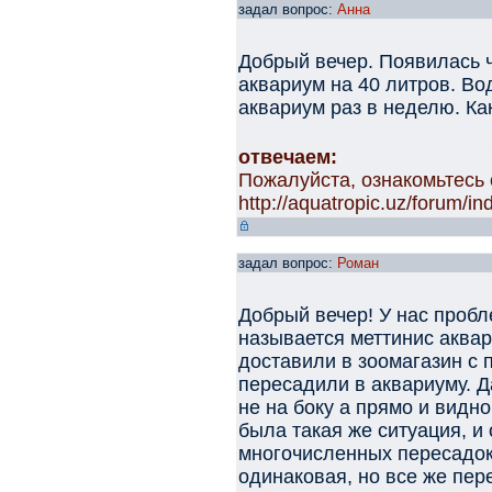
задал вопрос:
Анна
Добрый вечер. Появилась ч
аквариум на 40 литров. Во
аквариум раз в неделю. Ка
отвечаем:
Пожалуйста, ознакомьтесь 
http://aquatropic.uz/forum/
задал вопрос:
Роман
Добрый вечер! У нас пробл
называется меттинис аквар
доставили в зоомагазин с 
пересадили в аквариуму. Д
не на боку а прямо и видно
была такая же ситуация, и 
многочисленных пересадок
одинаковая, но все же пе