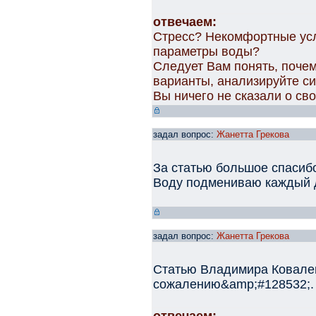
отвечаем:
Стресс? Некомфортные ус
параметры воды?
Следует Вам понять, почем
варианты, анализируйте с
Вы ничего не сказали о св
задал вопрос:
Жанетта Грекова
За статью большое спасиб
Воду подмениваю каждый д
задал вопрос:
Жанетта Грекова
Статью Владимира Ковалев
сожалению&amp;#128532;. Т