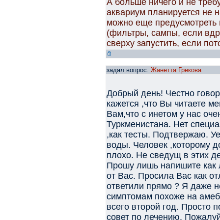
А больше ничего и не треб
аквариум планируется не на
можно еще предусмотреть 
(фильтры, сампы, если вдр
сверху запустить, если по
задал вопрос:
Жанетта Грекова
Добрый день! Честно гово
кажется ,что Вы читаете м
Вам,что с инетом у нас оче
Туркменистана. Нет специа
,как тесты. Подтвержаю. У
воды. Человек ,которому д
плохо. Не сведущ в этих де
Прошу лишь напишите как 
от Вас. Просила Вас как от
ответили прямо ? Я даже н
симптомам похоже на амеби
всего второй год. Просто 
совет по лечению. Пожалуй