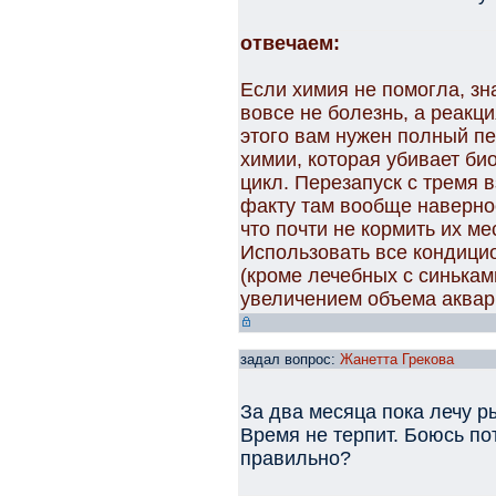
отвечаем:
Если химия не помогла, зна
вовсе не болезнь, а реакц
этого вам нужен полный пе
химии, которая убивает б
цикл. Перезапуск с тремя 
факту там вообще наверное
что почти не кормить их ме
Использовать все кондици
(кроме лечебных с синькам
увеличением объема аквар
задал вопрос:
Жанетта Грекова
За два месяца пока лечу 
Время не терпит. Боюсь по
правильно?