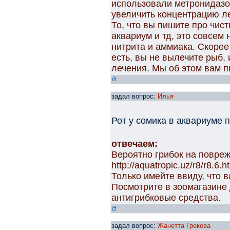
использовали метронидазо
увеличить концентрацию ле
То, что вы пишите про чи
аквариум и тд, это совсем н
нитрита и аммиака. Скорее 
есть, вы не вылечите рыб,
лечения. Мы об этом вам п
задал вопрос:
Илья
Рот у сомика в аквариуме 
отвечаем:
Вероятно грибок на повреж
http://aquatropic.uz/r8/r8.6.h
Только имейте ввиду, что 
Посмотрите в зоомагазин
антигрибковые средства.
задал вопрос:
Жанетта Грекова