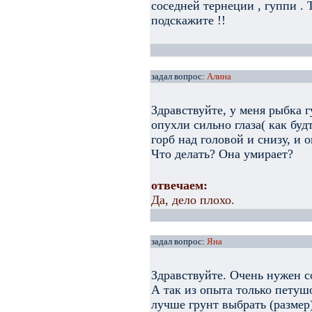
соседней тернеции , гуппи . 
подскажите !!
задал вопрос:
Алина
Здравствуйте, у меня рыбка г
опухли сильно глаза( как буд
горб над головой и снизу, и 
Что делать? Она умирает?
отвечаем:
Да, дело плохо.
задал вопрос:
Яна
Здравствуйте. Очень нужен с
А так из опыта только петуш
лучше грунт выбрать (размер)