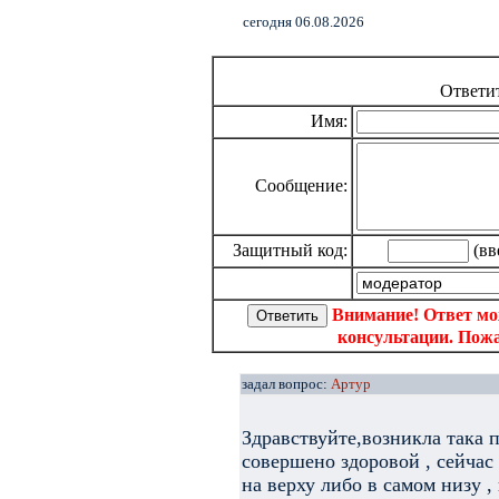
cегодня 06.08.2026
Ответи
Имя:
Сообщение:
Защитный код:
(вв
Внимание! Ответ мо
консультации. Пожа
задал вопрос:
Артур
Здравствуйте,возникла така 
совершено здоровой , сейчас 
на верху либо в самом низу ,