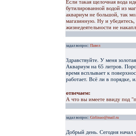
Если такая щелочная вода иде
бутилированной водой из маг
аквариум не большой, так мо
магазинную. Ну и убедитесь,
жизнедеятельности не накапл
задал вопрос:
Павел
Здравствуйте. У меня золотая
Аквариум на 65 литров. Поро
время всплывает к поверхнос
работает. Всё ли в порядке, 
отвечаем:
А что вы имеете ввиду под "
задал вопрос:
Girlinao@mail.ru
Добрый день. Сегодня начал 