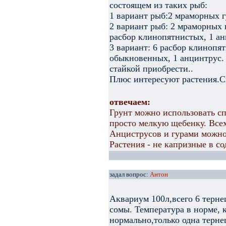
состоящем из таких рыб:
1 вариант рыб:2 мраморных г
2 вариант рыб: 2 мраморных 
расбор клинопятнистых, 1 ан
3 вариант: 6 расбор клинопят
обыкновенных, 1 анцинтрус. 
стайкой приобрести..
Плюс интересуют растения.С
отвечаем:
Грунт можно использовать с
просто мелкую щебенку. Все
Анциструсов и гурами можно
Растения - не капризные в с
задал вопрос:
Антон
Аквариум 100л,всего 6 терне
сомы. Температура в норме, 
нормально,только одна терне