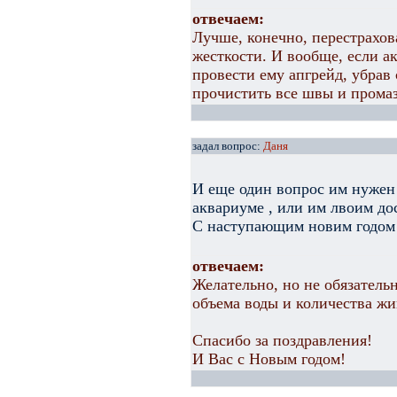
отвечаем:
Лучше, конечно, перестрахов
жесткости. И вообще, если ак
провести ему апгрейд, убрав
прочистить все швы и промаз
задал вопрос:
Даня
И еще один вопрос им нужен
аквариуме , или им лвоим дос
С наступающим новим годом
отвечаем:
Желательно, но не обязатель
объема воды и количества жи
Спасибо за поздравления!
И Вас с Новым годом!