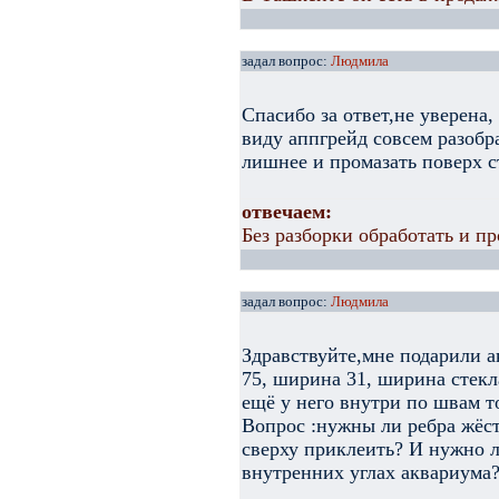
задал вопрос:
Людмила
Спасибо за ответ,не уверена
виду аппгрейд совсем разобра
лишнее и промазать поверх с
отвечаем:
Без разборки обработать и пр
задал вопрос:
Людмила
Здравствуйте,мне подарили а
75, ширина 31, ширина стекла
ещё у него внутри по швам т
Вопрос :нужны ли ребра жёст
сверху приклеить? И нужно л
внутренних углах аквариума