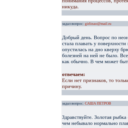
понимания процессов, протек
никуда.
задал вопрос:
girlinao@mail.ru
Добрый день. Вопрос по не
стала плавать у поверхности 
опустилась на дно кверху бр
болезней на ней не было. Вс
как обычно. В чем может бы
отвечаем:
Если нет признаков, то толь
причину.
задал вопрос:
САША ПЕТРОВ
Здравствуйте. Золотая рыбка 
чем небывало нормально плав