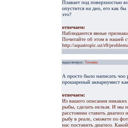
Плавает под поверхностью во
опустится на дно, его как бы
это?
отвечаем:
Наблюдаются явные признаки
Почитайте об этом в нашей с
http://aquatropic.uz/r8/proble
задал вопрос:
Татьяна
А просто было написать чоо 
прошареный аквариумист ка
отвечаем:
Из вашего описания никаких 
рыбы, сделать нельзя. И мы 
расстоянии ставить диагноз н
рыбу в реале, сможете по фо
нас поставить диагноз. Какой