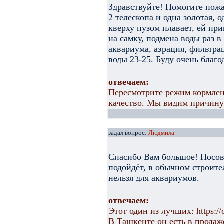
Здравствуйте! Помогите пожа
2 телескопа и одна золотая, 
кверху пузом плавает, ей при
на самку, подмена воды раз в
аквариума, аэрация, фильтра
воды 23-25. Буду очень благод
отвечаем:
Пересмотрите режим кормлени
качество. Мы видим причину
задал вопрос:
Людмила
Спасибо Вам большое! Посов
подойдёт, в обычном строите
нельзя для аквариумов.
отвечаем:
Этот один из лучших: https:/
В Ташкенте он есть в продаж