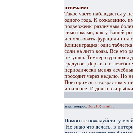
отвечаем:
Такое часто наблюдается у пе
одного года. К сожалению, и
подвержены различным болезн
симптомами, как у Вашей ры
использовать фурацилин плюс
Концентрация: одна таблетка
соли на литр воды. Все это р
петушка. Температура воды д
градусов. Держите в лечебно
периодически меняя лечебны
проходит через неделю. Но не
Повторимся: с возрастом у п
и сильнее. И долго эти рыбки
задал вопрос:
3org13@mail.ru
Помогите пожалуйста, у моей
.Не знаю что делать, в интер