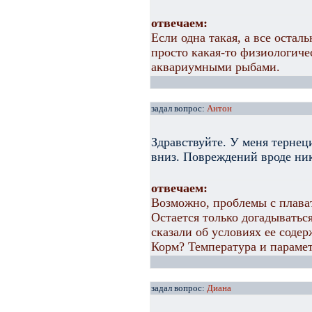
отвечаем:
Если одна такая, а все остал
просто какая-то физиологиче
аквариумными рыбами.
задал вопрос:
Антон
Здравствуйте. У меня тернеци
вниз. Повреждений вроде ник
отвечаем:
Возможно, проблемы с плава
Остается только догадываться
сказали об условиях ее содер
Корм? Температура и параме
задал вопрос:
Диана